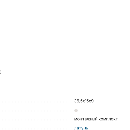
0
36,5х15х9
монтажный комплект
латунь