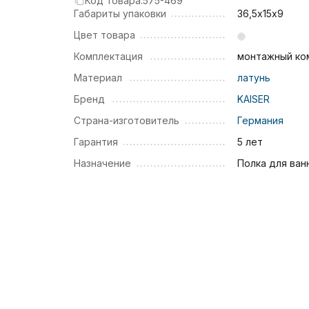
Код товара:
575-469
Габариты упаковки
36,5х15х9
Цвет товара
Комплектация
монтажный ко
Материал
латунь
Бренд
KAISER
Страна-изготовитель
Германия
Гарантия
5 лет
Назначение
Полка для ван