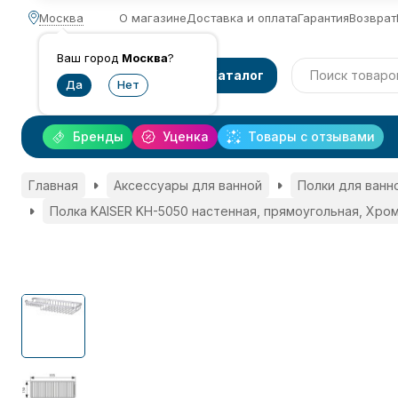
Москва
О магазине
Доставка и оплата
Гарантия
Возврат
Ваш город
Москва
?
Каталог
Бренды
Уценка
Товары с отзывами
Главная
Аксессуары для ванной
Полки для ванн
Полка KAISER KH-5050 настенная, прямоугольная, Хро