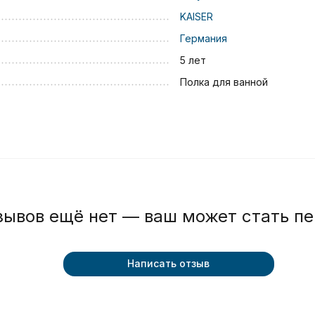
KAISER
Германия
5 лет
Полка для ванной
зывов ещё нет — ваш может стать п
Написать отзыв