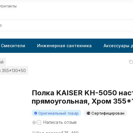
Контакты
Смесители
Инженерная сантехника
Аксессуары 
ой
м 355*130*50
Полка KAISER KH-5050 нас
прямоугольная, Хром 355*
Оригинальный товар
Сертифицирован
Написать отзыв