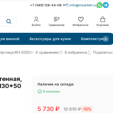
+7 (495) 128-44-08
info@msanteh.ru
Войти
Сравнение
Избранное
Корзина
для ванной
Аксессуары для кухни
Комплектующие
Артикул:
KH-5050
К сравнению
В избранное
Поделитьс
тенная,
Наличие на складе:
130*50
В наличии
5 730
₽
12 610
₽
-55%