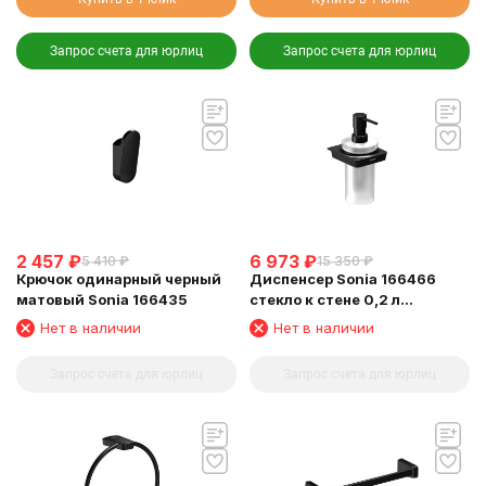
Запрос счета для юрлиц
Запрос счета для юрлиц
2 457
₽
6 973
₽
5 410
₽
15 350
₽
Крючок одинарный черный
Диспенсер Sonia 166466
матовый Sonia 166435
стекло к стене 0,2 л
держатель черный матовый
Нет в наличии
Нет в наличии
Запрос счета для юрлиц
Запрос счета для юрлиц