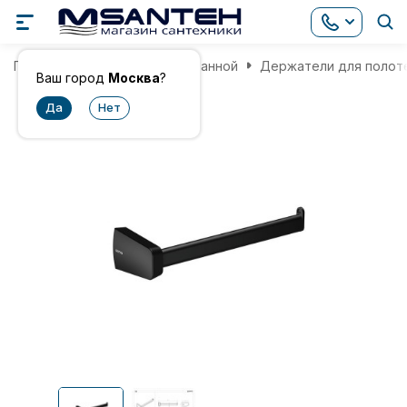
Главная
Аксессуары для ванной
Держатели для полот
Ваш город
Москва
?