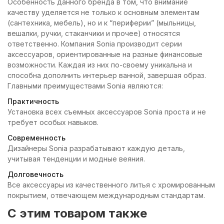
Особенность данного бренда в том, что внимание
качеству уделяется не только к основным элементам
(сантехника, мебель), но и к “периферии” (мыльницы,
вешалки, ручки, стаканчики и прочее) относятся
ответственно. Компания Sonia производит серии
аксессуаров, ориентированные на разные финансовые
возможности. Каждая из них по-своему уникальна и
способна дополнить интерьер ванной, завершая образ.
Главными преимуществами Sonia являются:
Практичность
Установка всех съемных аксессуаров Sonia проста и не
требует особых навыков.
Современность
Дизайнеры Sonia разрабатывают каждую деталь,
учитывая тенденции и модные веяния.
Долговечность
Все аксессуары из качественного литья с хромированным
покрытием, отвечающем международным стандартам.
C этим товаром также