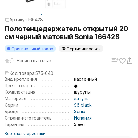
Артикул:
166428
Полотенцедержатель открытый 20
см черный матовый Sonia 166428
Оригинальный товар
Сертифицирован
Написать отзыв
Код товара:
575-640
Вид крепления
настенный
Цвет товара
Комплектация
шурупы
Материал
латунь
Серии
S6 black
Бренд
Sonia
Страна-изготовитель
Испания
Гарантия
5 лет
Все характеристики