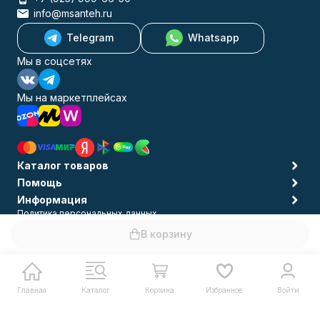
info@msanteh.ru
Telegram
Whatsapp
Мы в соцсетях
Мы на маркетплейсах
Каталог товаров
Помощь
Информация
Политика персональных данных
© 2009-2026 MSANTEH
В корзину
Главная
Каталог
Корзина
Избранное
Войти