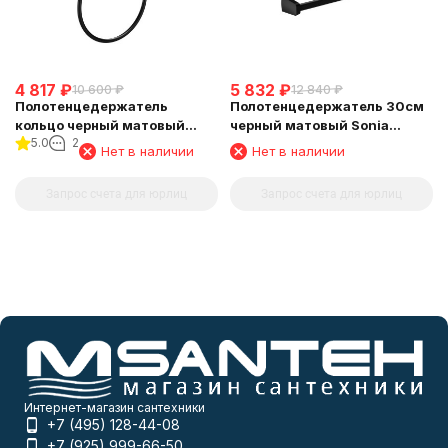
4 817
₽
5 832
₽
10 600
₽
12 840
₽
Полотенцедержатель
Полотенцедержатель 30см
кольцо черный матовый
черный матовый Sonia
5.0
2
Sonia 168224
166404
Нет в наличии
Нет в наличии
Запрос счета для юрлиц
Запрос счета для юрлиц
Интернет-магазин сантехники
+7 (495) 128-44-08
+7 (925) 999-66-50