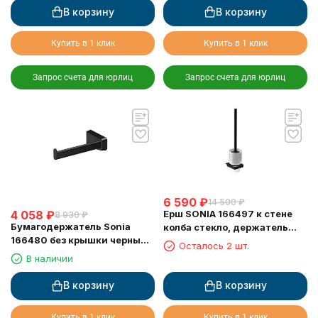
В корзину
В корзину
Купить в 1 клик
Купить в 1 клик
Запрос счета для юрлиц
Запрос счета для юрлиц
6 590
₽
14 500
₽
Ерш SONIA 166497 к стене
4 058
₽
8 930
₽
Бумагодержатель Sonia
колба стекло, держатель
166480 без крышки черный
черный матовый
Осталось 2 шт.
матовый
В наличии
В корзину
В корзину
Купить в 1 клик
Купить в 1 клик