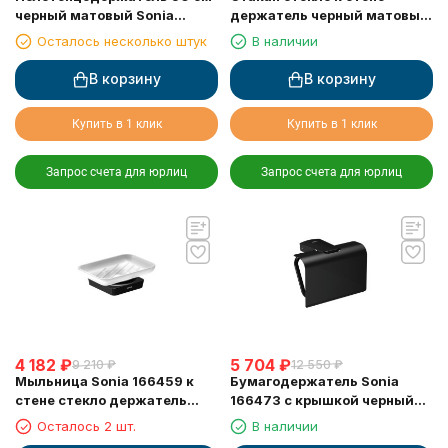
черный матовый Sonia
держатель черный матовый
166411
Sonia 166442
Осталось несколько штук
В наличии
В корзину
В корзину
Купить в 1 клик
Купить в 1 клик
Запрос счета для юрлиц
Запрос счета для юрлиц
4 182
₽
5 704
₽
9 210
₽
12 550
₽
Мыльница Sonia 166459 к
Бумагодержатель Sonia
стене стекло держатель
166473 с крышкой черный
черный матовый
матовый
Осталось 2 шт.
В наличии