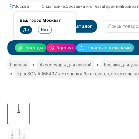
Москва
О магазине
Доставка и оплата
Гарантия
Возврат
Ваш город
Москва
?
Каталог
Бренды
Уценка
Товары с отзывами
Главная
Аксессуары для ванной
Ершики для уни
Ерш SONIA 166497 к стене колба стекло, держатель ч