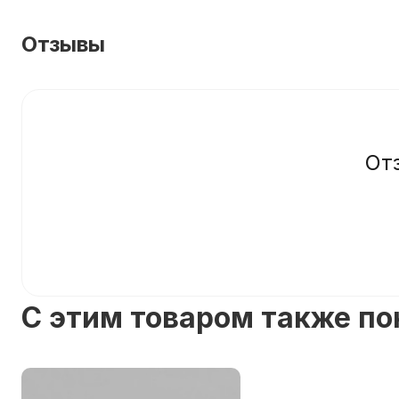
Отзывы
От
C этим товаром также п