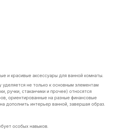
ные и красивые аксессуары для ванной комнаты.
у уделяется не только к основным элементам
ки, ручки, стаканчики и прочее) относятся
ров, ориентированные на разные финансовые
на дополнить интерьер ванной, завершая образ.
ребует особых навыков.