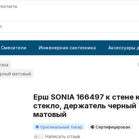
Контакты
Смесители
Инженерная сантехника
Аксессуары 
таза
ерный матовый
Ерш SONIA 166497 к стене 
стекло, держатель черный
матовый
Оригинальный товар
Сертифицирован
Написать отзыв