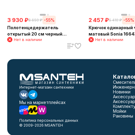
3 930
₽
2 457
₽
-55%
-55%
8 650
₽
5 410
₽
Полотенцедержатель
Крючок одинарный 
открытый 20 см черный
матовый Sonia 1664
Нет в наличии
Нет в наличии
матовый Sonia 166428
Катало
Смесител
Инженерн
Интернет-магазин сантехники
Новинки
Аксессуар
Аксессуар
Мы на маркетплейсах
Комплект
Мойки
Раковины
Политика персональных данных
© 2009-2026 MSANTEH