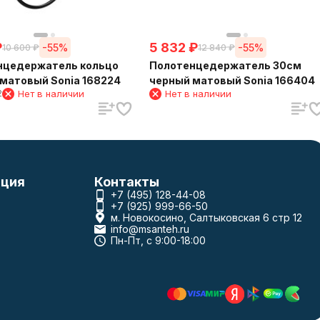
₽
5 832
₽
-55%
-55%
10 600
₽
12 840
₽
нцедержатель кольцо
Полотенцедержатель 30см
матовый Sonia 168224
черный матовый Sonia 166404
2
Нет в наличии
Нет в наличии
ция
Контакты
+7 (495) 128-44-08
+7 (925) 999-66-50
м. Новокосино, Салтыковская 6 стр 12
info@msanteh.ru
Пн-Пт, с 9:00-18:00