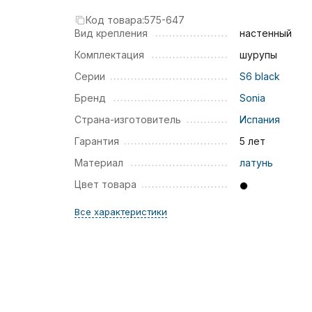
Код товара:
575-647
Вид крепления
настенный
Комплектация
шурупы
Серии
S6 black
Бренд
Sonia
Страна-изготовитель
Испания
Гарантия
5 лет
Материал
латунь
Цвет товара
Все характеристики