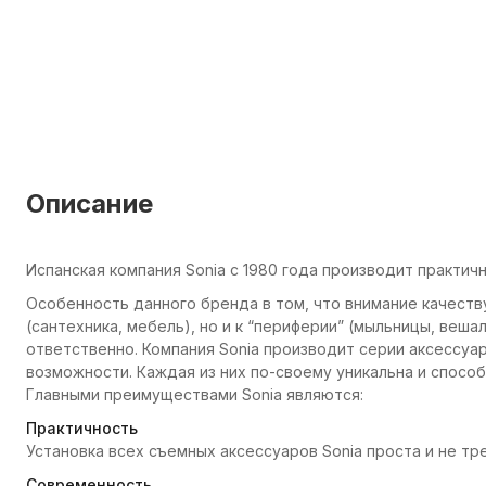
Описание
Испанская компания Sonia с 1980 года производит практич
Особенность данного бренда в том, что внимание качеств
(сантехника, мебель), но и к “периферии” (мыльницы, вешал
ответственно. Компания Sonia производит серии аксессуа
возможности. Каждая из них по-своему уникальна и способ
Главными преимуществами Sonia являются:
Практичность
Установка всех съемных аксессуаров Sonia проста и не т
Современность