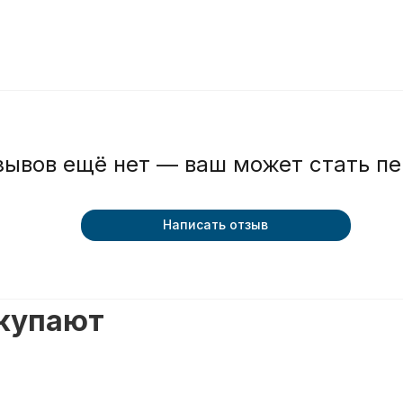
зывов ещё нет — ваш может стать п
Написать отзыв
окупают