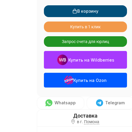
В корзину
Купить в 1 клик
Запрос счета для юрлиц
Купить на Wildberries
Купить на Ozon
Whatsapp
Telegram
в г.
Помона