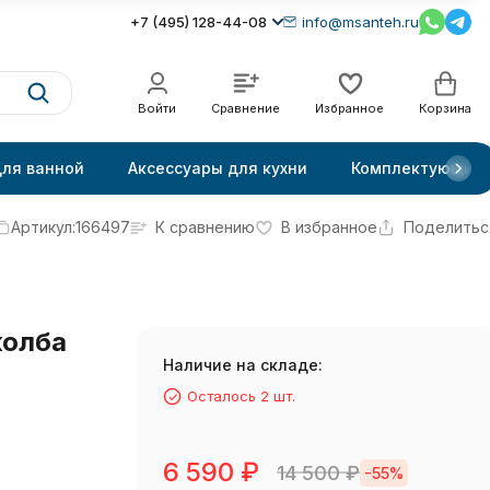
+7 (495) 128-44-08
info@msanteh.ru
Войти
Сравнение
Избранное
Корзина
для ванной
Аксессуары для кухни
Комплектующие
Артикул:
166497
К сравнению
В избранное
Поделитьс
колба
Наличие на складе:
Осталось 2 шт.
6 590
₽
14 500
₽
-55%