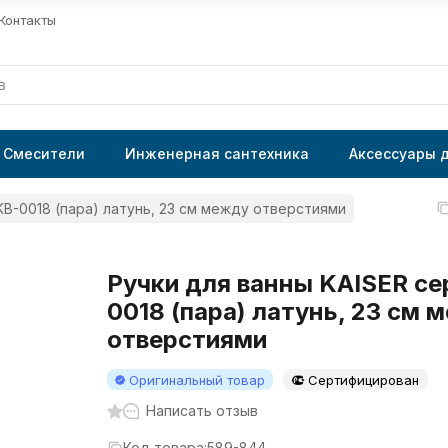
Контакты
Смесители
Инженерная сантехника
Аксессуары 
KB-0018 (пара) латунь, 23 см между отверстиями
Ручки для ванны KAISER се
0018 (пара) латунь, 23 см 
отверстиями
Оригинальный товар
Сертифицирован
Написать отзыв
Код товара:
589-844