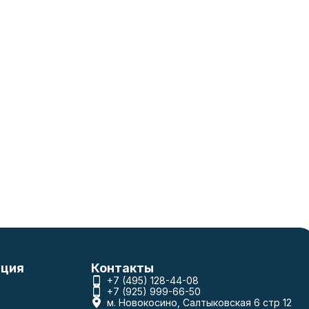
ция
Контакты
+7 (495) 128-44-08
+7 (925) 999-66-50
м. Новокосино, Салтыковская 6 стр 12