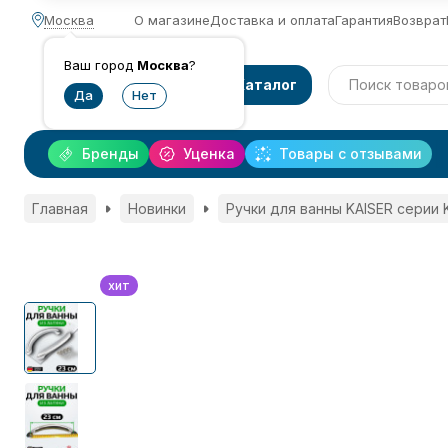
Москва
О магазине
Доставка и оплата
Гарантия
Возврат
Ваш город
Москва
?
Каталог
Бренды
Уценка
Товары с отзывами
Главная
Новинки
Ручки для ванны KAISER серии 
хит