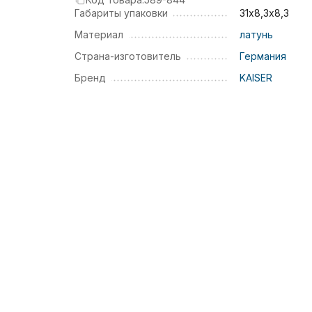
Габариты упаковки
31х8,3х8,3
Материал
латунь
Страна-изготовитель
Германия
Бренд
KAISER