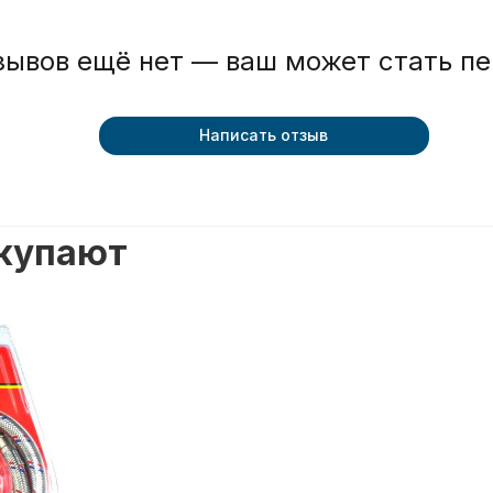
зывов ещё нет — ваш может стать п
Написать отзыв
окупают