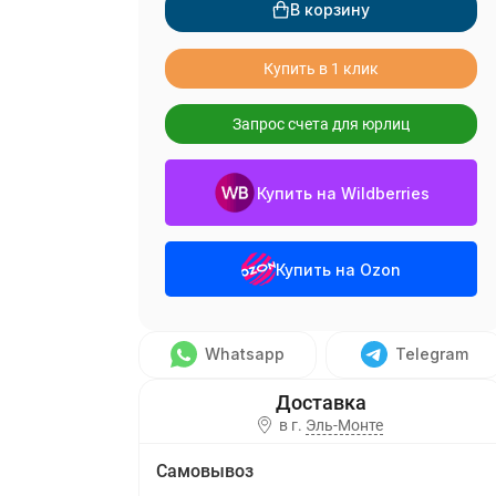
В корзину
Купить в 1 клик
Запрос счета для юрлиц
Купить на Wildberries
Купить на Ozon
Whatsapp
Telegram
в г.
Эль-Монте
Самовывоз