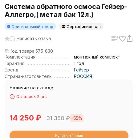
Система обратного осмоса Гейзер-
Аллегро,( метал бак 12л.)
Оригинальный товар
Сертифицирован
Написать отзыв
Код товара:
575-830
Комплектация
монтажный комплект
Гарантия
1 год
Бренд
Гейзер
Страна-изготовитель
РОССИЯ
Наличие на складе:
Осталось 2 шт.
14 250
₽
31 350
₽
-55%
Купить в 1 клик