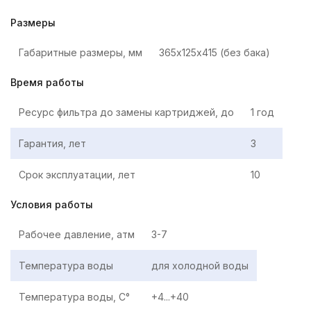
Размеры
Габаритные размеры, мм
365х125х415 (без бака)
Время работы
Ресурс фильтра до замены картриджей, до
1 год
Гарантия, лет
3
Срок эксплуатации, лет
10
Условия работы
Рабочее давление, атм
3-7
Температура воды
для холодной воды
Температура воды, C°
+4...+40