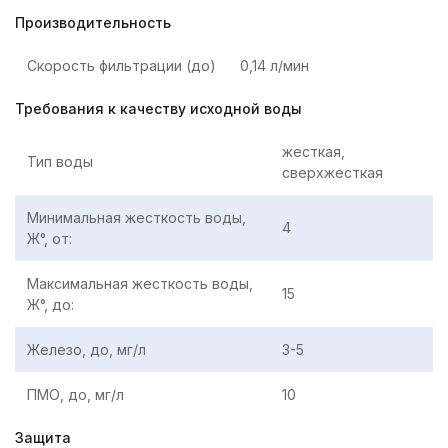
Производительность
Скорость фильтрации (до)
0,14 л/мин
Требования к качеству исходной воды
жесткая,
Тип воды
сверхжесткая
Минимальная жесткость воды,
4
Ж°, от:
Максимальная жесткость воды,
15
Ж°, до:
Железо, до, мг/л
3-5
ПМО, до, мг/л
10
Защита