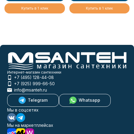
Купить в 1 клик
Купить в 1 клик
Интернет-магазин сантехники
+7 (495) 128-44-08
+7 (925) 999-66-50
info@msanteh.ru
Telegram
Whatsapp
Мы в соцсетях
Мы на маркетплейсах