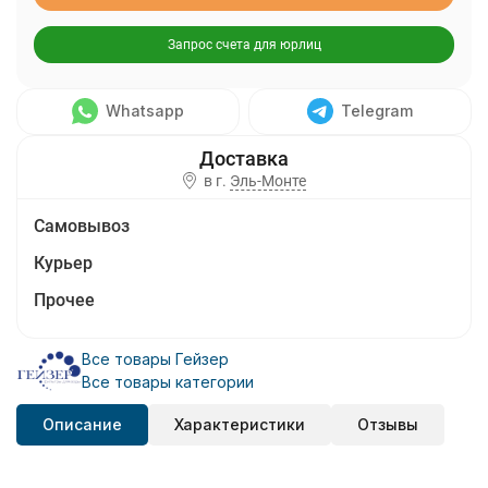
Запрос счета для юрлиц
Whatsapp
Telegram
в г.
Эль-Монте
Самовывоз
Курьер
Прочее
Все товары Гейзер
Все товары категории
Описание
Характеристики
Отзывы