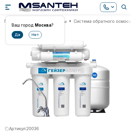
Главная
Фильтры для воды
Система обратного осмоса 
Ваш город
Москва
?
Артикул:
20036