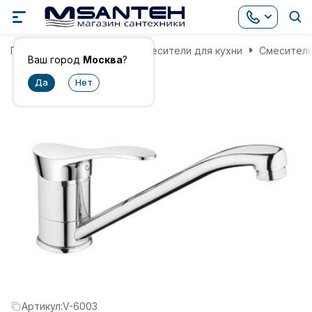
Главная
Смесители
Смесители для кухни
Смеситель
Ваш город
Москва
?
Артикул:
V-6003