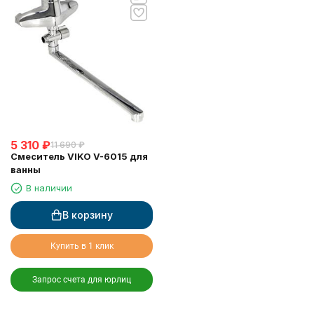
5 310
₽
11 690
₽
Смеситель VIKO V-6015 для
ванны
В наличии
В корзину
Купить в 1 клик
Запрос счета для юрлиц