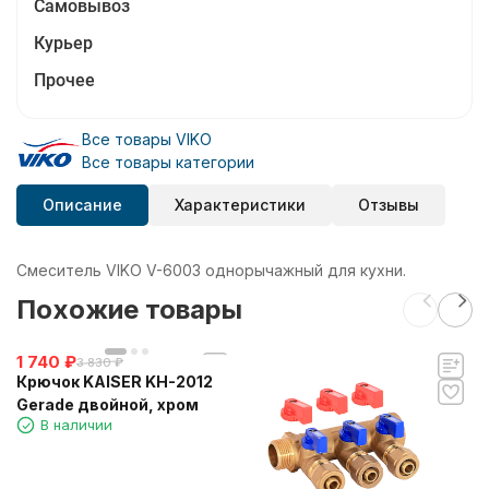
Самовывоз
Курьер
Прочее
Все товары VIKO
Все товары категории
Описание
Характеристики
Отзывы
Смеситель VIKO V-6003 однорычажный для кухни.
Похожие товары
1 740
₽
3 830
₽
Крючок KAISER KH-2012
Gerade двойной, хром
В наличии