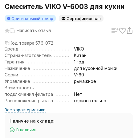
Смеситель VIKO V-6003 для кухни
Оригинальный товар
Сертифицирован
Написать отзыв
Код товара:
576-072
Бренд
VIKO
Страна-изготовитель
Китай
Гарантия
1 год
Назначение
для кухонной мойки
Серии
V-60
Управление
рычажное
Возможность
подключения фильтра
Нет
Расположение рычага
горизонтально
Все характеристики
Наличие на складе:
В наличии