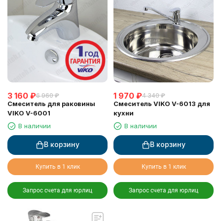
3 160
₽
1 970
₽
6 960
₽
4 340
₽
Смеситель для раковины
Смеситель VIKO V-6013 для
VIKO V-6001
кухни
В наличии
В наличии
В корзину
В корзину
Купить в 1 клик
Купить в 1 клик
Запрос счета для юрлиц
Запрос счета для юрлиц