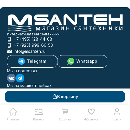
Интернет-магазин сантехники
+7 (495) 128-44-08
+7 (925) 999-66-50
info@msanteh.ru
Telegram
Whatsapp
Мы в соцсетях
Мы на маркетплейсах
В корзину
Каталог товаров
Помощь
Главная
Каталог
Корзина
Избранное
Войти
Информация