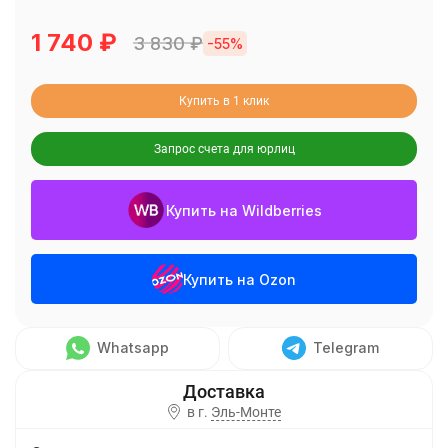
1 740
₽
3 830
₽
-55%
Купить в 1 клик
Запрос счета для юрлиц
Купить на Wildberries
Купить на Ozon
Whatsapp
Telegram
в г.
Эль-Монте