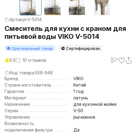
Артикул:
V-5014
Смеситель для кухни с краном для
питьевой воды VIKO V-5014
Оригинальный товар
Сертифицирован
5.0
10 отзывов
Код товара:
558-946
Бренд
VIKO
Страна-изготовитель
Китай
Гарантия
1 год
Материал
латунь
Назначение
для кухонной мойки
Серии
V-50
Управление
рычажное
Возможность
подключения фильтра
Да