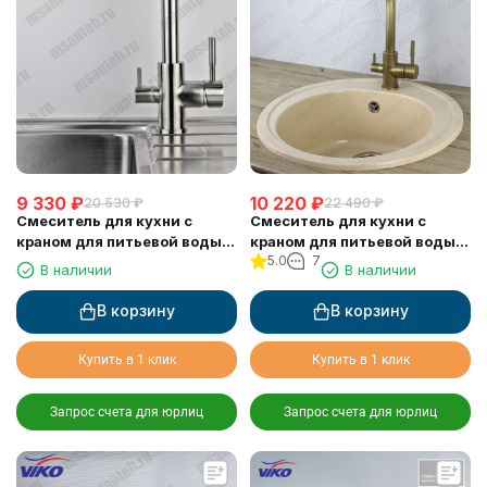
9 330
₽
10 220
₽
20 530
₽
22 490
₽
Смеситель для кухни с
Смеситель для кухни с
краном для питьевой воды
краном для питьевой воды
5.0
7
VIKO V-5054
VIKO V-5064
В наличии
В наличии
В корзину
В корзину
Купить в 1 клик
Купить в 1 клик
Запрос счета для юрлиц
Запрос счета для юрлиц