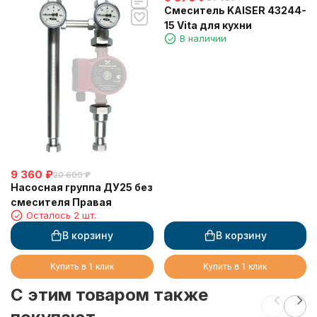
Смеситель KAISER 43244-
15 Vita для кухни
В наличии
9 360
₽
20 600
₽
Насосная группа ДУ25 без
смесителя Правая
Осталось 2 шт.
В корзину
В корзину
Купить в 1 клик
Купить в 1 клик
C этим товаром также