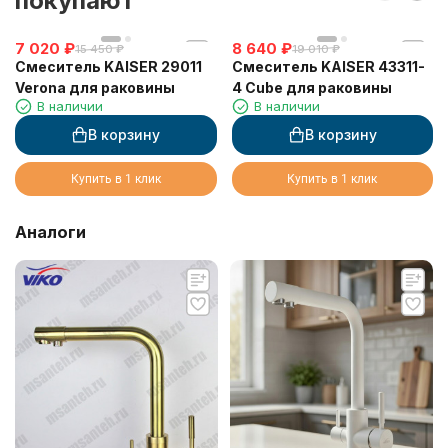
покупают
7 020
₽
8 640
₽
15 450
₽
19 010
₽
Смеситель KAISER 29011
Смеситель KAISER 43311-
Verona для раковины
4 Cube для раковины
В наличии
В наличии
В корзину
В корзину
Купить в 1 клик
Купить в 1 клик
Аналоги