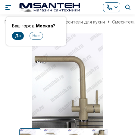
Главная
Смесители
Смесители для кухни
Смеситель
Ваш город
Москва
?