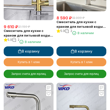
8 590
₽
18 900
₽
Смеситель для кухни с
9 610
₽
краном для питьевой воды
21 150
₽
Смеситель для кухни с
5.0
2
VIKO V-5044
В наличии
краном для питьевой воды
5.0
2
VIKO V-5034
В наличии
В корзину
В корзину
Купить в 1 клик
Купить в 1 клик
Запрос счета для юрлиц
Запрос счета для юрлиц