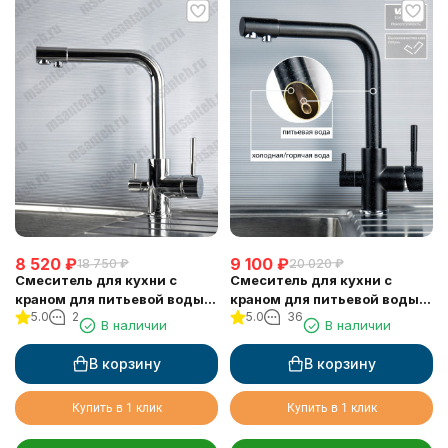
8 520
₽
9 100
₽
18 750
₽
20 020
₽
Смеситель для кухни с
Смеситель для кухни с
краном для питьевой воды
краном для питьевой воды
5.0
2
5.0
36
VIKO V-5004
VIKO V-5024
В наличии
В наличии
В корзину
В корзину
Купить в 1 клик
Купить в 1 клик