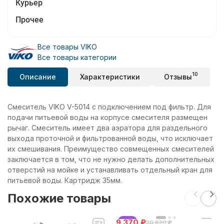
Курьер
Прочее
Все товары VIKO
Все товары категории
10
Описание
Характеристики
Отзывы
Смеситель VIKO V-5014 с подключением под фильтр. Для
подачи питьевой воды на корпусе смесителя размещен
рычаг. Смеситель имеет два аэратора для раздельного
выхода проточной и фильтрованной воды, что исключает
их смешивания. Преимущество совмещенных смесителей
заключается в том, что не нужно делать дополнительных
отверстий на мойке и устанавливать отдельный кран для
питьевой воды. Картридж 35мм.
Похожие товары
9 370
хит
₽
20 620
₽