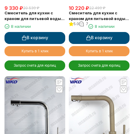
9 330
₽
10 220
₽
20 530
₽
22 490
₽
Смеситель для кухни с
Смеситель для кухни с
краном для питьевой воды
краном для питьевой воды
5.0
7
VIKO V-5054
VIKO V-5064
В наличии
В наличии
В корзину
В корзину
Купить в 1 клик
Купить в 1 клик
Запрос счета для юрлиц
Запрос счета для юрлиц