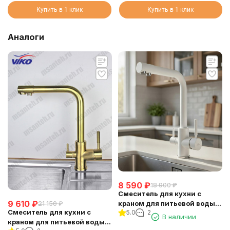
Купить в 1 клик
Купить в 1 клик
Аналоги
8 590
₽
18 900
₽
Смеситель для кухни с
9 610
₽
краном для питьевой воды
21 150
₽
Смеситель для кухни с
5.0
2
VIKO V-5044
В наличии
краном для питьевой воды