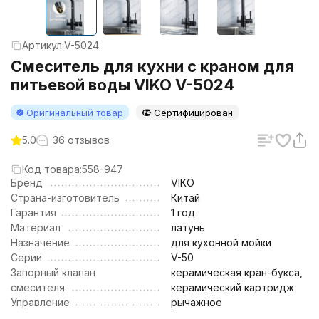
Артикул:
V-5024
Смеситель для кухни с краном для
питьевой воды VIKO V-5024
Оригинальный товар
Сертифицирован
5.0
36 отзывов
Код товара:
558-947
Бренд
VIKO
Страна-изготовитель
Китай
Гарантия
1 год
Материал
латунь
Назначение
для кухонной мойки
Серии
V-50
Запорный клапан
керамическая кран-букса,
смесителя
керамический картридж
Управление
рычажное