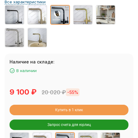
Все характеристики
Наличие на складе:
В наличии
9 100
₽
20 020
₽
-55%
Купить в 1 клик
Запрос счета для юрлиц