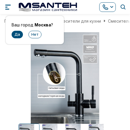
Главная
Смесители
Смесители для кухни
Смеситель
Ваш город
Москва
?