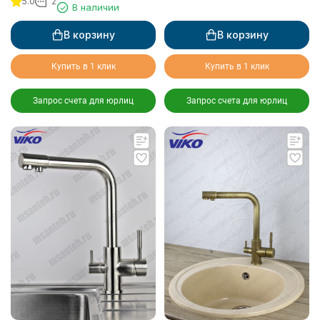
5.0
2
VIKO V-5034
В наличии
В корзину
В корзину
Купить в 1 клик
Купить в 1 клик
Запрос счета для юрлиц
Запрос счета для юрлиц