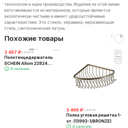
технологии и идеи производства. Изделия из этой линии
изготавливаются из материалов, которые являются
экологически чистыми и имеют удароустойчивые
характеристики. Это стекло, керамика, нержавеющая
сталь, сантехническая латунь.
Похожие товары
3 467
₽
7 630
₽
Полотенцедержатель
SCHEIN Allom 22824
В наличии
"рога" двойные
3 466
₽
7 630
₽
Полка угловая решетка 1-
эт. (13993-1/BRONZE)
В наличии