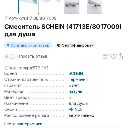
Артикул:
41713E/8017009
Смеситель SCHEIN (41713E/8017009)
для душа
Оригинальный товар
Сертифицирован
Написать отзыв
Код товара:
576-142
Бренд
SCHEIN
Страна-изготовитель
Германия
Гарантия
5 лет
Материал
латунь
Цвет товара
Назначение
для душа
Серии
PRINCE
Расположение рычага
вертикально
Все характеристики