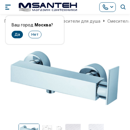
Главная
Смесители
Смесители для душа
Смеситель 
Ваш город
Москва
?