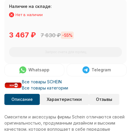
Наличие на складе:
Нет в наличии
3 467
₽
7 630
₽
-55%
Запрос счета для юрлиц
Whatsapp
Telegram
Все товары SCHEIN
Все товары категории
Описание
Характеристики
Отзывы
Смесители и аксессуары фирмы Schein отличаются своей
оригинальностью, продуманным дизайном и высоким
качеством, которое воплощает в себе передовые