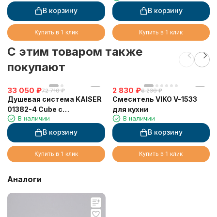
В корзину
В корзину
Купить в 1 клик
Купить в 1 клик
C этим товаром также
покупают
33 050
₽
2 830
₽
72 710
₽
6 230
₽
Душевая система KAISER
Смеситель VIKO V-1533
01382-4 Cube с
для кухни
В наличии
В наличии
термостатом 6282
В корзину
В корзину
Купить в 1 клик
Купить в 1 клик
Аналоги