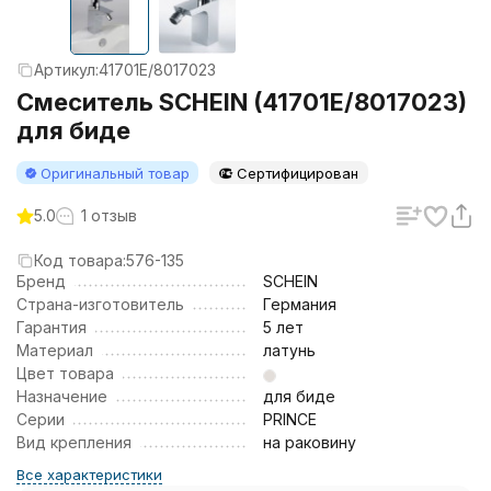
Артикул:
41701E/8017023
Смеситель SCHEIN (41701E/8017023)
для биде
Оригинальный товар
Сертифицирован
5.0
1 отзыв
Код товара:
576-135
Бренд
SCHEIN
Страна-изготовитель
Германия
Гарантия
5 лет
Материал
латунь
Цвет товара
Назначение
для биде
Серии
PRINCE
Вид крепления
на раковину
Все характеристики