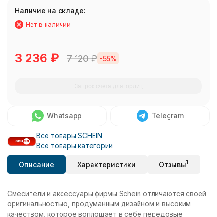
Наличие на складе:
Нет в наличии
3 236
₽
7 120
₽
-55%
Запрос счета для юрлиц
Whatsapp
Telegram
Все товары SCHEIN
Все товары категории
1
Описание
Характеристики
Отзывы
Смесители и аксессуары фирмы Schein отличаются своей
оригинальностью, продуманным дизайном и высоким
качеством, которое воплощает в себе передовые