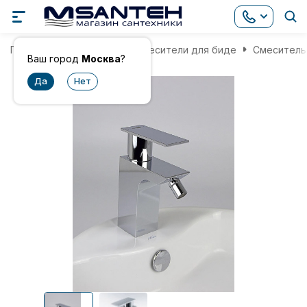
Главная
Смесители
Смесители для биде
Смеситель 
Ваш город
Москва
?