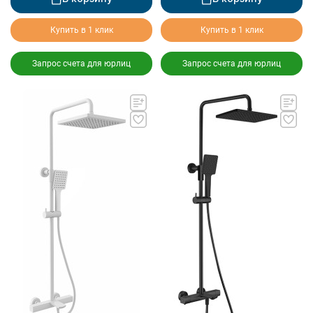
Купить в 1 клик
Купить в 1 клик
Запрос счета для юрлиц
Запрос счета для юрлиц