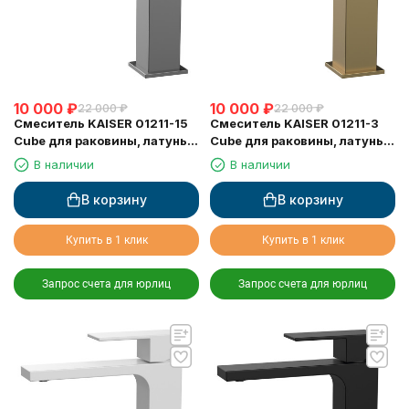
10 000
₽
10 000
₽
22 000
₽
22 000
₽
Смеситель KAISER 01211-15
Смеситель KAISER 01211-3
Cube для раковины, латунь,
Cube для раковины, латунь,
воронёная сталь
шлифованное золото
В наличии
В наличии
В корзину
В корзину
Купить в 1 клик
Купить в 1 клик
Запрос счета для юрлиц
Запрос счета для юрлиц