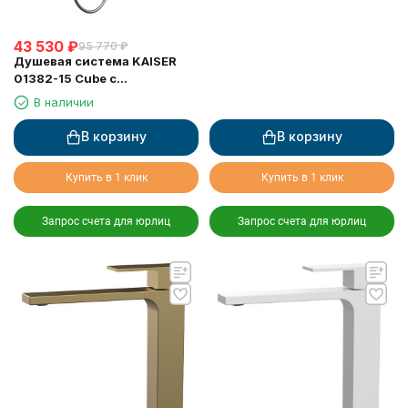
43 530
₽
95 770
₽
Душевая система KAISER
01382-15 Cube с
термостатом 6282
В наличии
В корзину
В корзину
Купить в 1 клик
Купить в 1 клик
Запрос счета для юрлиц
Запрос счета для юрлиц