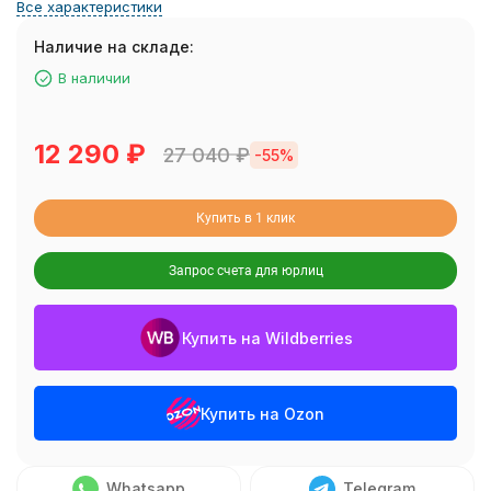
Все характеристики
Наличие на складе:
В наличии
12 290
₽
27 040
₽
-55%
Купить в 1 клик
Запрос счета для юрлиц
Купить на Wildberries
Купить на Ozon
Whatsapp
Telegram