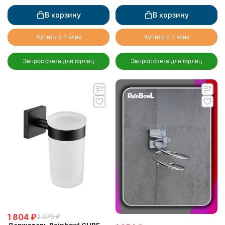
матовый
В корзину
В корзину
Купить в 1 клик
Купить в 1 клик
Запрос счета для юрлиц
Запрос счета для юрлиц
1 804
₽
3 970
₽