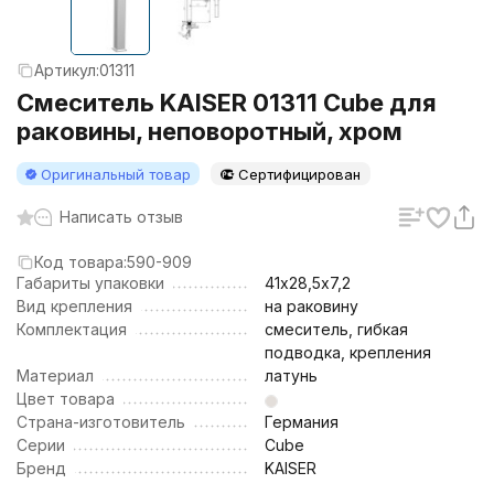
Артикул:
01311
Смеситель KAISER 01311 Cube для
раковины, неповоротный, хром
Оригинальный товар
Сертифицирован
Написать отзыв
Код товара:
590-909
Габариты упаковки
41х28,5х7,2
Вид крепления
на раковину
Комплектация
смеситель, гибкая
подводка, крепления
Материал
латунь
Цвет товара
Страна-изготовитель
Германия
Серии
Cube
Бренд
KAISER