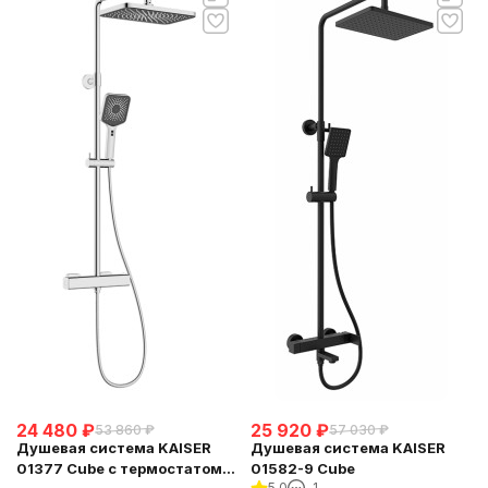
24 480
₽
25 920
₽
53 860
₽
57 030
₽
Душевая система KAISER
Душевая система KAISER
01377 Cube с термостатом
01582-9 Cube
5.0
1