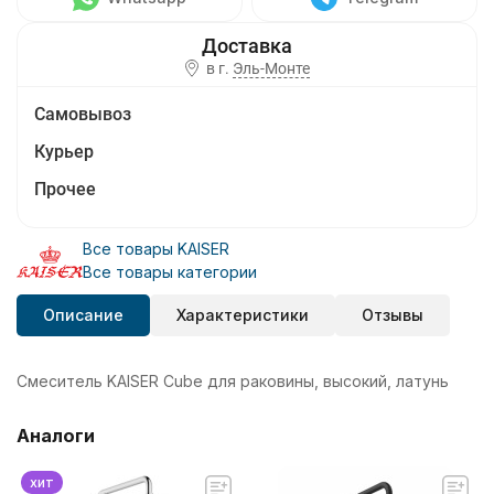
в г.
Эль-Монте
Самовывоз
Курьер
Прочее
Все товары KAISER
Все товары категории
Описание
Характеристики
Отзывы
Смеситель KAISER Cube для раковины, высокий, латунь
Аналоги
хит