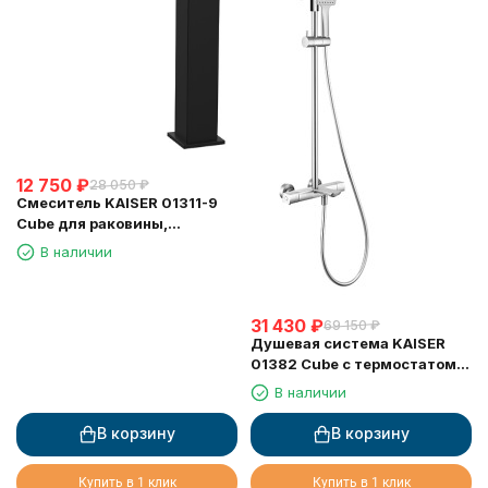
12 750
₽
28 050
₽
Смеситель KAISER 01311-9
Cube для раковины,
неповоротный, чёрный
В наличии
матовый
31 430
₽
69 150
₽
Душевая система KAISER
01382 Cube с термостатом
6282
В наличии
В корзину
В корзину
Купить в 1 клик
Купить в 1 клик