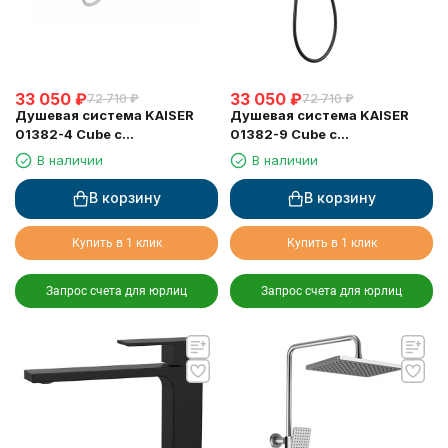
33 050
₽
33 050
₽
72 710
₽
72 710
₽
Душевая система KAISER
Душевая система KAISER
01382-4 Cube с
01382-9 Cube с
термостатом 6282
термостатом 6282
В наличии
В наличии
В корзину
В корзину
Купить в 1 клик
Купить в 1 клик
Запрос счета для юрлиц
Запрос счета для юрлиц