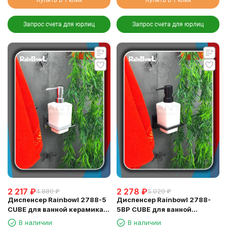
Запрос счета для юрлиц
Запрос счета для юрлиц
2 217
₽
2 278
₽
4 880
₽
5 020
₽
Диспенсер Rainbowl 2788-5
Диспенсер Rainbowl 2788-
CUBE для ванной керамика
5BP CUBE для ванной
настенный хром
керамика настенный черный
В наличии
В наличии