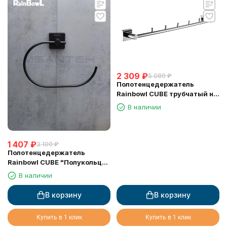
2 309
₽
5 080
₽
Полотенцедержатель
Rainbowl CUBE трубчатый на
5 крючков 2731-5 хром
В наличии
1 407
₽
3 100
₽
Полотенцедержатель
Rainbowl CUBE "Полукольцо"
2726-1BP черный матовый
В наличии
В корзину
В корзину
Купить в 1 клик
Купить в 1 клик