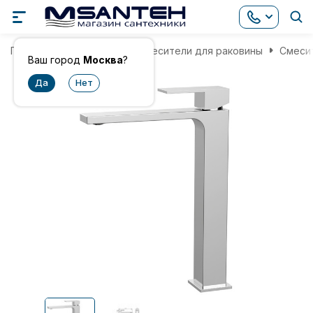
Главная
Смесители
Смесители для раковины
Смесит
Ваш город
Москва
?