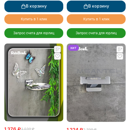
В корзину
В корзину
Купить в 1 клик
Купить в 1 клик
Запрос счета для юрлиц
Запрос счета для юрлиц
хит
1 376
₽
3 030
₽
1 224
₽
2 700
₽