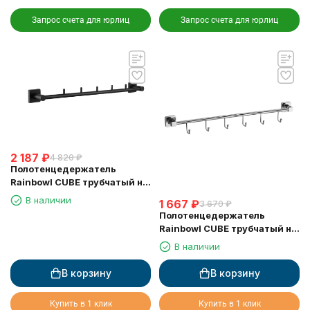
Запрос счета для юрлиц
Запрос счета для юрлиц
2 187
₽
4 820
₽
Полотенцедержатель
Rainbowl CUBE трубчатый на
5 крючков 2731-5BP черный
В наличии
1 667
₽
3 670
₽
матовый
Полотенцедержатель
Rainbowl CUBE трубчатый на
6 крючков 2731-6 хром
В наличии
В корзину
В корзину
Купить в 1 клик
Купить в 1 клик