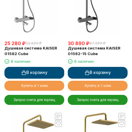
25 280
₽
30 890
₽
55 620
₽
67 960
₽
Душевая система KAISER
Душевая система KAISER
01582 Cube
01582-15 Cube
В наличии
В наличии
В корзину
В корзину
Купить в 1 клик
Купить в 1 клик
Запрос счета для юрлиц
Запрос счета для юрлиц