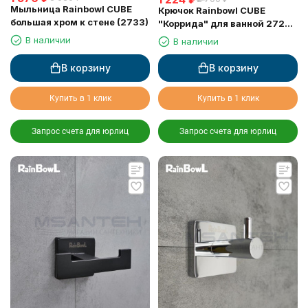
Мыльница Rainbowl CUBE
Крючок Rainbowl CUBE
большая хром к стене (2733)
"Коррида" для ванной 2722
хром
В наличии
В наличии
В корзину
В корзину
Купить в 1 клик
Купить в 1 клик
Запрос счета для юрлиц
Запрос счета для юрлиц