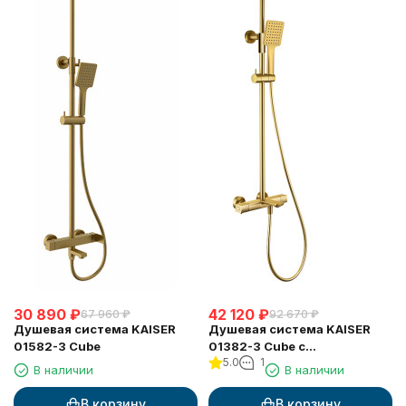
30 890
₽
42 120
₽
67 960
₽
92 670
₽
Душевая система KAISER
Душевая система KAISER
01582-3 Cube
01382-3 Cube с
5.0
1
термостатом 6282
В наличии
В наличии
В корзину
В корзину