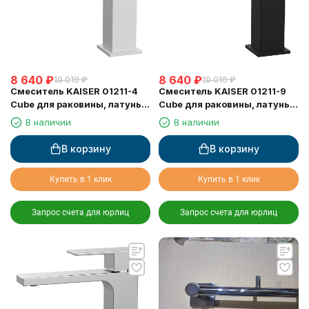
8 640
₽
8 640
₽
19 010
₽
19 010
₽
Смеситель KAISER 01211-4
Смеситель KAISER 01211-9
Cube для раковины, латунь,
Cube для раковины, латунь,
белый матовый
чёрный матовый
В наличии
В наличии
В корзину
В корзину
Купить в 1 клик
Купить в 1 клик
Запрос счета для юрлиц
Запрос счета для юрлиц