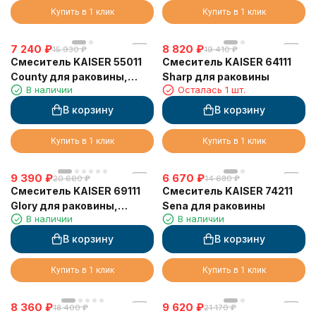
Купить в 1 клик
Купить в 1 клик
7 240
₽
8 820
₽
15 930
₽
19 410
₽
Смеситель KAISER 55011
Смеситель KAISER 64111
County для раковины,
Sharp для раковины
В наличии
Осталась 1 шт.
хром
В корзину
В корзину
Купить в 1 клик
Купить в 1 клик
9 390
₽
6 670
₽
20 660
₽
14 680
₽
Смеситель KAISER 69111
Смеситель KAISER 74211
Glory для раковины,
Sena для раковины
В наличии
В наличии
белый/хром
В корзину
В корзину
Купить в 1 клик
Купить в 1 клик
8 360
₽
9 620
₽
18 400
₽
21 170
₽