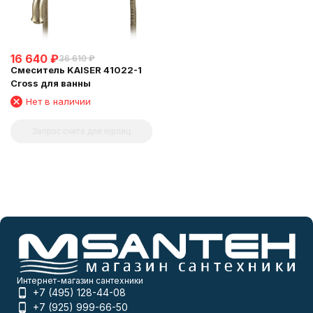
16 640
₽
36 610
₽
Смеситель KAISER 41022-1
Cross для ванны
Нет в наличии
Запрос счета для юрлиц
Интернет-магазин сантехники
+7 (495) 128-44-08
+7 (925) 999-66-50