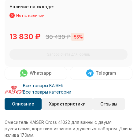
Наличие на складе:
Нет в наличии
13 830
₽
30 430
₽
-55%
Запрос счета для юрлиц
Whatsapp
Telegram
Все товары KAISER
Все товары категории
Описание
Характеристики
Отзывы
Смеситель KAISER Cross 41022 для ванны с двумя
рукоятками, коротким изливом и душевым набором. Длина
излива 170мм.