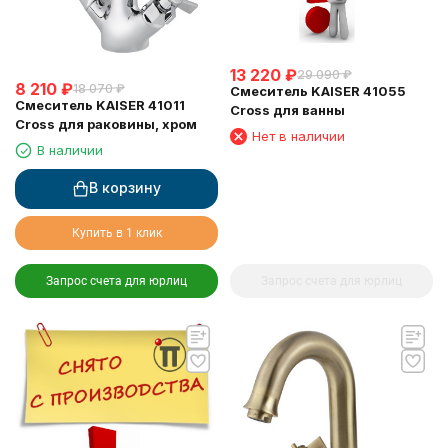
13 220
₽
29 090
₽
8 210
₽
18 070
₽
Смеситель KAISER 41055
Смеситель KAISER 41011
Cross для ванны
Cross для раковины, хром
Нет в наличии
В наличии
В корзину
Купить в 1 клик
Запрос счета для юрлиц
Запрос счета для юрлиц