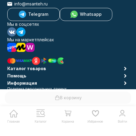
info@msanteh.ru
Telegram
Whatsapp
Мы в соцсетях
Мы на маркетплейсах
Каталог товаров
Помощь
Информация
Политика персональных данных
© 2009-2026 MSANTEH
В корзину
Главная
Каталог
Корзина
Избранное
Войти