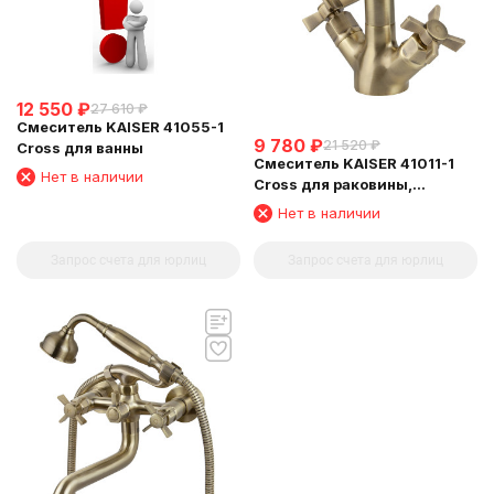
12 550
₽
27 610
₽
Смеситель KAISER 41055-1
9 780
₽
21 520
₽
Cross для ванны
Смеситель KAISER 41011-1
Нет в наличии
Cross для раковины,
бронзовый
Нет в наличии
Запрос счета для юрлиц
Запрос счета для юрлиц