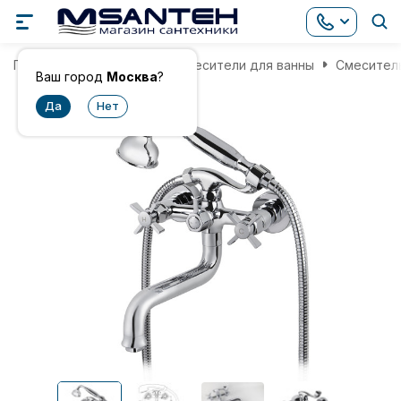
Главная
Смесители
Смесители для ванны
Смеситель
Ваш город
Москва
?