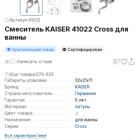
Артикул:
41022
Смеситель KAISER 41022 Cross для
ванны
Оригинальный товар
Сертифицирован
Написать отзыв
Код товара:
574-633
Габариты упаковки
32х21х11
Бренд
KAISER
Страна-изготовитель
Германия
Гарантия
5 лет
Материал
латунь
Цвет товара
Назначение
для ванны
Серии
Cross
Все характеристики