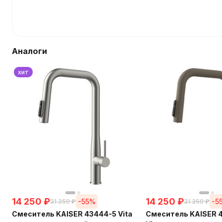
Аналоги
хит
14 250
₽
14 250
₽
-55%
-5
31 350
₽
31 350
₽
Смеситель KAISER 43444-5 Vita
Смеситель KAISER 