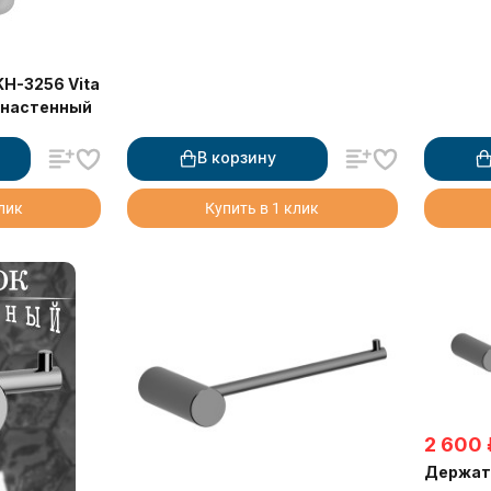
H-3256 Vita
 настенный
В корзину
клик
Купить в 1 клик
2 600
Держате