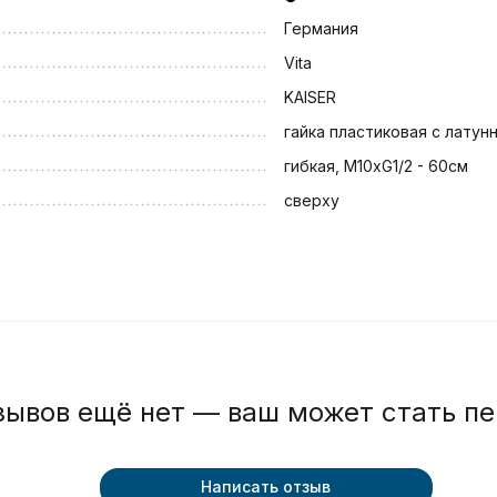
Германия
Vita
KAISER
гайка пластиковая с латун
гибкая, M10xG1/2 - 60см
сверху
зывов ещё нет — ваш может стать п
Написать отзыв