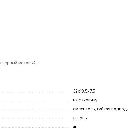
ия чёрный матовый
32х19,5х7,5
на раковину
смеситель, гибкая подвод
латунь