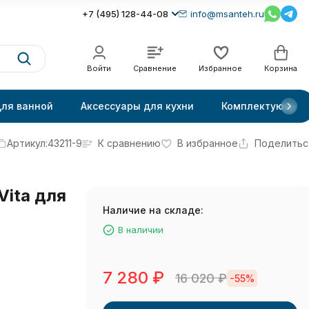
+7 (495) 128-44-08
info@msanteh.ru
Войти
Сравнение
Избранное
Корзина
для ванной
Аксессуары для кухни
Комплектующие
Артикул:
43211-9
К сравнению
В избранное
Поделитьс
Vita для
Наличие на складе:
В наличии
7 280
₽
16 020
₽
-55%