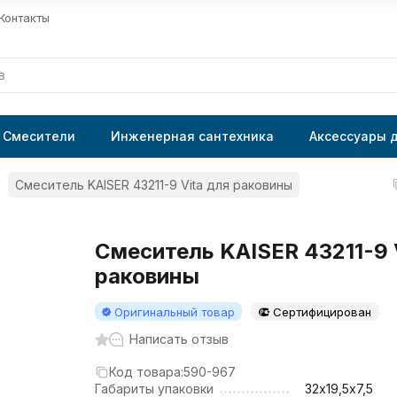
Контакты
Смесители
Инженерная сантехника
Аксессуары 
Смеситель KAISER 43211-9 Vita для раковины
Смеситель KAISER 43211-9 
раковины
Оригинальный товар
Сертифицирован
Написать отзыв
Код товара:
590-967
Габариты упаковки
32х19,5х7,5