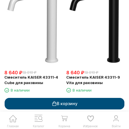
8 640
₽
8 640
₽
19 010
₽
19 010
₽
Смеситель KAISER 43311-4
Смеситель KAISER 43311-9
Cube для раковины
Vita для раковины
В наличии
В наличии
В корзину
В корзину
В корзину
Купить в 1 клик
Купить в 1 клик
Главная
Каталог
Корзина
Избранное
Войти
Запрос счета для юрлиц
Запрос счета для юрлиц