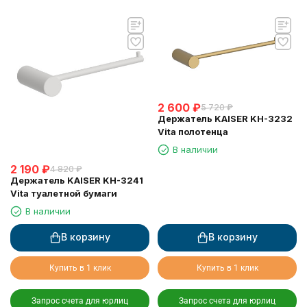
2 600
₽
5 720
₽
Держатель KAISER KH-3232
Vita полотенца
В наличии
2 190
₽
4 820
₽
Держатель KAISER KH-3241
Vita туалетной бумаги
В наличии
В корзину
В корзину
Купить в 1 клик
Купить в 1 клик
Запрос счета для юрлиц
Запрос счета для юрлиц