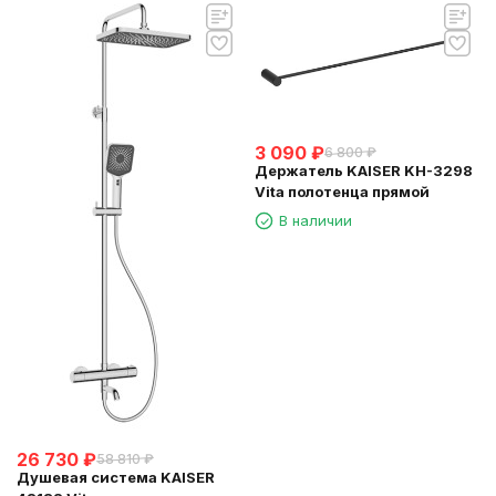
3 090
₽
6 800
₽
Держатель KAISER KH-3298
Vita полотенца прямой
В наличии
26 730
₽
58 810
₽
Душевая система KAISER