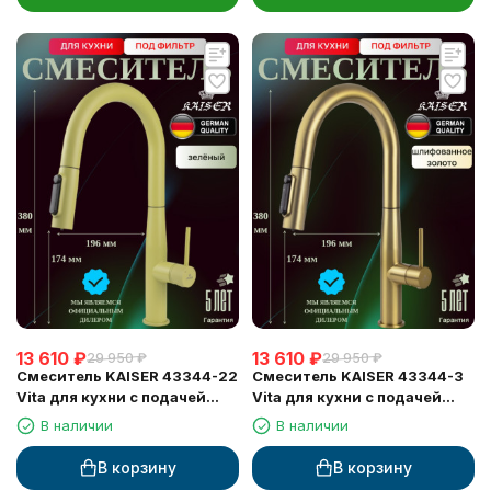
13 610
₽
13 610
₽
29 950
₽
29 950
₽
Смеситель KAISER 43344-22
Смеситель KAISER 43344-3
Vita для кухни с подачей
Vita для кухни с подачей
фильтрованной воды
фильтрованной воды
В наличии
В наличии
В корзину
В корзину