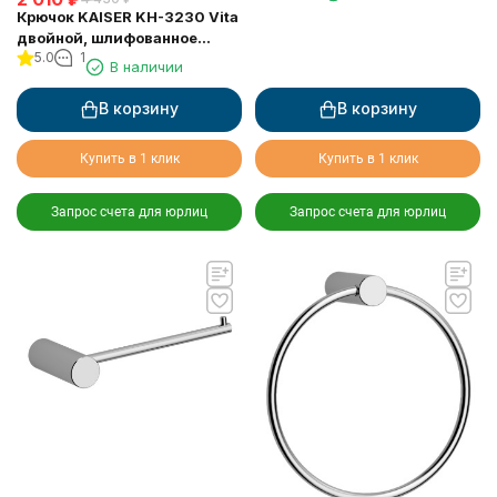
Крючок KAISER KH-3230 Vita
двойной, шлифованное
5.0
1
золото
В наличии
В корзину
В корзину
Купить в 1 клик
Купить в 1 клик
Запрос счета для юрлиц
Запрос счета для юрлиц