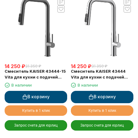
14 250
₽
14 250
₽
31 350
₽
31 350
₽
Смеситель KAISER 43444-15
Смеситель KAISER 43444
Vita для кухни с подачей
Vita для кухни с подачей
фильтрованной воды и
фильтрованной воды и
В наличии
В наличии
выдвижной лейкой
выдвижной лейкой
В корзину
В корзину
Купить в 1 клик
Купить в 1 клик
Запрос счета для юрлиц
Запрос счета для юрлиц