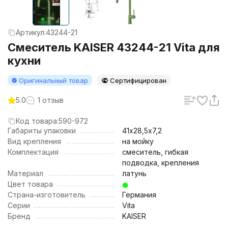
Артикул:
43244-21
Смеситель KAISER 43244-21 Vita для
кухни
Оригинальный товар
Сертифицирован
5.0
1 отзыв
Код товара:
590-972
Габариты упаковки
41х28,5х7,2
Вид крепления
на мойку
Комплектация
смеситель, гибкая
подводка, крепления
Материал
латунь
Цвет товара
Страна-изготовитель
Германия
Серии
Vita
Бренд
KAISER