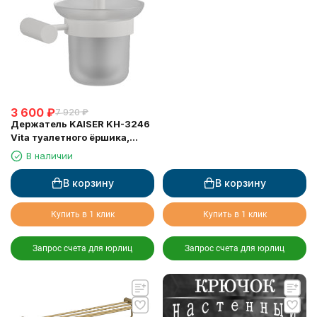
3 600
₽
7 920
₽
Держатель KAISER KH-3246
Vita туалетного ёршика,
настенный
В наличии
В корзину
В корзину
Купить в 1 клик
Купить в 1 клик
Запрос счета для юрлиц
Запрос счета для юрлиц