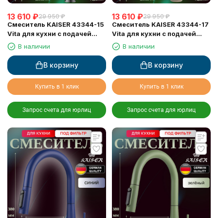
13 610
₽
13 610
₽
29 950
₽
29 950
₽
Смеситель KAISER 43344-15
Смеситель KAISER 43344-17
Vita для кухни с подачей
Vita для кухни с подачей
фильтрованной воды
фильтрованной воды
В наличии
В наличии
В корзину
В корзину
Купить в 1 клик
Купить в 1 клик
Запрос счета для юрлиц
Запрос счета для юрлиц