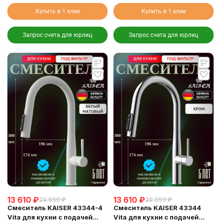
Купить в 1 клик
Купить в 1 клик
Запрос счета для юрлиц
Запрос счета для юрлиц
13 610
₽
13 610
₽
29 950
₽
29 950
₽
Смеситель KAISER 43344-4
Смеситель KAISER 43344
Vita для кухни с подачей
Vita для кухни с подачей