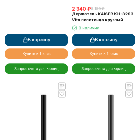
2 340
₽
5 150
₽
Держатель KAISER KH-3293
Vita полотенца круглый
В наличии
В корзину
В корзину
Купить в 1 клик
Купить в 1 клик
Запрос счета для юрлиц
Запрос счета для юрлиц