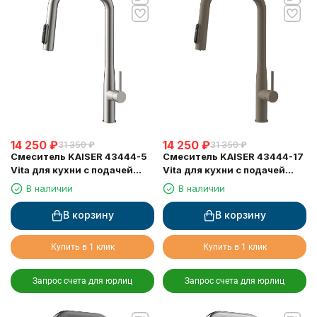
14 250
₽
14 250
₽
31 350
₽
31 350
₽
Смеситель KAISER 43444-5
Смеситель KAISER 43444-17
Vita для кухни с подачей
Vita для кухни с подачей
фильтрованной воды
фильтрованной воды и
В наличии
В наличии
выдвижной лейкой
В корзину
В корзину
Купить в 1 клик
Купить в 1 клик
Запрос счета для юрлиц
Запрос счета для юрлиц