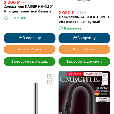
2 000
₽
4 400
₽
Держатель KAISER KH-3201
Vita для туалетной бумаги
2 080
₽
4 580
₽
Держатель KAISER KH-3203
В наличии
Vita полотенца круглый
В наличии
В корзину
В корзину
Купить в 1 клик
Купить в 1 клик
Запрос счета для юрлиц
Запрос счета для юрлиц