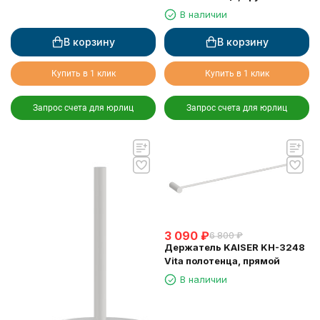
В наличии
В корзину
В корзину
Купить в 1 клик
Купить в 1 клик
Запрос счета для юрлиц
Запрос счета для юрлиц
3 090
₽
6 800
₽
Держатель KAISER KH-3248
Vita полотенца, прямой
В наличии