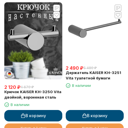
2 490
₽
5 480
₽
Держатель KAISER KH-3251
Vita туалетной бумаги
В наличии
2 120
₽
4 670
₽
Крючок KAISER KH-3250 Vita
двойной, вороненая сталь
В наличии
В корзину
В корзину