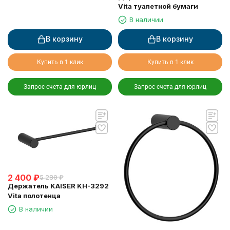
Vita туалетной бумаги
В наличии
В корзину
В корзину
Купить в 1 клик
Купить в 1 клик
Запрос счета для юрлиц
Запрос счета для юрлиц
2 400
₽
5 280
₽
Держатель KAISER KH-3292
Vita полотенца
В наличии