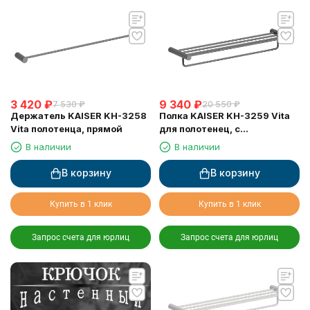
3 420
₽
9 340
₽
7 530
₽
20 550
₽
Держатель KAISER KH-3258
Полка KAISER KH-3259 Vita
Vita полотенца, прямой
для полотенец, с
держателем
В наличии
В наличии
В корзину
В корзину
Купить в 1 клик
Купить в 1 клик
Запрос счета для юрлиц
Запрос счета для юрлиц