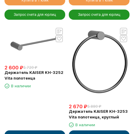
Купить в 1 клик
Купить в 1 клик
Запрос счета для юрлиц
Запрос счета для юрлиц
2 600
₽
5 720
₽
Держатель KAISER KH-3252
Vita полотенцa
В наличии
2 670
₽
5 880
₽
Держатель KAISER KH-3253
Vita полотенца, круглый
В наличии