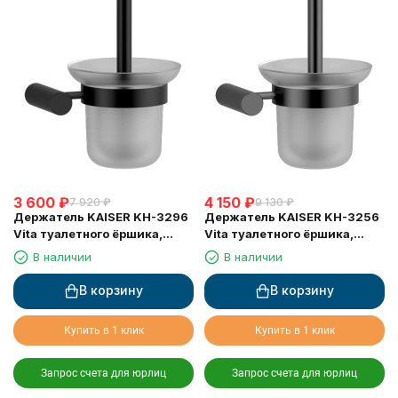
3 600
₽
4 150
₽
7 920
₽
9 130
₽
Держатель KAISER KH-3296
Держатель KAISER KH-3256
Vita туалетного ёршика,
Vita туалетного ёршика,
настенный
настенный
В наличии
В наличии
В корзину
В корзину
Купить в 1 клик
Купить в 1 клик
Запрос счета для юрлиц
Запрос счета для юрлиц