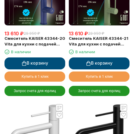
13 610
₽
13 610
₽
29 950
₽
29 950
₽
Смеситель KAISER 43344-20
Смеситель KAISER 43344-21
Vita для кухни с подачей
Vita для кухни с подачей
фильтрованной воды
фильтрованной воды
В наличии
В наличии
В корзину
В корзину
Купить в 1 клик
Купить в 1 клик
Запрос счета для юрлиц
Запрос счета для юрлиц