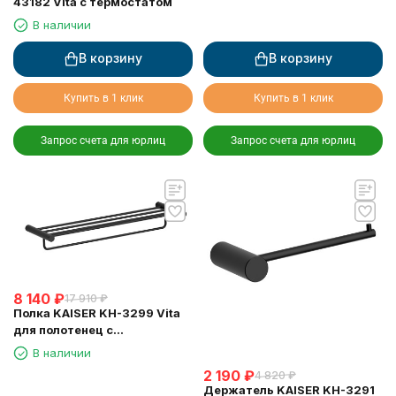
43182 Vita с термостатом
В наличии
В корзину
В корзину
Купить в 1 клик
Купить в 1 клик
Запрос счета для юрлиц
Запрос счета для юрлиц
8 140
₽
17 910
₽
Полка KAISER KH-3299 Vita
для полотенец с
держателем
В наличии
2 190
₽
4 820
₽
Держатель KAISER KH-3291