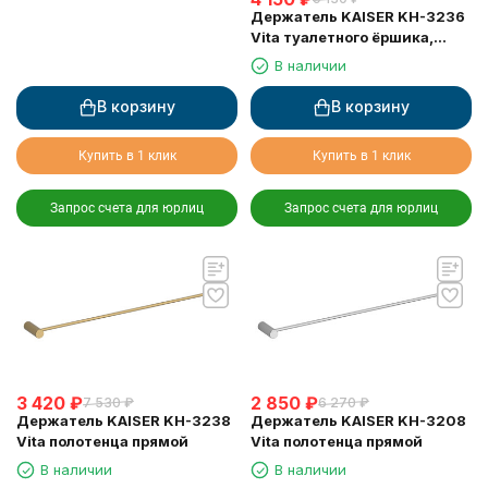
Держатель KAISER KH-3236
Vita туалетного ёршика,
настенный
В наличии
В корзину
В корзину
Купить в 1 клик
Купить в 1 клик
Запрос счета для юрлиц
Запрос счета для юрлиц
3 420
₽
2 850
₽
7 530
₽
6 270
₽
Держатель KAISER KH-3238
Держатель KAISER KH-3208
Vita полотенца прямой
Vita полотенца прямой
В наличии
В наличии