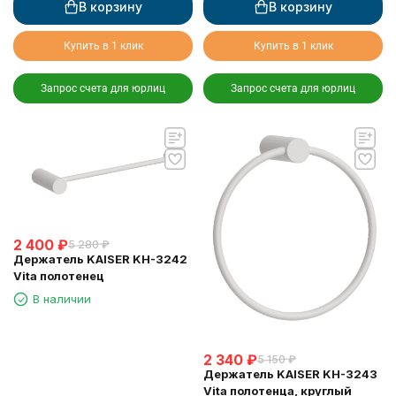
В корзину
В корзину
Купить в 1 клик
Купить в 1 клик
Запрос счета для юрлиц
Запрос счета для юрлиц
2 400
₽
5 280
₽
Держатель KAISER KH-3242
Vita полотенец
В наличии
2 340
₽
5 150
₽
Держатель KAISER KH-3243
Vita полотенца, круглый