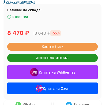
Все характеристики
Наличие на складе:
В наличии
8 470
₽
18 640
₽
-55%
Купить в 1 клик
Запрос счета для юрлиц
Купить на Wildberries
Купить на Ozon
Whatsapp
Telegram