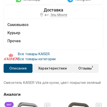
в г.
Эль-Монте
Самовывоз
Курьер
Прочее
Все товары KAISER
Все товары категории
1
Описание
Характеристики
Отзывы
Смеситель KAISER Vita для кухни, цвет покрытия зелёный
Аналоги
хит