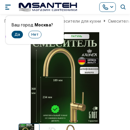
Главная
Смесители
Смесители для кухни
Смеситель 
Ваш город
Москва
?
хит