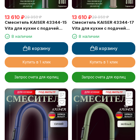
13 610
₽
13 610
₽
29 950
₽
29 950
₽
Смеситель KAISER 43344-15
Смеситель KAISER 43344-17
Vita для кухни с подачей
Vita для кухни с подачей
фильтрованной воды
фильтрованной воды
В наличии
В наличии
В корзину
В корзину
Купить в 1 клик
Купить в 1 клик
Запрос счета для юрлиц
Запрос счета для юрлиц