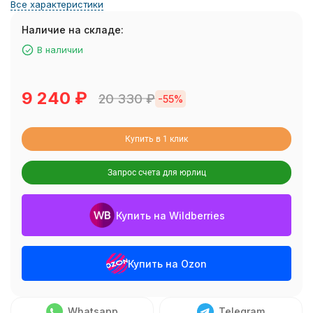
Все характеристики
Наличие на складе:
В наличии
9 240
₽
20 330
₽
-55%
Купить в 1 клик
Запрос счета для юрлиц
Купить на Wildberries
Купить на Ozon
Whatsapp
Telegram