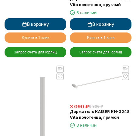
Vita полотенца, круглый
В наличии
В корзину
В корзину
Купить в 1 клик
Купить в 1 клик
Запрос счета для юрлиц
Запрос счета для юрлиц
3 090
₽
6 800
₽
Держатель KAISER KH-3248
Vita полотенца, прямой
В наличии