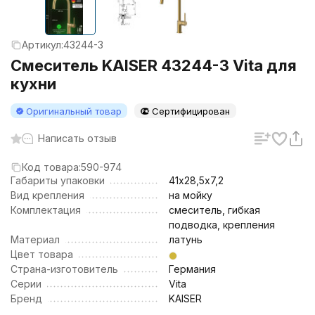
Артикул:
43244-3
Смеситель KAISER 43244-3 Vita для
кухни
Оригинальный товар
Сертифицирован
Написать отзыв
Код товара:
590-974
Габариты упаковки
41х28,5х7,2
Вид крепления
на мойку
Комплектация
смеситель, гибкая
подводка, крепления
Материал
латунь
Цвет товара
Страна-изготовитель
Германия
Серии
Vita
Бренд
KAISER