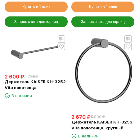
Купить в 1 клик
Купить в 1 клик
Запрос счета для юрлиц
Запрос счета для юрлиц
2 600
₽
5 720
₽
Держатель KAISER KH-3252
Vita полотенцa
В наличии
2 670
₽
5 880
₽
Держатель KAISER KH-3253
Vita полотенца, круглый
В наличии