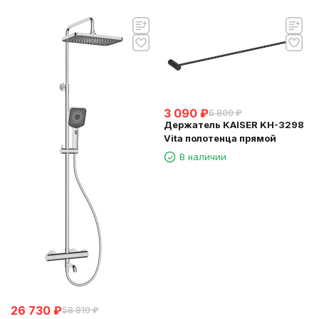
3 090
₽
6 800
₽
Держатель KAISER KH-3298
Vita полотенца прямой
В наличии
26 730
₽
58 810
₽