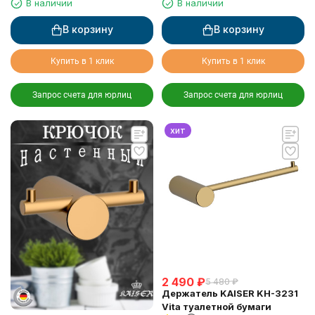
В наличии
В наличии
В корзину
В корзину
Купить в 1 клик
Купить в 1 клик
Запрос счета для юрлиц
Запрос счета для юрлиц
хит
2 490
₽
5 480
₽
Держатель KAISER KH-3231
Vita туалетной бумаги