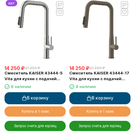
хит
14 250
₽
14 250
₽
31 350
₽
31 350
₽
Смеситель KAISER 43444-5
Смеситель KAISER 43444-17
Vita для кухни с подачей
Vita для кухни с подачей
фильтрованной воды
фильтрованной воды и
В наличии
В наличии
выдвижной лейкой
В корзину
В корзину
Купить в 1 клик
Купить в 1 клик
Запрос счета для юрлиц
Запрос счета для юрлиц