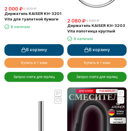
2 000
₽
4 400
₽
Держатель KAISER KH-3201
Vita для туалетной бумаги
2 080
₽
4 580
₽
Держатель KAISER KH-3203
В наличии
Vita полотенца круглый
В наличии
В корзину
В корзину
Купить в 1 клик
Купить в 1 клик
Запрос счета для юрлиц
Запрос счета для юрлиц