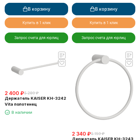
В корзину
В корзину
Купить в 1 клик
Купить в 1 клик
Запрос счета для юрлиц
Запрос счета для юрлиц
2 400
₽
5 280
₽
Держатель KAISER KH-3242
Vita полотенец
В наличии
2 340
₽
5 150
₽
Держатель KAISER KH-3243