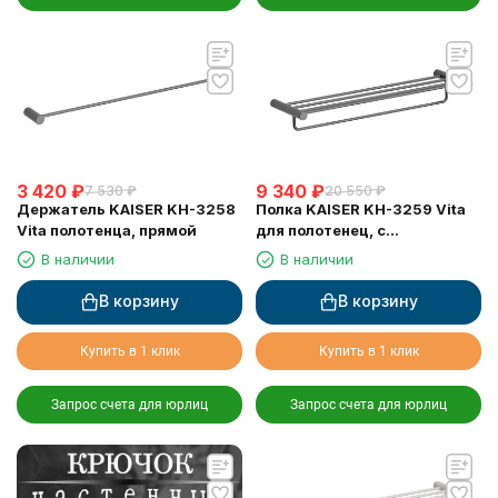
3 420
₽
9 340
₽
7 530
₽
20 550
₽
Держатель KAISER KH-3258
Полка KAISER KH-3259 Vita
Vita полотенца, прямой
для полотенец, с
держателем
В наличии
В наличии
В корзину
В корзину
Купить в 1 клик
Купить в 1 клик
Запрос счета для юрлиц
Запрос счета для юрлиц