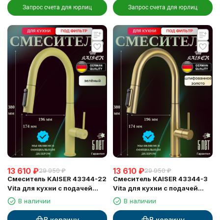
Запрос счета для юрлиц
Запрос счета для юрлиц
13 610
₽
13 610
₽
29 950
₽
29 950
₽
Смеситель KAISER 43344-22
Смеситель KAISER 43344-3
Vita для кухни с подачей
Vita для кухни с подачей
фильтрованной воды
фильтрованной воды
В наличии
В наличии
В корзину
В корзину