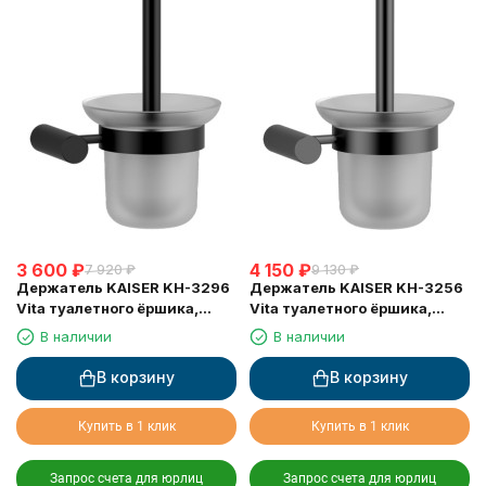
3 600
₽
4 150
₽
7 920
₽
9 130
₽
Держатель KAISER KH-3296
Держатель KAISER KH-3256
Vita туалетного ёршика,
Vita туалетного ёршика,
настенный
настенный
В наличии
В наличии
В корзину
В корзину
Купить в 1 клик
Купить в 1 клик
Запрос счета для юрлиц
Запрос счета для юрлиц