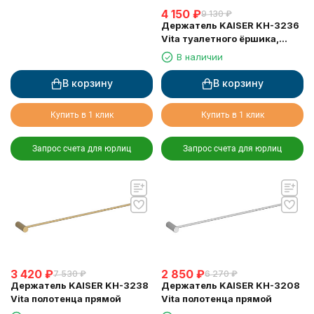
4 150
₽
9 130
₽
Держатель KAISER KH-3236
Vita туалетного ёршика,
настенный
В наличии
В корзину
В корзину
Купить в 1 клик
Купить в 1 клик
Запрос счета для юрлиц
Запрос счета для юрлиц
3 420
₽
2 850
₽
7 530
₽
6 270
₽
Держатель KAISER KH-3238
Держатель KAISER KH-3208
Vita полотенца прямой
Vita полотенца прямой