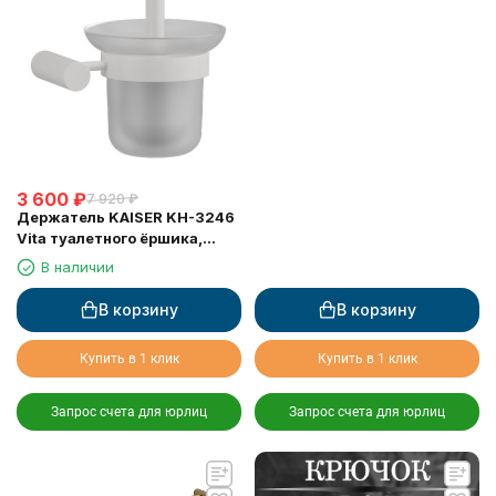
3 600
₽
7 920
₽
Держатель KAISER KH-3246
Vita туалетного ёршика,
настенный
В наличии
В корзину
В корзину
Купить в 1 клик
Купить в 1 клик
Запрос счета для юрлиц
Запрос счета для юрлиц