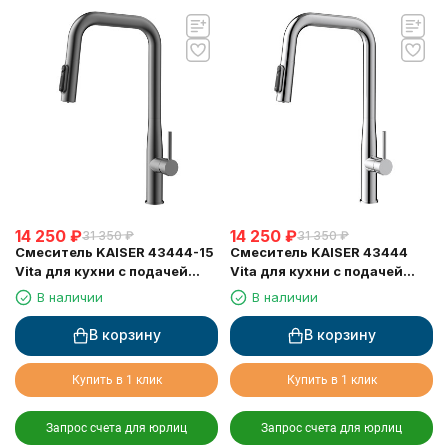
14 250
₽
14 250
₽
31 350
₽
31 350
₽
Смеситель KAISER 43444-15
Смеситель KAISER 43444
Vita для кухни с подачей
Vita для кухни с подачей
фильтрованной воды и
фильтрованной воды и
В наличии
В наличии
выдвижной лейкой
выдвижной лейкой
В корзину
В корзину
Купить в 1 клик
Купить в 1 клик
Запрос счета для юрлиц
Запрос счета для юрлиц