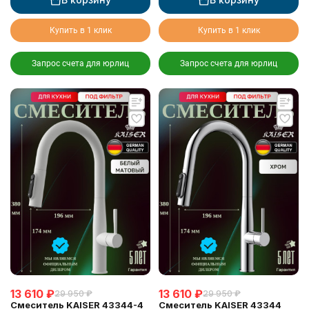
Купить в 1 клик
Купить в 1 клик
Запрос счета для юрлиц
Запрос счета для юрлиц
13 610
₽
13 610
₽
29 950
₽
29 950
₽
Смеситель KAISER 43344-4
Смеситель KAISER 43344