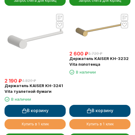
Запрос счета для юрлиц
Запрос счета для юрлиц
2 600
₽
5 720
₽
Держатель KAISER KH-3232
Vita полотенца
В наличии
2 190
₽
4 820
₽
Держатель KAISER KH-3241
Vita туалетной бумаги
В наличии
В корзину
В корзину
Купить в 1 клик
Купить в 1 клик