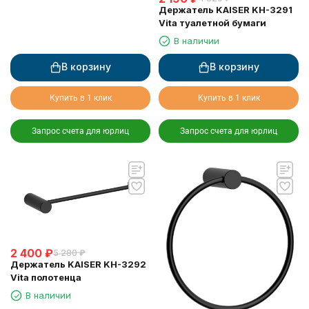
Держатель KAISER KH-3291
Vita туалетной бумаги
В наличии
В корзину
В корзину
Купить в 1 клик
Купить в 1 клик
Запрос счета для юрлиц
Запрос счета для юрлиц
2 400
₽
5 280
₽
Держатель KAISER KH-3292
Vita полотенца
В наличии