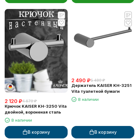
2 490
₽
5 480
₽
Держатель KAISER KH-3251
Vita туалетной бумаги
В наличии
2 120
₽
4 670
₽
Крючок KAISER KH-3250 Vita
двойной, вороненая сталь
В наличии
В корзину
В корзину