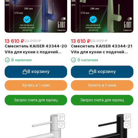
13 610
₽
13 610
₽
29 950
₽
29 950
₽
Смеситель KAISER 43344-20
Смеситель KAISER 43344-21
Vita для кухни с подачей
Vita для кухни с подачей
фильтрованной воды
фильтрованной воды
В наличии
В наличии
В корзину
В корзину
Купить в 1 клик
Купить в 1 клик
Запрос счета для юрлиц
Запрос счета для юрлиц