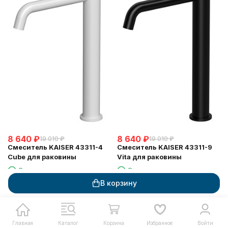
8 640
₽
8 640
₽
19 010
₽
19 010
₽
Смеситель KAISER 43311-4
Смеситель KAISER 43311-9
Cube для раковины
Vita для раковины
В наличии
В наличии
В корзину
В корзину
В корзину
Купить в 1 клик
Купить в 1 клик
Главная
Каталог
Корзина
Избранное
Войти