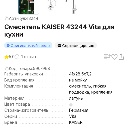
Артикул:
43244
Смеситель KAISER 43244 Vita для
кухни
Оригинальный товар
Сертифицирован
5.0
1 отзыв
Код товара:
590-968
Габариты упаковки
41х28,5х7,2
Вид крепления
на мойку
Комплектация
смеситель, гибкая
подводка, крепления
Материал
латунь
Цвет товара
Страна-изготовитель
Германия
Серии
Vita
Бренд
KAISER