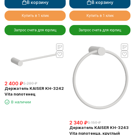
В корзину
В корзину
Купить в 1 клик
Купить в 1 клик
Запрос счета для юрлиц
Запрос счета для юрлиц
2 400
₽
5 280
₽
Держатель KAISER KH-3242
Vita полотенец
В наличии
2 340
₽
5 150
₽
Держатель KAISER KH-3243
Vita полотенца, круглый