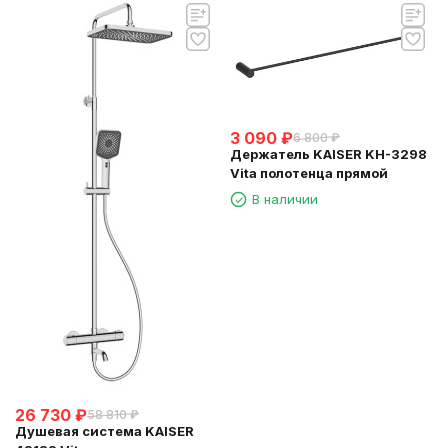
3 090
₽
6 800
₽
Держатель KAISER KH-3298
Vita полотенца прямой
В наличии
26 730
₽
58 810
₽
Душевая система KAISER