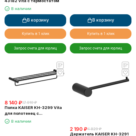
43182 Vita с термостатом
В наличии
В корзину
В корзину
Купить в 1 клик
Купить в 1 клик
Запрос счета для юрлиц
Запрос счета для юрлиц
8 140
₽
17 910
₽
Полка KAISER KH-3299 Vita
для полотенец с
держателем
В наличии
2 190
₽
4 820
₽
Держатель KAISER KH-3291