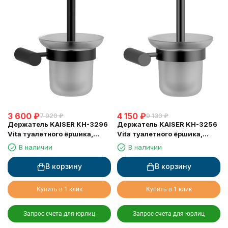
3 600
₽
4 150
₽
7 920
₽
9 130
₽
Держатель KAISER KH-3296
Держатель KAISER KH-3256
Vita туалетного ёршика,
Vita туалетного ёршика,
настенный
настенный
В наличии
В наличии
В корзину
В корзину
Купить в 1 клик
Купить в 1 клик
Запрос счета для юрлиц
Запрос счета для юрлиц