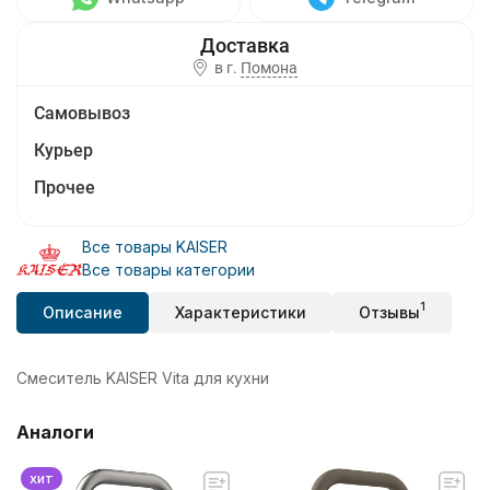
в г.
Помона
Самовывоз
Курьер
Прочее
Все товары KAISER
Все товары категории
1
Описание
Характеристики
Отзывы
Смеситель KAISER Vita для кухни
Аналоги
хит