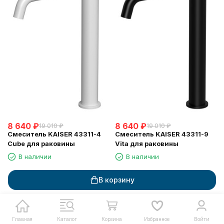
8 640
₽
8 640
₽
19 010
₽
19 010
₽
Смеситель KAISER 43311-4
Смеситель KAISER 43311-9
Cube для раковины
Vita для раковины
В наличии
В наличии
В корзину
В корзину
В корзину
Купить в 1 клик
Купить в 1 клик
Главная
Каталог
Корзина
Избранное
Войти
Запрос счета для юрлиц
Запрос счета для юрлиц