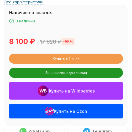
Все характеристики
Наличие на складе:
В наличии
8 100
₽
17 820
₽
-55%
Купить в 1 клик
Запрос счета для юрлиц
Купить на Wildberries
Купить на Ozon
Whatsapp
Telegram