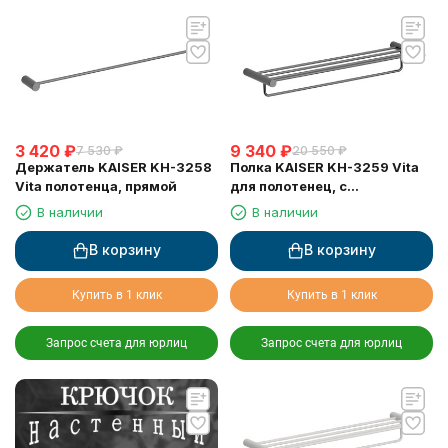
3 420
₽
9 340
₽
7 530
₽
20 550
₽
Держатель KAISER KH-3258
Полка KAISER KH-3259 Vita
Vita полотенца, прямой
для полотенец, с
держателем
В наличии
В наличии
В корзину
В корзину
Купить в 1 клик
Купить в 1 клик
Запрос счета для юрлиц
Запрос счета для юрлиц