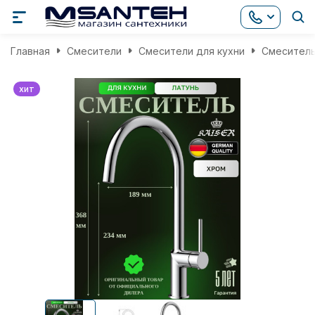
Главная
Смесители
Смесители для кухни
Смеситель 
хит