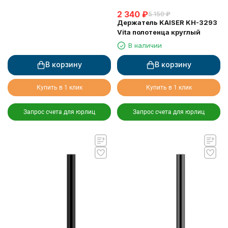
2 340
₽
5 150
₽
Держатель KAISER KH-3293
Vita полотенца круглый
В наличии
В корзину
В корзину
Купить в 1 клик
Купить в 1 клик
Запрос счета для юрлиц
Запрос счета для юрлиц