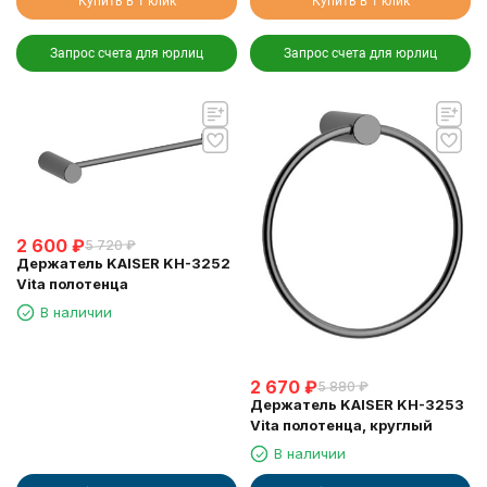
Купить в 1 клик
Купить в 1 клик
Запрос счета для юрлиц
Запрос счета для юрлиц
2 600
₽
5 720
₽
Держатель KAISER KH-3252
Vita полотенцa
В наличии
2 670
₽
5 880
₽
Держатель KAISER KH-3253
Vita полотенца, круглый
В наличии