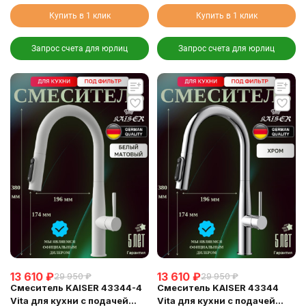
Купить в 1 клик
Купить в 1 клик
Запрос счета для юрлиц
Запрос счета для юрлиц
13 610
₽
13 610
₽
29 950
₽
29 950
₽
Смеситель KAISER 43344-4
Смеситель KAISER 43344
Vita для кухни с подачей
Vita для кухни с подачей