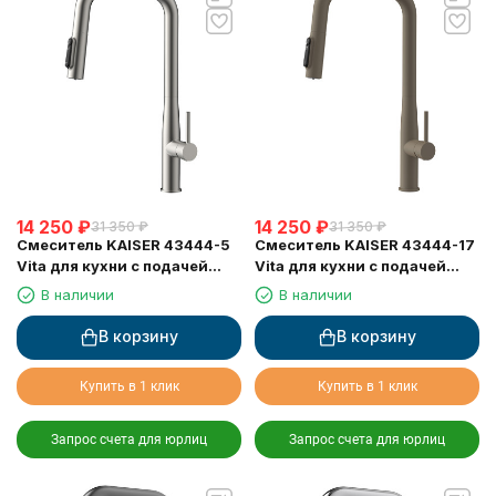
14 250
₽
14 250
₽
31 350
₽
31 350
₽
Смеситель KAISER 43444-5
Смеситель KAISER 43444-17
Vita для кухни с подачей
Vita для кухни с подачей
фильтрованной воды
фильтрованной воды и
В наличии
В наличии
выдвижной лейкой
В корзину
В корзину
Купить в 1 клик
Купить в 1 клик
Запрос счета для юрлиц
Запрос счета для юрлиц