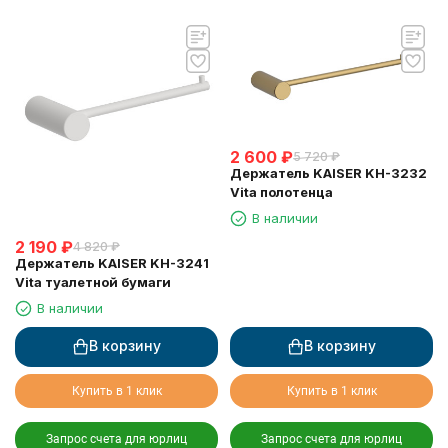
2 600
₽
5 720
₽
Держатель KAISER KH-3232
Vita полотенца
В наличии
2 190
₽
4 820
₽
Держатель KAISER KH-3241
Vita туалетной бумаги
В наличии
В корзину
В корзину
Купить в 1 клик
Купить в 1 клик
Запрос счета для юрлиц
Запрос счета для юрлиц