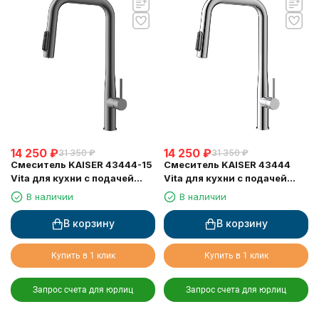
14 250
₽
14 250
₽
31 350
₽
31 350
₽
Смеситель KAISER 43444-15
Смеситель KAISER 43444
Vita для кухни с подачей
Vita для кухни с подачей
фильтрованной воды и
фильтрованной воды и
В наличии
В наличии
выдвижной лейкой
выдвижной лейкой
В корзину
В корзину
Купить в 1 клик
Купить в 1 клик
Запрос счета для юрлиц
Запрос счета для юрлиц