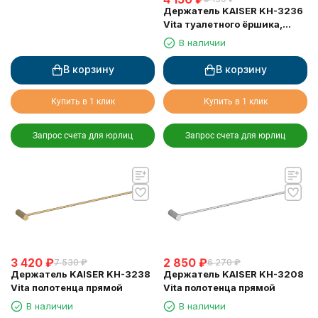
Держатель KAISER KH-3236
Vita туалетного ёршика,
настенный
В наличии
В корзину
В корзину
Купить в 1 клик
Купить в 1 клик
Запрос счета для юрлиц
Запрос счета для юрлиц
3 420
₽
2 850
₽
7 530
₽
6 270
₽
Держатель KAISER KH-3238
Держатель KAISER KH-3208
Vita полотенца прямой
Vita полотенца прямой
В наличии
В наличии