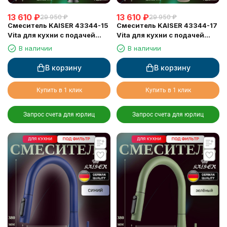
13 610
₽
13 610
₽
29 950
₽
29 950
₽
Смеситель KAISER 43344-15
Смеситель KAISER 43344-17
Vita для кухни с подачей
Vita для кухни с подачей
фильтрованной воды
фильтрованной воды
В наличии
В наличии
В корзину
В корзину
Купить в 1 клик
Купить в 1 клик
Запрос счета для юрлиц
Запрос счета для юрлиц