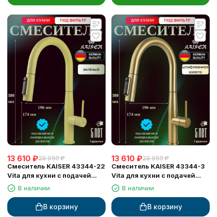
13 610
₽
13 610
₽
29 950
₽
29 950
₽
Смеситель KAISER 43344-22
Смеситель KAISER 43344-3
Vita для кухни с подачей
Vita для кухни с подачей
фильтрованной воды
фильтрованной воды
В наличии
В наличии
В корзину
В корзину