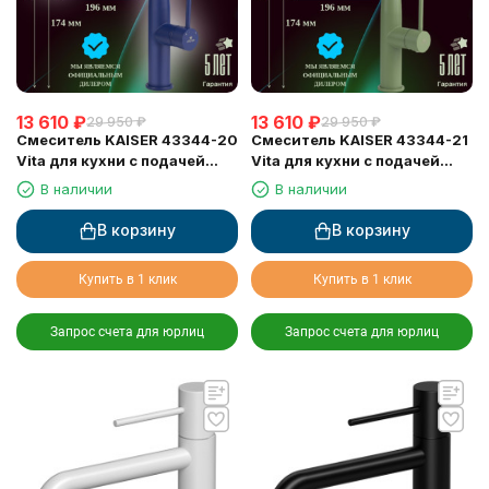
13 610
₽
13 610
₽
29 950
₽
29 950
₽
Смеситель KAISER 43344-20
Смеситель KAISER 43344-21
Vita для кухни с подачей
Vita для кухни с подачей
фильтрованной воды
фильтрованной воды
В наличии
В наличии
В корзину
В корзину
Купить в 1 клик
Купить в 1 клик
Запрос счета для юрлиц
Запрос счета для юрлиц