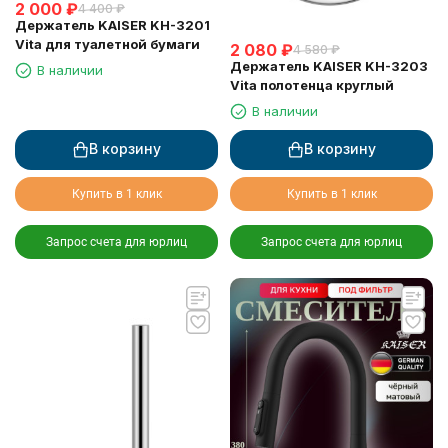
2 000
₽
4 400
₽
Держатель KAISER KH-3201
Vita для туалетной бумаги
2 080
₽
4 580
₽
Держатель KAISER KH-3203
В наличии
Vita полотенца круглый
В наличии
В корзину
В корзину
Купить в 1 клик
Купить в 1 клик
Запрос счета для юрлиц
Запрос счета для юрлиц