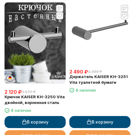
2 490
₽
5 480
₽
Держатель KAISER KH-3251
Vita туалетной бумаги
В наличии
2 120
₽
4 670
₽
Крючок KAISER KH-3250 Vita
двойной, вороненая сталь
В наличии
В корзину
В корзину