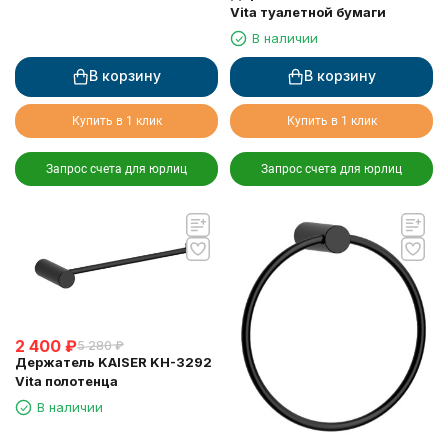
Vita туалетной бумаги
В наличии
В корзину
В корзину
Купить в 1 клик
Купить в 1 клик
Запрос счета для юрлиц
Запрос счета для юрлиц
2 400
₽
5 280
₽
Держатель KAISER KH-3292
Vita полотенца
В наличии