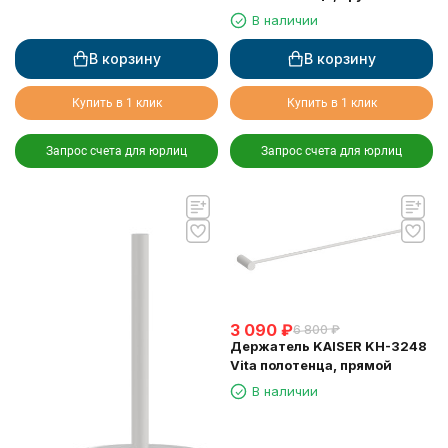
В наличии
В корзину
В корзину
Купить в 1 клик
Купить в 1 клик
Запрос счета для юрлиц
Запрос счета для юрлиц
3 090
₽
6 800
₽
Держатель KAISER KH-3248
Vita полотенца, прямой
В наличии