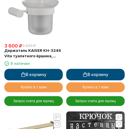
3 600
₽
7 920
₽
Держатель KAISER KH-3246
Vita туалетного ёршика,
настенный
В наличии
В корзину
В корзину
Купить в 1 клик
Купить в 1 клик
Запрос счета для юрлиц
Запрос счета для юрлиц