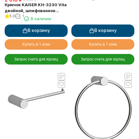
Крючок KAISER KH-3230 Vita
двойной, шлифованное
5.0
1
золото
В наличии
В корзину
В корзину
Купить в 1 клик
Купить в 1 клик
Запрос счета для юрлиц
Запрос счета для юрлиц