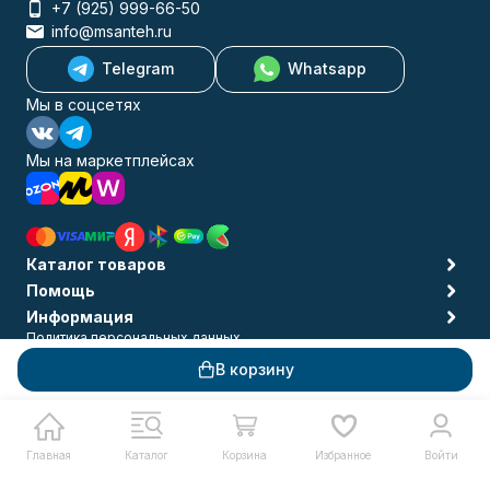
+7 (925) 999-66-50
info@msanteh.ru
Telegram
Whatsapp
Мы в соцсетях
Мы на маркетплейсах
Каталог товаров
Помощь
Информация
Политика персональных данных
© 2009-2026 MSANTEH
В корзину
Главная
Каталог
Корзина
Избранное
Войти