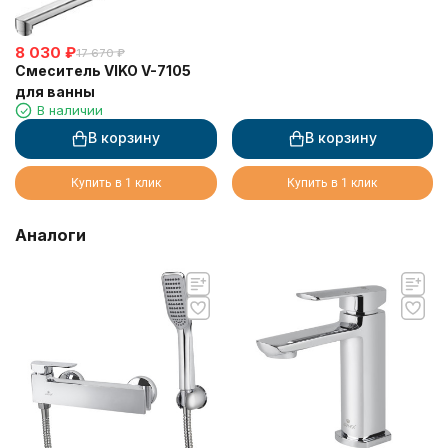
8 030
₽
17 670
₽
Смеситель VIKO V-7105
для ванны
В наличии
В корзину
В корзину
Купить в 1 клик
Купить в 1 клик
Аналоги