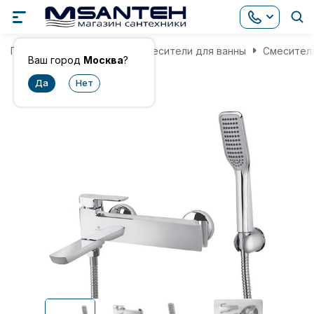
Главная
Смесители
Смесители для ванны
Смеситель
Ваш город
Москва
?