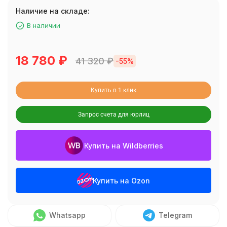
Наличие на складе:
В наличии
18 780
₽
41 320
₽
-55%
Купить в 1 клик
Запрос счета для юрлиц
Купить на Wildberries
Купить на Ozon
Whatsapp
Telegram