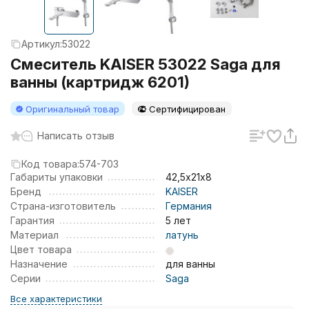
Артикул:
53022
Смеситель KAISER 53022 Saga для
ванны (картридж 6201)
Оригинальный товар
Сертифицирован
Написать отзыв
Код товара:
574-703
Габариты упаковки
42,5х21х8
Бренд
KAISER
Страна-изготовитель
Германия
Гарантия
5 лет
Материал
латунь
Цвет товара
Назначение
для ванны
Серии
Saga
Все характеристики