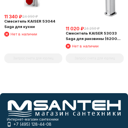
11 340
₽
24 950
₽
Смеситель KAISER 53044
Saga для кухни
11 020
₽
24 250
₽
Смеситель KAISER 53033
Нет в наличии
Saga для раковины (6200
Картридж)
Нет в наличии
Запрос счета для юрлиц
Запрос счета для юрлиц
Интернет-магазин сантехники
+7 (495) 128-44-08