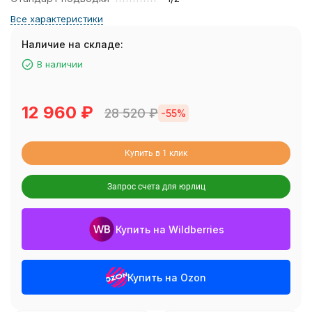
Все характеристики
Наличие на складе:
В наличии
12 960
₽
28 520
₽
-55%
Купить в 1 клик
Запрос счета для юрлиц
Купить на Wildberries
Купить на Ozon