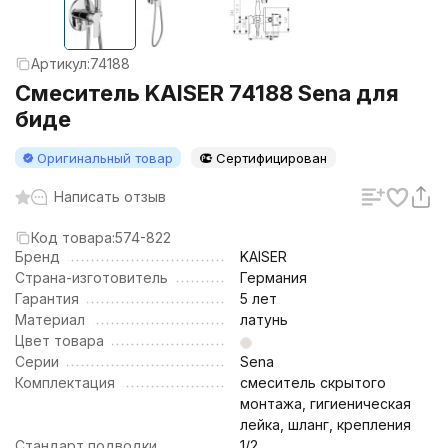
Артикул:
74188
Смеситель KAISER 74188 Sena для
биде
Оригинальный товар
Сертифицирован
Написать отзыв
Код товара:
574-822
Бренд
KAISER
Страна-изготовитель
Германия
Гарантия
5 лет
Материал
латунь
Цвет товара
Серии
Sena
Комплектация
смеситель скрытого
монтажа, гигиеническая
лейка, шланг, крепления
Стандарт подводки
1/2