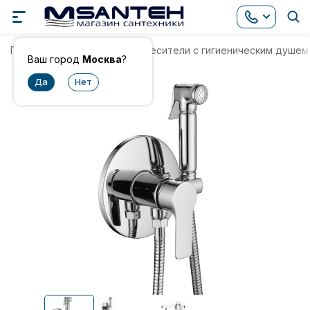
Главная
Смесители
Смесители с гигиеническим душем
Ваш город
Москва
?