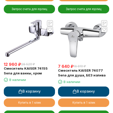
Запрос счета для юрлиц
Запрос счета для юрлиц
12 960
₽
28 520
₽
7 640
₽
16 810
₽
Смеситель KAISER 74155
Смеситель KAISER 74077
Sena для ванны, хром
Sena для душа, БЕЗ излива
В наличии
В наличии
В корзину
В корзину
Купить в 1 клик
Купить в 1 клик