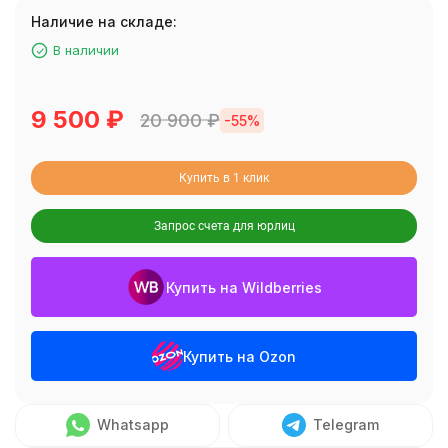
Наличие на складе:
В наличии
9 500
₽
20 900
₽
-55%
Купить в 1 клик
Запрос счета для юрлиц
Купить на Wildberries
Купить на Ozon
Whatsapp
Telegram