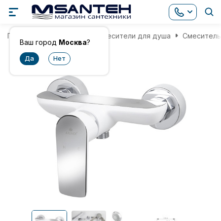
Главная
Смесители
Смесители для душа
Смеситель 
Ваш город
Москва
?