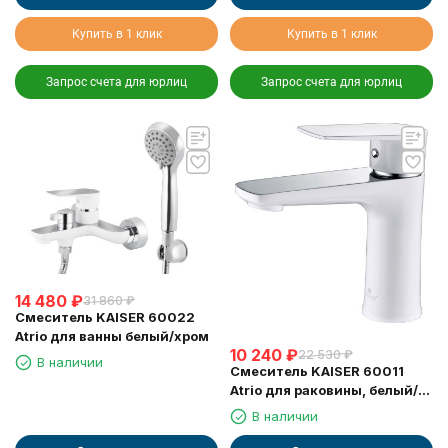
Купить в 1 клик
Купить в 1 клик
Запрос счета для юрлиц
Запрос счета для юрлиц
14 480
₽
31 860
₽
Смеситель KAISER 60022
Atrio для ванны белый/хром
10 240
₽
22 530
₽
В наличии
Смеситель KAISER 60011
Atrio для раковины, белый/
хром
В наличии