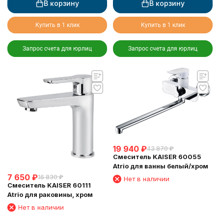
В корзину
В корзину
Купить в 1 клик
Купить в 1 клик
Запрос счета для юрлиц
Запрос счета для юрлиц
19 940
₽
43 870
₽
Смеситель KAISER 60055
Atrio для ванны белый/хром
7 650
₽
16 830
₽
Нет в наличии
Смеситель KAISER 60111
Atrio для раковины, хром
Нет в наличии