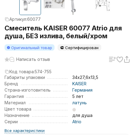
Артикул:
60077
Смеситель KAISER 60077 Atrio для
душа, БЕЗ излива, белый/хром
Оригинальный товар
Сертифицирован
Написать отзыв
Код товара:
574-755
Габариты упаковки
34х27,6х13,5
Бренд
KAISER
Страна-изготовитель
Германия
Гарантия
5 лет
Материал
латунь
Цвет товара
Назначение
для душа
Серии
Atrio
Все характеристики