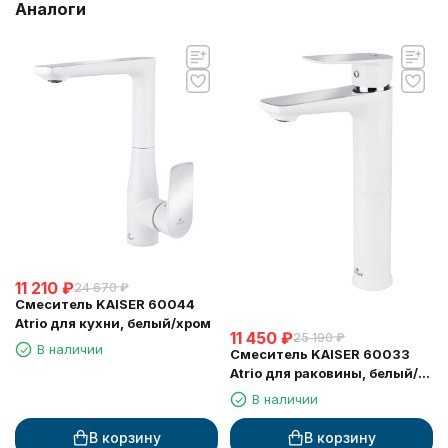
Аналоги
11 210
₽
24 670
₽
Смеситель KAISER 60044
Atrio для кухни, белый/хром
11 450
₽
25 190
₽
В наличии
Смеситель KAISER 60033
Atrio для раковины, белый/
хром
В наличии
В корзину
В корзину