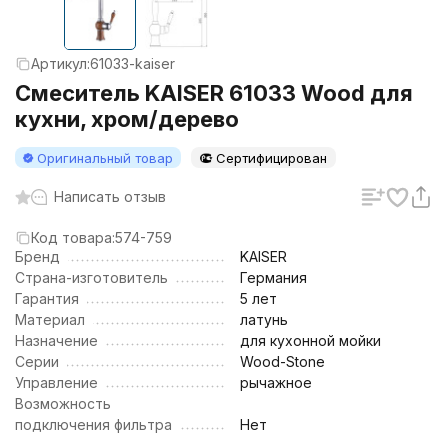
Артикул:
61033-kaiser
Смеситель KAISER 61033 Wood для
кухни, хром/дерево
Оригинальный товар
Сертифицирован
Написать отзыв
Код товара:
574-759
Бренд
KAISER
Страна-изготовитель
Германия
Гарантия
5 лет
Материал
латунь
Назначение
для кухонной мойки
Серии
Wood-Stone
Управление
рычажное
Возможность
подключения фильтра
Нет