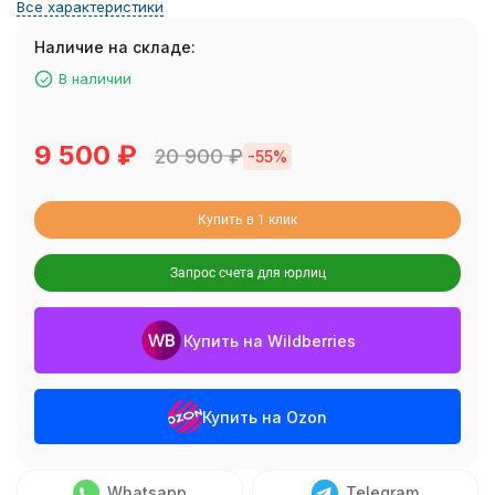
Все характеристики
Наличие на складе:
В наличии
9 500
₽
20 900
₽
-55%
Купить в 1 клик
Запрос счета для юрлиц
Купить на Wildberries
Купить на Ozon
Whatsapp
Telegram