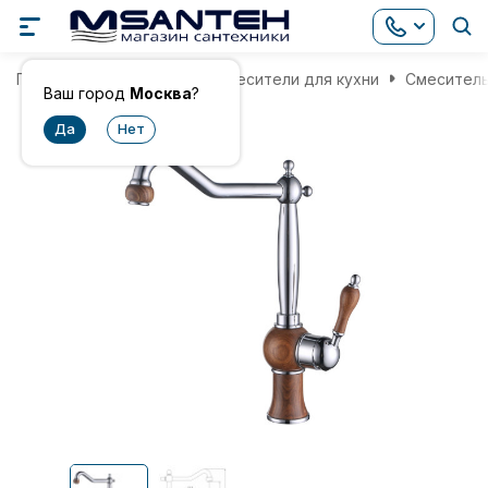
Главная
Смесители
Смесители для кухни
Смеситель
Ваш город
Москва
?