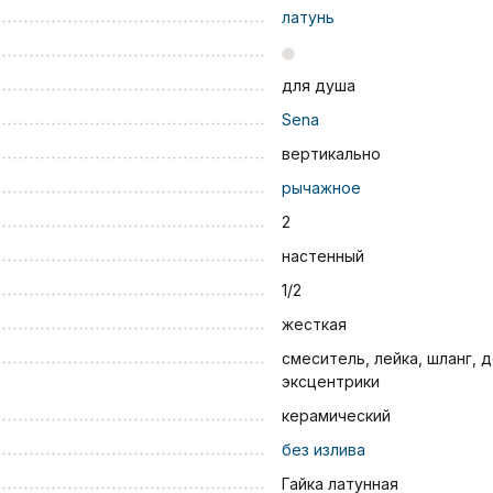
латунь
для душа
Sena
вертикально
рычажное
2
настенный
1/2
жесткая
смеситель, лейка, шланг, 
эксцентрики
керамический
без излива
Гайка латунная