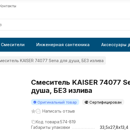
Контакты
Смесители
Инженерная сантехника
Аксессуары 
меситель KAISER 74077 Sena для душа, БЕЗ излива
Смеситель KAISER 74077 S
душа, БЕЗ излива
Оригинальный товар
Сертифицирован
Написать отзыв
Код товара:
574-819
Габариты упаковки
33,5х27,8х13,4