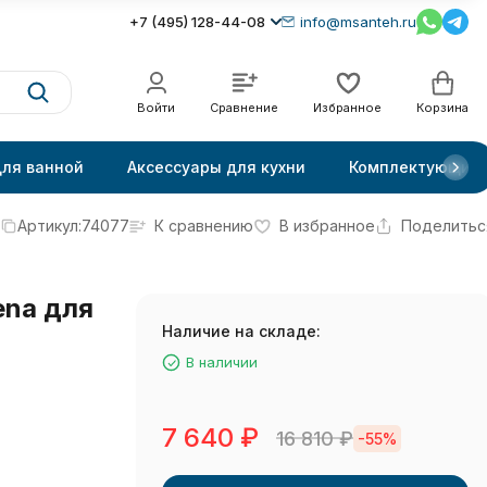
+7 (495) 128-44-08
info@msanteh.ru
Войти
Сравнение
Избранное
Корзина
для ванной
Аксессуары для кухни
Комплектующие
Артикул:
74077
К сравнению
В избранное
Поделитьс
ena для
Наличие на складе:
В наличии
7 640
₽
16 810
₽
-55%