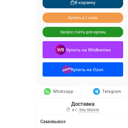
В корзину
Купить в 1 клик
Запрос счета для юрлиц
Купить на Wildberries
Купить на Ozon
Whatsapp
Telegram
в г.
Эль-Монте
Самовывоз