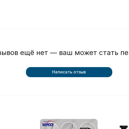
зывов ещё нет — ваш может стать п
Написать отзыв