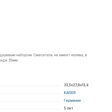
душевым набором. Смеситель не имеет излива, в
ридж 35мм.
33,5х27,8х13,4
KAISER
Германия
5 лет