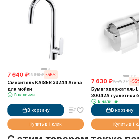
7 640
₽
-55%
16 810
₽
7 630
₽
-55
16 790
₽
Смеситель KAISER 33244 Arena
Бумагодержатель L
для мойки
В наличии
30042A туалетной б
В наличии
крышкой двойной
В корзину
В корзину
Купить в 1 клик
Купить в 1 