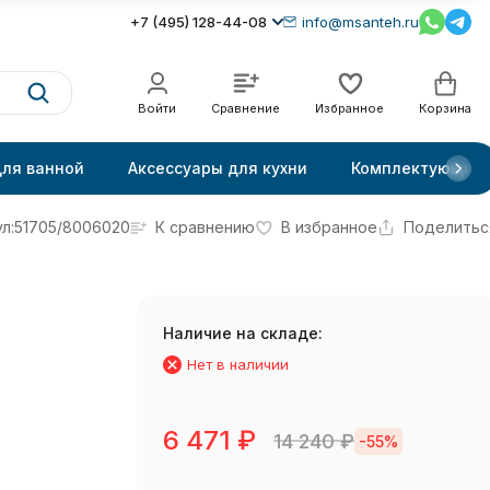
+7 (495) 128-44-08
info@msanteh.ru
Войти
Сравнение
Избранное
Корзина
для ванной
Аксессуары для кухни
Комплектующие
л:
51705/8006020
К сравнению
В избранное
Поделитьс
Наличие на складе:
ы
Нет в наличии
6 471
₽
14 240
₽
-55%