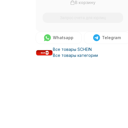
В корзину
Запрос счета для юрлиц
Whatsapp
Telegram
Все товары SCHEIN
Все товары категории
о