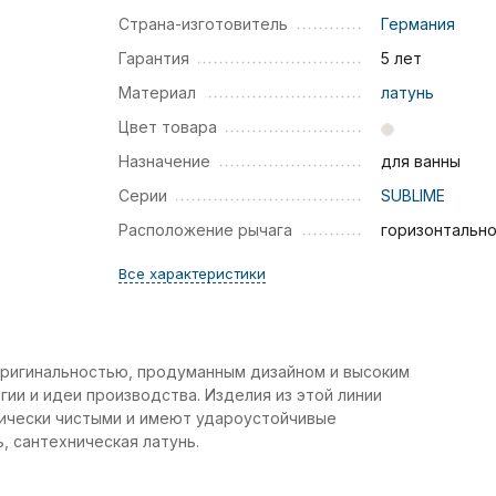
Страна-изготовитель
Германия
Гарантия
5 лет
Материал
латунь
Цвет товара
Назначение
для ванны
Серии
SUBLIME
Расположение рычага
горизонтальн
Все характеристики
оригинальностью, продуманным дизайном и высоким
ии и идеи производства. Изделия из этой линии
гически чистыми и имеют удароустойчивые
, сантехническая латунь.