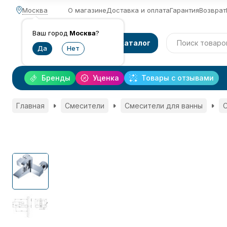
Москва
О магазине
Доставка и оплата
Гарантия
Возврат
Ваш город
Москва
?
Каталог
Бренды
Уценка
Товары с отзывами
Главная
Смесители
Смесители для ванны
С