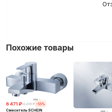
От
Похожие товары
6 471
₽
-55%
14 240
₽
Смеситель SCHEIN