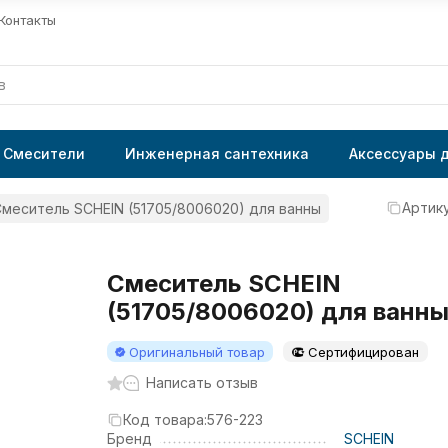
Контакты
Смесители
Инженерная сантехника
Аксессуары 
Артику
меситель SCHEIN (51705/8006020) для ванны
Смеситель SCHEIN
(51705/8006020) для ванн
Оригинальный товар
Сертифицирован
Написать отзыв
Код товара:
576-223
Бренд
SCHEIN