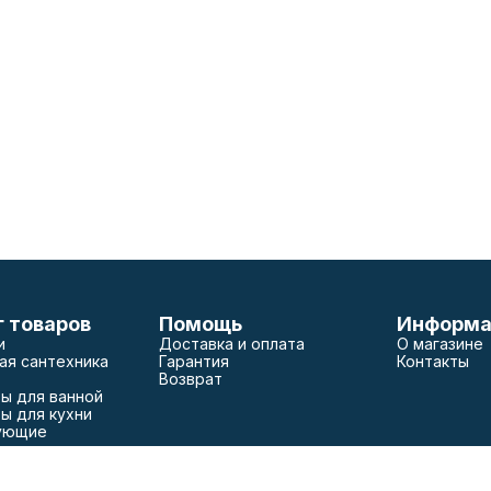
г товаров
Помощь
Информа
и
Доставка и оплата
О магазине
ая сантехника
Гарантия
Контакты
Возврат
ы для ванной
ы для кухни
ующие