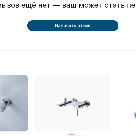
зывов ещё нет — ваш может стать п
Написать отзыв