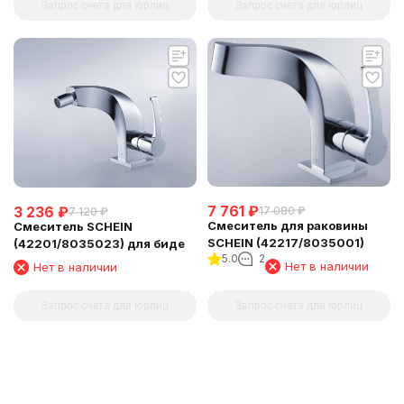
Запрос счета для юрлиц
Запрос счета для юрлиц
7 761
₽
3 236
₽
17 080
₽
7 120
₽
Смеситель для раковины
Смеситель SCHEIN
SCHEIN (42217/8035001)
(42201/8035023) для биде
5.0
2
Нет в наличии
Нет в наличии
Запрос счета для юрлиц
Запрос счета для юрлиц