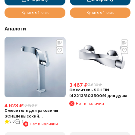
Купить в 1 клик
Купить в 1 клик
Аналоги
3 467
₽
7 630
₽
Смеситель SCHEIN
(42213/8035009) для душа
Нет в наличии
4 623
₽
10 180
₽
Смеситель для раковины
SCHEIN высокий
5.0
1
(42221/8035002)
Нет в наличии