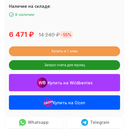
Наличие на складе:
В наличии
6 471
₽
14 240
₽
-55%
Купить в 1 клик
Запрос счета для юрлиц
Купить на Wildberries
Купить на Ozon
Whatsapp
Telegram