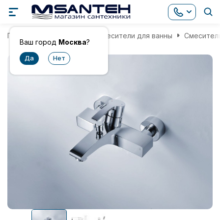
Главная
Смесители
Смесители для ванны
Смеситель
Ваш город
Москва
?