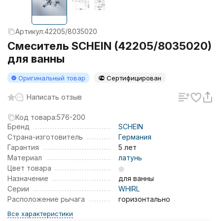
Артикул:
42205/8035020
Смеситель SCHEIN (42205/8035020)
для ванны
Оригинальный товар
Сертифицирован
Написать отзыв
Код товара:
576-200
Бренд
SCHEIN
Страна-изготовитель
Германия
Гарантия
5 лет
Материал
латунь
Цвет товара
Назначение
для ванны
Серии
WHIRL
Расположение рычага
горизонтально
Все характеристики