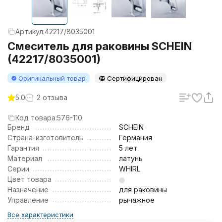
Артикул:
42217/8035001
Смеситель для раковины SCHEIN
(42217/8035001)
Оригинальный товар
Сертифицирован
5.0
2 отзыва
Код товара:
576-110
Бренд
SCHEIN
Страна-изготовитель
Германия
Гарантия
5 лет
Материал
латунь
Серии
WHIRL
Цвет товара
Назначение
для раковины
Управление
рычажное
Все характеристики