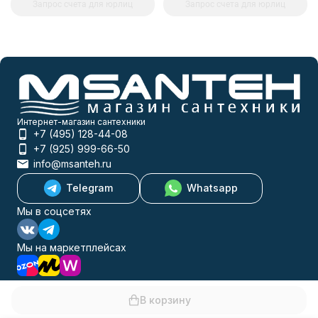
Запрос счета для юрлиц
Запрос счета для юрлиц
Интернет-магазин сантехники
+7 (495) 128-44-08
+7 (925) 999-66-50
info@msanteh.ru
Telegram
Whatsapp
Мы в соцсетях
Мы на маркетплейсах
В корзину
Каталог товаров