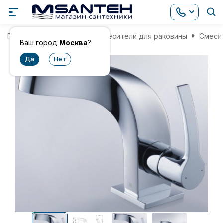
Главная
Смесители
Смесители для раковины
Смесит
Ваш город
Москва
?