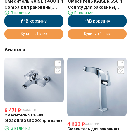
Смеситель KAISER 48011-1
Смеситель KAISER 55011
Comba для раковины,
County для раковины,
В наличии
В наличии
бронзовый
хром
В корзину
В корзину
Купить в 1 клик
Купить в 1 клик
Аналоги
6 471
₽
14 240
₽
Смеситель SCHEIN
(42205/8035020) для ванны
4 623
₽
10 180
₽
В наличии
Смеситель для раковины