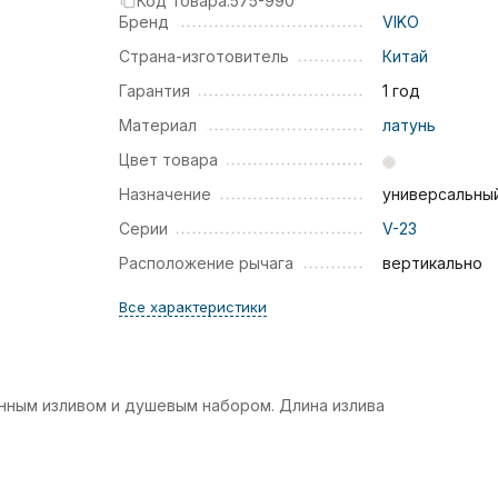
Код товара:
575-990
Бренд
VIKO
Страна-изготовитель
Китай
Гарантия
1 год
Материал
латунь
Цвет товара
Назначение
универсальны
Серии
V-23
Расположение рычага
вертикально
Все характеристики
инным изливом и душевым набором. Длина излива