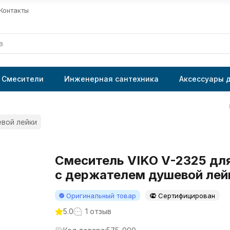
Контакты
Смесители
Инженерная сантехника
Аксессуары 
евой лейки
Смеситель VIKO V-2325 для
с держателем душевой лей
Оригинальный товар
Сертифицирован
5.0
1 отзыв