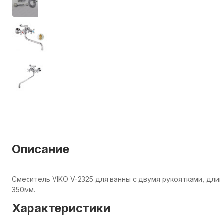
Описание
Смеситель VIKO V-2325 для ванны с двумя рукоятками, дл
350мм.
Характеристики