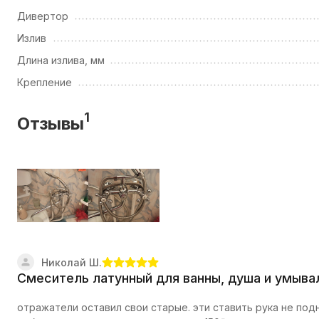
Дивертор
Излив
Длина излива, мм
Крепление
1
Отзывы
Николай Ш.
Смеситель латунный для ванны, душа и умыва
отражатели оставил свои старые. эти ставить рука не подн