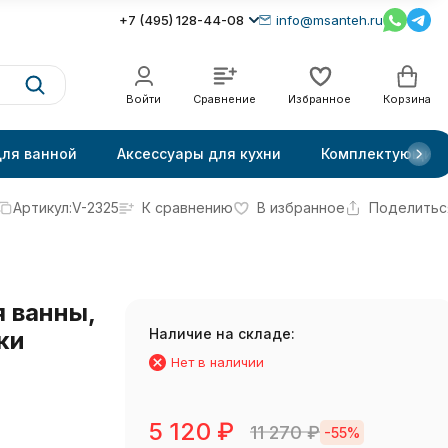
+7 (495) 128-44-08
info@msanteh.ru
Войти
Сравнение
Избранное
Корзина
для ванной
Аксессуары для кухни
Комплектующие
Артикул:
V-2325
К сравнению
В избранное
Поделитьс
 ванны,
Наличие на складе:
ки
Нет в наличии
5 120
₽
11 270
₽
-55%