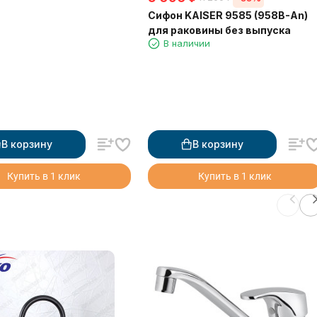
Сифон KAISER 9585 (958B-An)
для раковины без выпуска
В наличии
В корзину
В корзину
Купить в 1 клик
Купить в 1 клик