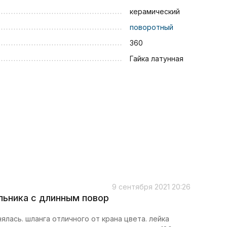
керамический
поворотный
360
Гайка латунная
9 сентября 2021 20:26
льника с длинным повор
ялась. шланга отличного от крана цвета. лейка