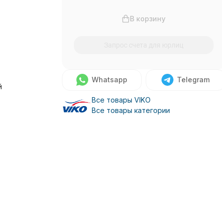
В корзину
Запрос счета для юрлиц
Whatsapp
Telegram
й
Все товары VIKO
Все товары категории