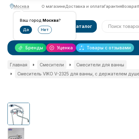
Москва
О магазине
Доставка и оплата
Гарантия
Возврат
Ваш город
Москва
?
Каталог
Бренды
Уценка
Товары с отзывами
Главная
Смесители
Смесители для ванны
Смеситель VIKO V-2325 для ванны, с держателем душ