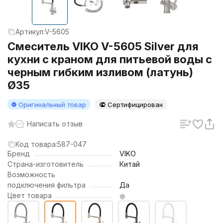
Артикул:
V-5605
Смеситель VIKO V-5605 Silver для
кухни с краном для питьевой воды с
черным гибким изливом (латунь)
Ø35
Оригинальный товар
Сертифицирован
Написать отзыв
Код товара:
587-047
Бренд
VIKO
Страна-изготовитель
Китай
Возможность
подключения фильтра
Да
Цвет товара