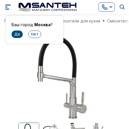
Главная
Смесители
Смесители для кухни
Смеситель 
Ваш город
Москва
?