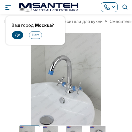
Главная
Смесители
Смесители для кухни
Смеситель
Ваш город
Москва
?