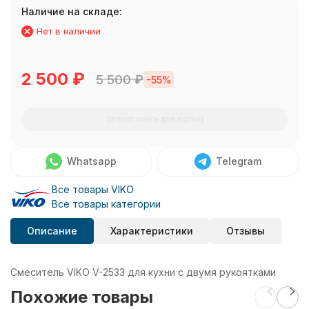
Наличие на складе:
Нет в наличии
2 500
₽
5 500
₽
-55%
Запрос счета для юрлиц
Whatsapp
Telegram
Все товары VIKO
Все товары категории
Описание
Характеристики
Отзывы
Смеситель VIKO V-2533 для кухни с двумя рукоятками
Похожие товары