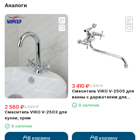
Аналоги
3 410
₽
7 510
₽
Смеситель VIKO V-2505 для
ванны с держателем для
лейки
В наличии
2 560
₽
5 640
₽
Смеситель VIKO V-2503 для
кухни, хром
В наличии
В корзину
В корзину