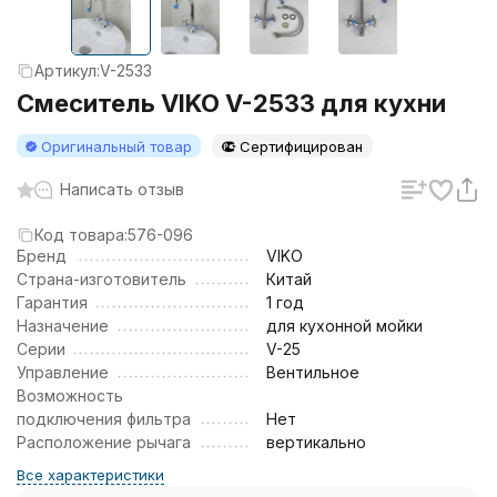
Артикул:
V-2533
Смеситель VIKO V-2533 для кухни
Оригинальный товар
Сертифицирован
Написать отзыв
Код товара:
576-096
Бренд
VIKO
Страна-изготовитель
Китай
Гарантия
1 год
Назначение
для кухонной мойки
Серии
V-25
Управление
Вентильное
Возможность
подключения фильтра
Нет
Расположение рычага
вертикально
Все характеристики