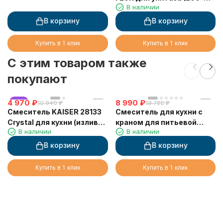
В наличии
330мм) WC
В корзину
В корзину
Купить в 1 клик
Купить в 1 клик
C этим товаром также
покупают
4 970
хит
₽
8 990
₽
10 940
₽
19 780
₽
Смеситель KAISER 28133
Смеситель для кухни с
Crystal для кухни (излив
краном для питьевой
В наличии
В наличии
7201)
воды VIKO V-5164
В корзину
В корзину
Купить в 1 клик
Купить в 1 клик