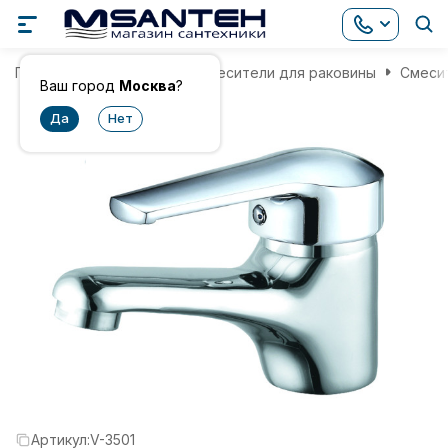
Главная
Смесители
Смесители для раковины
Смесит
Ваш город
Москва
?
Артикул:
V-3501