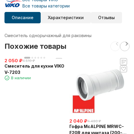
Все товары категории
Описание
Характеристики
Отзывы
Смеситель однорычажный для раковины
Похожие товары
2 050
₽
4 510
₽
Смеситель для кухни VIKO
V-7203
В наличии
2 040
₽
4 490
₽
Гофра McALPINE MRWC-
F20R для унитаза (200-