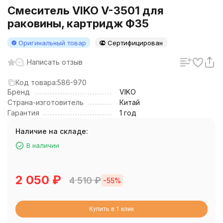
Смеситель VIKO V-3501 для
раковины, картридж Ф35
Оригинальный товар
Сертифицирован
Написать отзыв
Код товара:
586-970
Бренд
VIKO
Страна-изготовитель
Китай
Гарантия
1 год
Наличие на складе:
В наличии
2 050
₽
4 510
₽
-55%
Купить в 1 клик