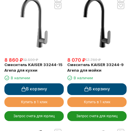
8 860
₽
8 070
₽
19 500
₽
17 760
₽
Смеситель KAISER 33244-15
Смеситель KAISER 33244-9
Arena для кухни
Arena для мойки
В наличии
В наличии
В корзину
В корзину
Купить в 1 клик
Купить в 1 клик
Запрос счета для юрлиц
Запрос счета для юрлиц