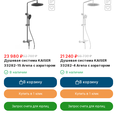
23 980
₽
21 240
₽
52 760
₽
46 730
₽
Душевая система KAISER
Душевая система KAISER
33282-15 Arena с аэратором
33282-4 Arena с аэратором
В наличии
В наличии
В корзину
В корзину
Купить в 1 клик
Купить в 1 клик
Запрос счета для юрлиц
Запрос счета для юрлиц