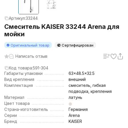
Артикул:
33244
Смеситель KAISER 33244 Arena для
мойки
Оригинальный товар
Сертифицирован
Написать отзыв
Код товара:
591-304
Габариты упаковки
63x48.5x32.5
Вид крепления
внешний
Комплектация
смеситель, гибкая
подводка, крепления
Материал
латунь
Цвет товара
Страна-изготовитель
Германия
Серии
Arena
Бренд
KAISER