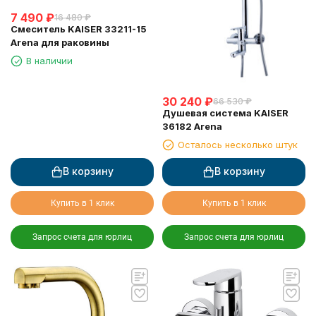
7 490
₽
16 480
₽
Смеситель KAISER 33211-15
Arena для раковины
В наличии
30 240
₽
66 530
₽
Душевая система KAISER
36182 Arena
Осталось несколько штук
В корзину
В корзину
Купить в 1 клик
Купить в 1 клик
Запрос счета для юрлиц
Запрос счета для юрлиц