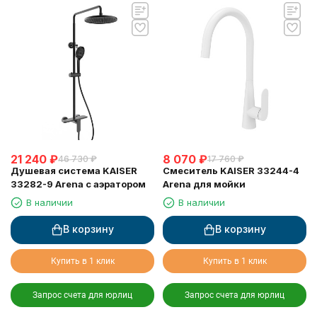
21 240
₽
8 070
₽
46 730
₽
17 760
₽
Душевая система KAISER
Смеситель KAISER 33244-4
33282-9 Arena с аэратором
Arena для мойки
В наличии
В наличии
В корзину
В корзину
Купить в 1 клик
Купить в 1 клик
Запрос счета для юрлиц
Запрос счета для юрлиц