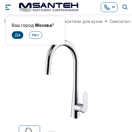
Главная
Смесители
Смесители для кухни
Смеситель
Ваш город
Москва
?