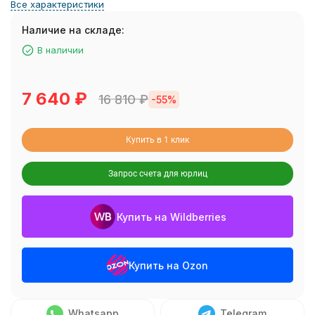
Все характеристики
Наличие на складе:
В наличии
7 640
₽
16 810
₽
-55%
Купить в 1 клик
Запрос счета для юрлиц
Купить на Wildberries
Купить на Ozon
Whatsapp
Telegram