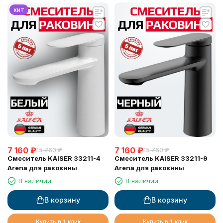
хит
7 160
₽
7 160
₽
15 760
₽
15 760
₽
Смеситель KAISER 33211-4
Смеситель KAISER 33211-9
Arena для раковины
Arena для раковины
В наличии
В наличии
В корзину
В корзину
Купить в 1 клик
Купить в 1 клик