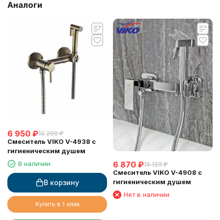
Аналоги
6 950
₽
15 290
₽
Смеситель VIKO V-4938 с
гигиеническим душем
В наличии
6 870
₽
15 120
₽
Смеситель VIKO V-4908 с
гигиеническим душем
В корзину
Нет в наличии
Купить в 1 клик