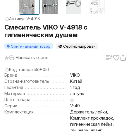
Артикул:
V-4918
Смеситель VIKO V-4918 с
гигиеническим душем
Оригинальный товар
Сертифицирован
Написать отзыв
Код товара:
559-051
Бренд
VIKO
Страна-изготовитель
Китай
Гарантия
1 год
Материал
латунь
Цвет товара
Серии
V-49
Комплектация
Держатель лейки,
Комплект прокладок,
гигиеническая лейка,
душевой шланг