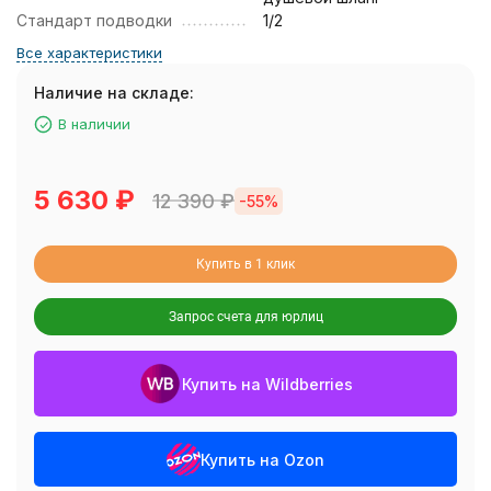
Стандарт подводки
1/2
Все характеристики
Наличие на складе:
В наличии
5 630
₽
12 390
₽
-55%
Купить в 1 клик
Запрос счета для юрлиц
Купить на Wildberries
Купить на Ozon