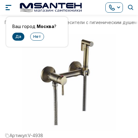
Главная
Смесители
Смесители с гигиеническим душем
Ваш город
Москва
?
Артикул:
V-4938