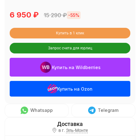
6 950
₽
15 290
₽
-55%
Купить в 1 клик
Запрос счета для юрлиц
Купить на Wildberries
Купить на Ozon
Whatsapp
Telegram
в г.
Эль-Монте