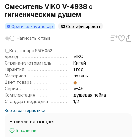
Смеситель VIKO V-4938 с
гигиеническим душем
Оригинальный товар
Сертифицирован
Написать отзыв
Код товара:
559-052
Бренд
VIKO
Страна-изготовитель
Китай
Гарантия
1 год
Материал
латунь
Цвет товара
Серии
V-49
Комплектация
душевая лейка
Стандарт подводки
1/2
Все характеристики
Наличие на складе:
В наличии