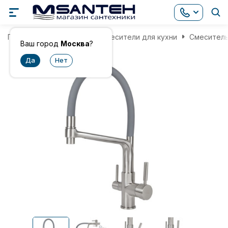
Главная
Смесители
Смесители для кухни
Смеситель 
Ваш город
Москва
?