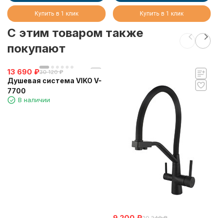
Купить в 1 клик
Купить в 1 клик
C этим товаром также
покупают
13 690
₽
30 120
₽
Душевая система VIKO V-
7700
В наличии
9 200
₽
20 240
₽