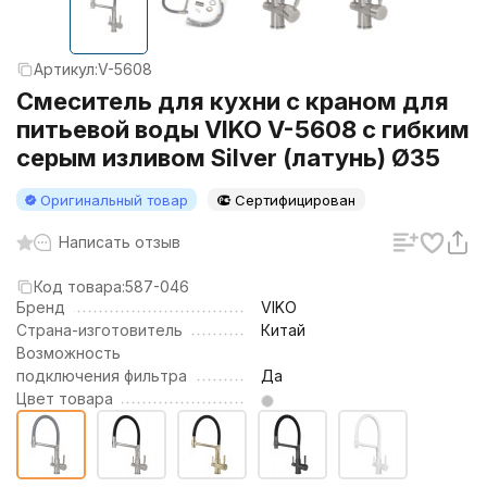
Артикул:
V-5608
Смеситель для кухни с краном для
питьевой воды VIKO V-5608 с гибким
серым изливом Silver (латунь) Ø35
Оригинальный товар
Сертифицирован
Написать отзыв
Код товара:
587-046
Бренд
VIKO
Страна-изготовитель
Китай
Возможность
подключения фильтра
Да
Цвет товара