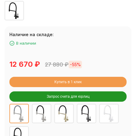
Наличие на складе:
В наличии
12 670
₽
27 880
₽
-55%
Купить в 1 клик
Запрос счета для юрлиц