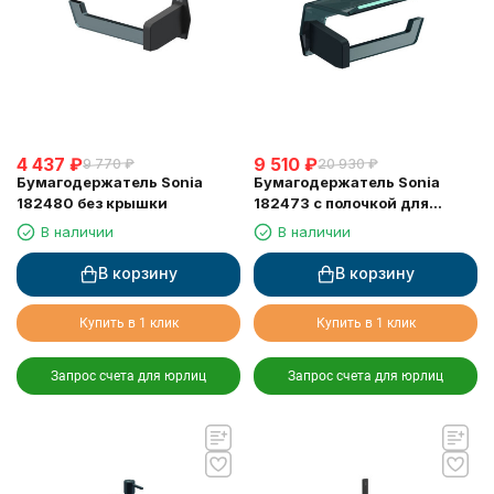
4 437
₽
9 510
₽
9 770
₽
20 930
₽
Бумагодержатель Sonia
Бумагодержатель Sonia
182480 без крышки
182473 с полочкой для
мобильного
В наличии
В наличии
В корзину
В корзину
Купить в 1 клик
Купить в 1 клик
Запрос счета для юрлиц
Запрос счета для юрлиц