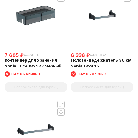
7 605
₽
6 338
₽
16 740
₽
13 950
₽
Контейнер для хранения
Полотенцедержатель 30 см
Sonia Luce 182527 Черный
Sonia 182435
матовый
Нет в наличии
Нет в наличии
Запрос счета для юрлиц
Запрос счета для юрлиц