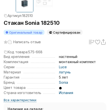
Артикул:
182510
Стакан Sonia 182510
Оригинальный товар
Сертифицирован
Написать отзыв
Код товара:
575-668
Вид крепления
настенный
Комплектация
монтажный комплект
Серии
Luce
Материал
латунь
Гарантия
5 лет
Бренд
Sonia
Цвет товара
Страна-изготовитель
Испания
Все характеристики
Наличие на складе: