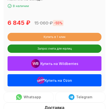
В наличии
6 845
₽
15 060
₽
-55%
Купить в 1 клик
Запрос счета для юрлиц
Купить на Wildberries
Купить на Ozon
Whatsapp
Telegram