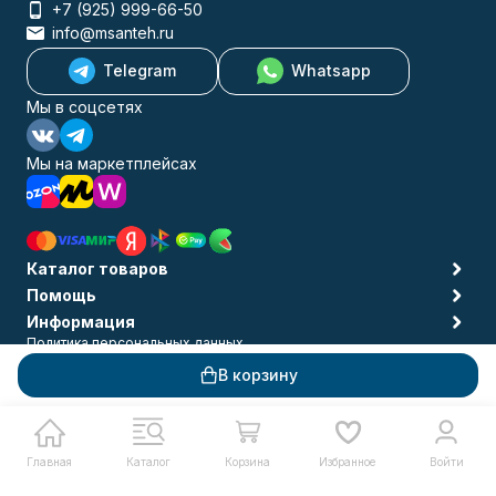
+7 (925) 999-66-50
info@msanteh.ru
Telegram
Whatsapp
Мы в соцсетях
Мы на маркетплейсах
Каталог товаров
Помощь
Информация
Политика персональных данных
© 2009-2026 MSANTEH
В корзину
Главная
Каталог
Корзина
Избранное
Войти