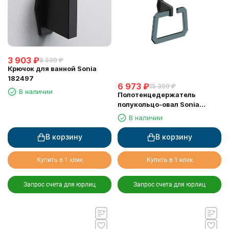
3 903
₽
8 590
₽
Крючок для ванной Sonia
182497
6 973
₽
15 350
₽
В наличии
Полотенцедержатель
полукольцо-овал Sonia
182466
В наличии
В корзину
В корзину
Купить в 1 клик
Купить в 1 клик
Запрос счета для юрлиц
Запрос счета для юрлиц