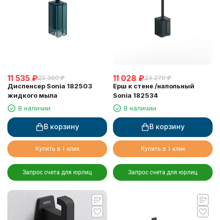
11 535
₽
11 028
₽
25 380
₽
24 270
₽
Диспенсер Sonia 182503
Ерш к стене /напольный
жидкого мыла
Sonia 182534
В наличии
В наличии
В корзину
В корзину
Купить в 1 клик
Купить в 1 клик
Запрос счета для юрлиц
Запрос счета для юрлиц