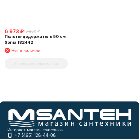
6 973
₽
15 350
₽
Полотенцедержатель 50 см
Sonia 182442
Нет в наличии
Запрос счета для юрлиц
Интернет-магазин сантехники
+7 (495) 128-44-08