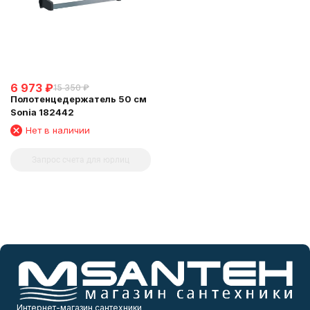
6 973
₽
15 350
₽
Полотенцедержатель 50 см
Sonia 182442
Нет в наличии
Запрос счета для юрлиц
Интернет-магазин сантехники