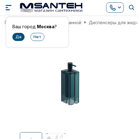
Главная
Аксессуары для ванной
Диспенсеры для жидк
Ваш город
Москва
?