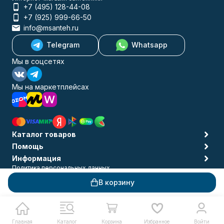
+7 (495) 128-44-08
+7 (925) 999-66-50
info@msanteh.ru
Telegram
Whatsapp
Мы в соцсетях
Мы на маркетплейсах
Каталог товаров
Помощь
Информация
Политика персональных данных
© 2009-2026 MSANTEH
В корзину
Главная
Каталог
Корзина
Избранное
Войти