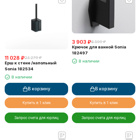
3 903
₽
8 590
₽
Крючок для ванной Sonia
182497
11 028
₽
24 270
₽
В наличии
Ерш к стене /напольный
Sonia 182534
В наличии
В корзину
В корзину
Купить в 1 клик
Купить в 1 клик
Запрос счета для юрлиц
Запрос счета для юрлиц