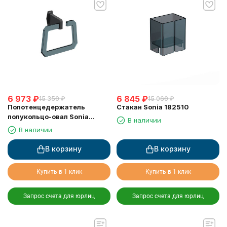
6 973
₽
6 845
₽
15 350
₽
15 060
₽
Полотенцедержатель
Стакан Sonia 182510
полукольцо-овал Sonia
В наличии
182466
В наличии
В корзину
В корзину
Купить в 1 клик
Купить в 1 клик
Запрос счета для юрлиц
Запрос счета для юрлиц