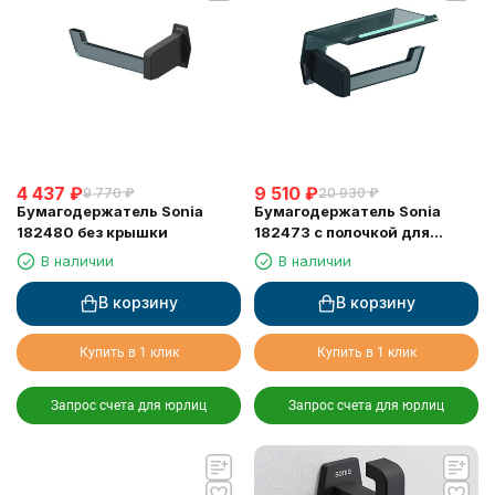
4 437
₽
9 510
₽
9 770
₽
20 930
₽
Бумагодержатель Sonia
Бумагодержатель Sonia
182480 без крышки
182473 с полочкой для
мобильного
В наличии
В наличии
В корзину
В корзину
Купить в 1 клик
Купить в 1 клик
Запрос счета для юрлиц
Запрос счета для юрлиц