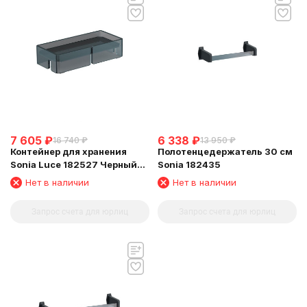
7 605
₽
6 338
₽
16 740
₽
13 950
₽
Контейнер для хранения
Полотенцедержатель 30 см
Sonia Luce 182527 Черный
Sonia 182435
матовый
Нет в наличии
Нет в наличии
Запрос счета для юрлиц
Запрос счета для юрлиц