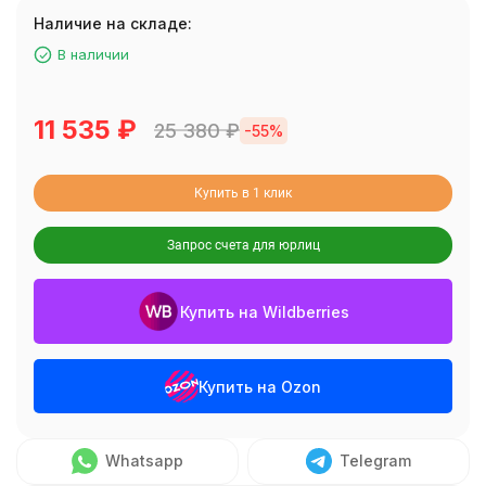
Наличие на складе:
В наличии
11 535
₽
25 380
₽
-55%
Купить в 1 клик
Запрос счета для юрлиц
Купить на Wildberries
Купить на Ozon
Whatsapp
Telegram