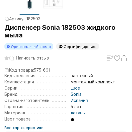
Артикул:
182503
Диспенсер Sonia 182503 жидкого
мыла
Оригинальный товар
Сертифицирован
Написать отзыв
Код товара:
575-661
Вид крепления
настенный
Комплектация
монтажный комплект
Серии
Luce
Бренд
Sonia
Страна-изготовитель
Испания
Гарантия
5 лет
Материал
латунь
Цвет товара
Все характеристики