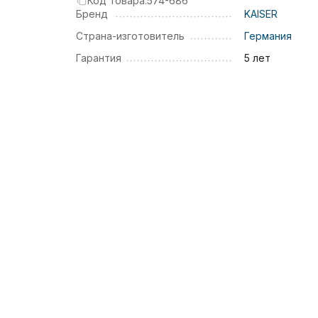
Код товара:
574-686
Бренд
KAISER
Страна-изготовитель
Германия
Гарантия
5 лет