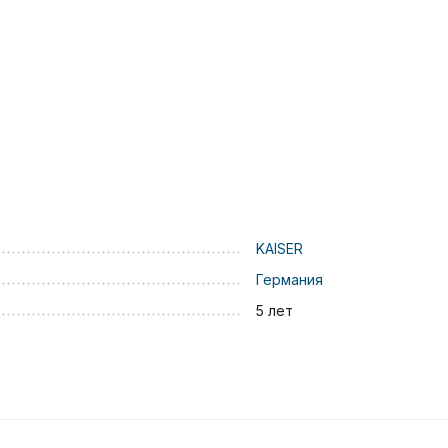
KAISER
Германия
5 лет