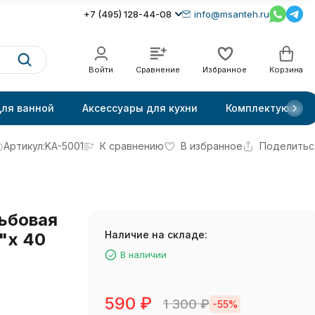
+7 (495) 128-44-08
info@msanteh.ru
Войти
Сравнение
Избранное
Корзина
для ванной
Аксессуары для кухни
Комплектующие
Артикул:
KA-5001
К сравнению
В избранное
Поделитьс
ьбовая
Наличие на складе:
"х 40
В наличии
590
₽
1 300
₽
-55%