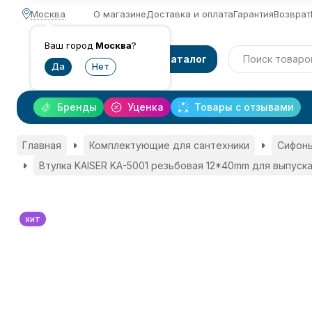
Москва
О магазине
Доставка и оплата
Гарантия
Возврат
Ваш город
Москва
?
Каталог
Бренды
Уценка
Товары с отзывами
Главная
Комплектующие для сантехники
Сифоны
Втулка KAISER KA-5001 резьбовая 12*40mm для выпуска 
хит