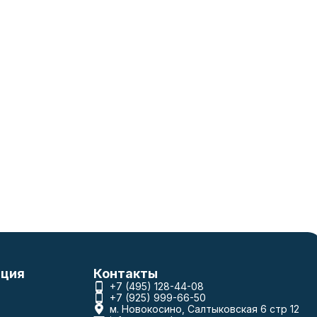
ция
Контакты
+7 (495) 128-44-08
+7 (925) 999-66-50
м. Новокосино, Салтыковская 6 стр 12