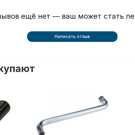
зывов ещё нет — ваш может стать п
Написать отзыв
окупают