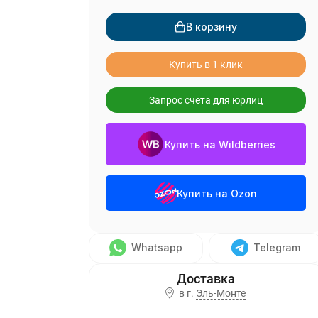
В корзину
Купить в 1 клик
Запрос счета для юрлиц
Купить на Wildberries
Купить на Ozon
Whatsapp
Telegram
в г.
Эль-Монте