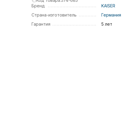
Код товара:
574-685
Бренд
KAISER
Страна-изготовитель
Германия
Гарантия
5 лет