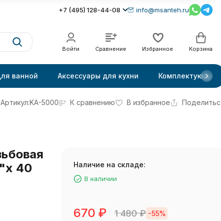
+7 (495) 128-44-08
info@msanteh.ru
Войти
Сравнение
Избранное
Корзина
для ванной
Аксессуары для кухни
Комплектующие
Артикул:
KA-5000
К сравнению
В избранное
Поделитьс
зьбовая
Наличие на складе:
"х 40
В наличии
670
₽
1 480
₽
-55%