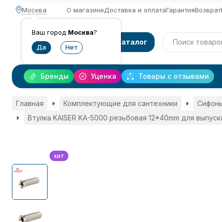
Москва
О магазине
Доставка и оплата
Гарантия
Возврат
Ваш город
Москва
?
Каталог
Бренды
Уценка
Товары с отзывами
Главная
Комплектующие для сантехники
Сифоны
Втулка KAISER KA-5000 резьбовая 12*40mm для выпуска
хит