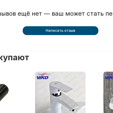
зывов ещё нет — ваш может стать п
Написать отзыв
окупают