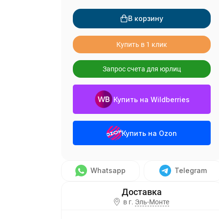
В корзину
Купить в 1 клик
Запрос счета для юрлиц
Купить на Wildberries
Купить на Ozon
Whatsapp
Telegram
в г.
Эль-Монте