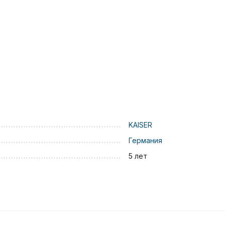
KAISER
Германия
5 лет