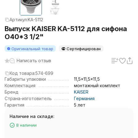
Артикул:
KA-5112
Выпуск KAISER KA-5112 для сифона
O40*3 1/2"
Оригинальный товар
Сертифицирован
Написать отзыв
Код товара:
574-699
Габариты упаковки
11,5x11,5x11,5
Комплектация
монтажный комплект
Бренд
KAISER
Страна-изготовитель
Германия
Гарантия
5 лет
Наличие на складе:
В наличии