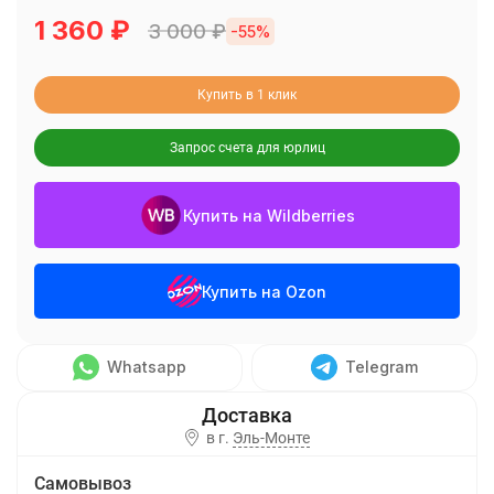
1 360
₽
3 000
₽
-55%
Купить в 1 клик
Запрос счета для юрлиц
Купить на Wildberries
Купить на Ozon
Whatsapp
Telegram
в г.
Эль-Монте
Самовывоз