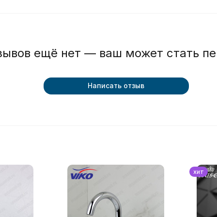
зывов ещё нет — ваш может стать п
Написать отзыв
хит