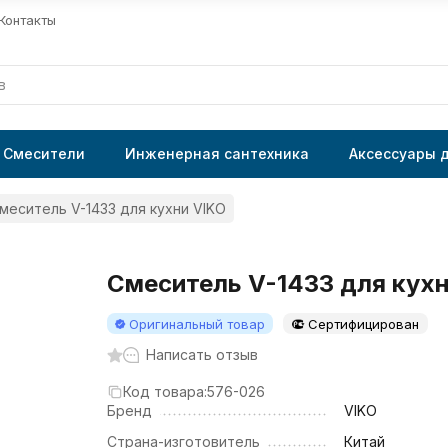
Контакты
Смесители
Инженерная сантехника
Аксессуары 
меситель V-1433 для кухни VIKO
Смеситель V-1433 для кухн
Оригинальный товар
Сертифицирован
Написать отзыв
Код товара:
576-026
Бренд
VIKO
Страна-изготовитель
Китай