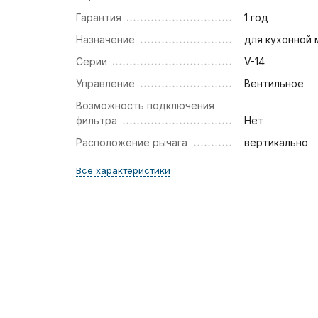
Гарантия
1 год
Назначение
для кухонной 
Серии
V-14
Управление
Вентильное
Возможность подключения
фильтра
Нет
Расположение рычага
вертикально
Все характеристики