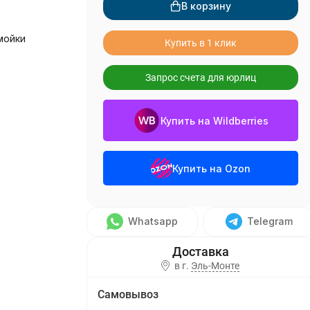
В корзину
мойки
Купить в 1 клик
Запрос счета для юрлиц
Купить на Wildberries
Купить на Ozon
Whatsapp
Telegram
в г.
Эль-Монте
Самовывоз