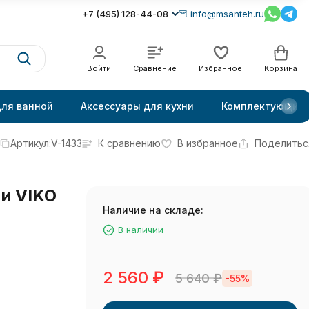
+7 (495) 128-44-08
info@msanteh.ru
Войти
Сравнение
Избранное
Корзина
для ванной
Аксессуары для кухни
Комплектующие
Артикул:
V-1433
К сравнению
В избранное
Поделитьс
и VIKO
Наличие на складе:
В наличии
2 560
₽
5 640
₽
-55%