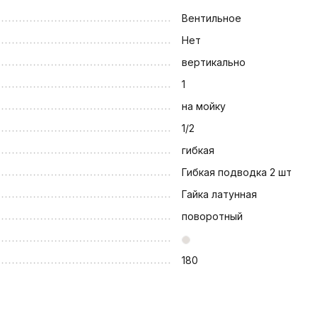
Вентильное
Нет
вертикально
1
на мойку
1/2
гибкая
Гибкая подводка 2 шт
Гайка латунная
поворотный
180