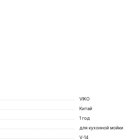
VIKO
Китай
1 год
для кухонной мойки
V-14