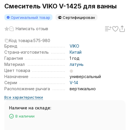
Смеситель VIKO V-1425 для ванны
Оригинальный товар
Сертифицирован
Написать отзыв
Код товара:
575-980
Бренд
VIKO
Страна-изготовитель
Китай
Гарантия
1 год
Материал
латунь
Цвет товара
Назначение
универсальный
Серии
V-14
Расположение рычага
вертикально
Все характеристики
Наличие на складе:
В наличии