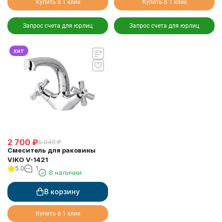
Купить в 1 клик
Купить в 1 клик
Запрос счета для юрлиц
Запрос счета для юрлиц
хит
2 700
₽
5 940
₽
Смеситель для раковины
VIKO V-1421
5.0
1
В наличии
В корзину
Купить в 1 клик