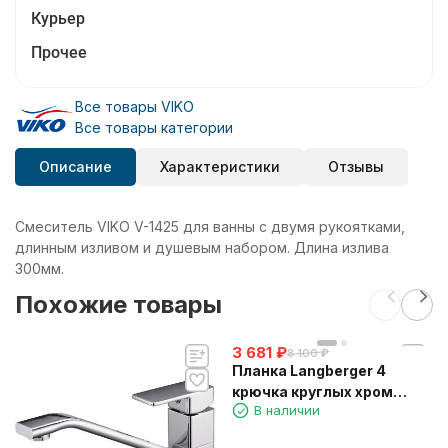
Курьер
Прочее
Все товары VIKO
Все товары категории
Описание
Характеристики
Отзывы
Смеситель VIKO V-1425 для ванны с двумя рукоятками,
длинным изливом и душевым набором. Длина излива
300мм.
Похожие товары
3 681
₽
8 100
₽
Планка Langberger 4
крючка круглых хром
В наличии
28034A