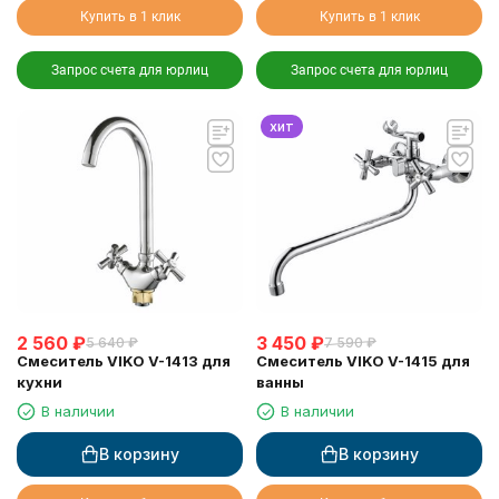
Купить в 1 клик
Купить в 1 клик
Запрос счета для юрлиц
Запрос счета для юрлиц
хит
2 560
₽
3 450
₽
5 640
₽
7 590
₽
Смеситель VIKO V-1413 для
Смеситель VIKO V-1415 для
кухни
ванны
В наличии
В наличии
В корзину
В корзину