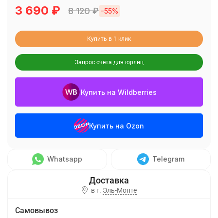
3 690
₽
8 120
₽
-55%
Купить в 1 клик
Запрос счета для юрлиц
Купить на Wildberries
Купить на Ozon
Whatsapp
Telegram
в г.
Эль-Монте
Самовывоз