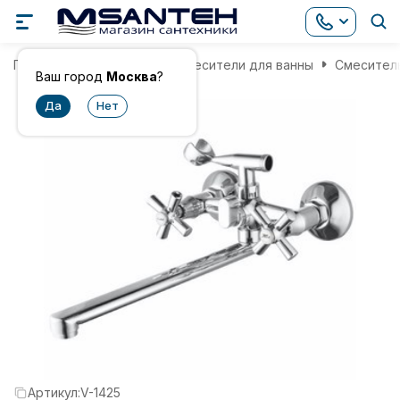
Главная
Смесители
Смесители для ванны
Смеситель
Ваш город
Москва
?
Артикул:
V-1425