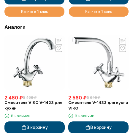
мрамор
Купить в 1 клик
Купить в 1 клик
Аналоги
2 460
₽
2 560
₽
5 420
₽
5 640
₽
Смеситель VIKO V-1423 для
Смеситель V-1433 для кухни
кухни
VIKO
В наличии
В наличии
В корзину
В корзину