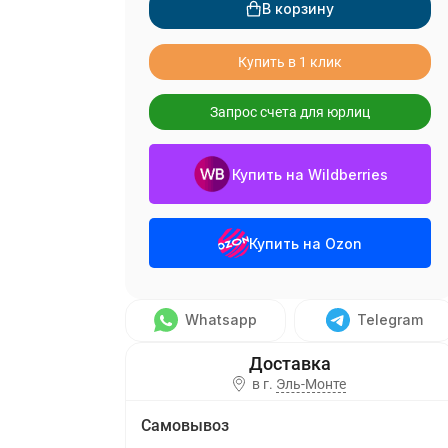
В корзину
Купить в 1 клик
Запрос счета для юрлиц
Купить на Wildberries
Купить на Ozon
Whatsapp
Telegram
в г.
Эль-Монте
Самовывоз