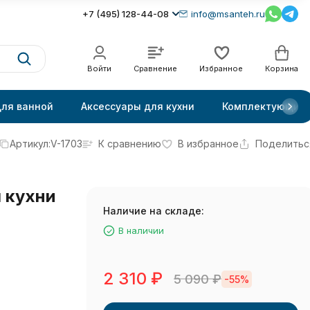
+7 (495) 128-44-08
info@msanteh.ru
Войти
Сравнение
Избранное
Корзина
для ванной
Аксессуары для кухни
Комплектующие
Артикул:
V-1703
К сравнению
В избранное
Поделитьс
 кухни
Наличие на складе:
В наличии
2 310
₽
5 090
₽
-55%