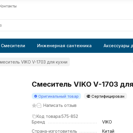
Контакты
Смесители
Инженерная сантехника
Аксессуары 
меситель VIKO V-1703 для кухни
Смеситель VIKO V-1703 для
Оригинальный товар
Сертифицирован
Написать отзыв
Код товара:
575-852
Бренд
VIKO
Страна-изготовитель
Китай