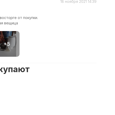
18 ноября 2021 14:39
 восторге от покупки.
ная вещица
+5
окупают