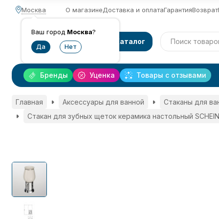
Москва
О магазине
Доставка и оплата
Гарантия
Возврат
Ваш город
Москва
?
Каталог
Бренды
Уценка
Товары с отзывами
Главная
Аксессуары для ванной
Стаканы для ва
Стакан для зубных щеток керамика настольный SCHEIN