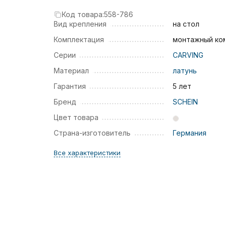
Код товара:
558-786
Вид крепления
на стол
Комплектация
монтажный ко
Серии
CARVING
Материал
латунь
Гарантия
5 лет
Бренд
SCHEIN
Цвет товара
Страна-изготовитель
Германия
Все характеристики