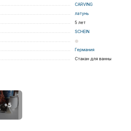
CARVING
латунь
5 лет
SCHEIN
Германия
Стакан для ванны
+5