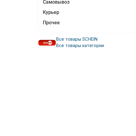
Самовывоз
Курьер
Прочее
Все товары SCHEIN
Все товары категории