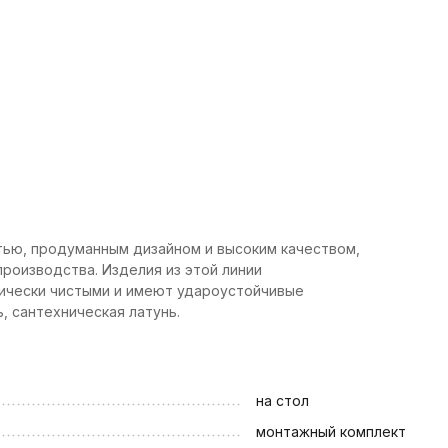
тью, продуманным дизайном и высоким качеством,
роизводства. Изделия из этой линии
гически чистыми и имеют удароустойчивые
, сантехническая латунь.
на стол
монтажный комплект