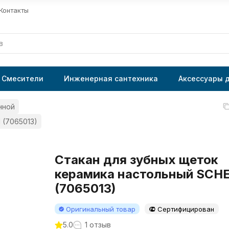
Контакты
Смесители
Инженерная сантехника
Аксессуары 
нной
 (7065013)
Стакан для зубных щеток
керамика настольный SCH
(7065013)
Оригинальный товар
Сертифицирован
5.0
1 отзыв