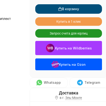
В корзину
мплект
Купить в 1 клик
Запрос счета для юрлиц
Купить на Wildberries
Купить на Ozon
Whatsapp
Telegram
в г.
Эль-Монте