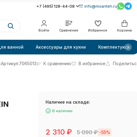
+7 (495) 128-44-08
info@msanteh.ru
Войти
Сравнение
Избранное
Корзина
для ванной
Аксессуары для кухни
Комплектующие
Артикул:
7065013
К сравнению
В избранное
Поделитьс
Наличие на складе:
EIN
В наличии
2 310
₽
5 090
₽
-55%