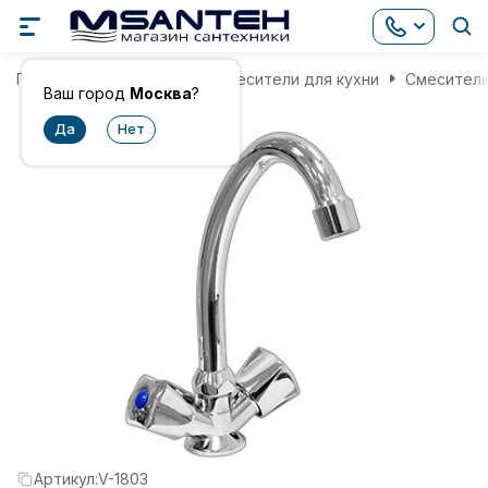
Главная
Смесители
Смесители для кухни
Смеситель
Ваш город
Москва
?
Артикул:
V-1803