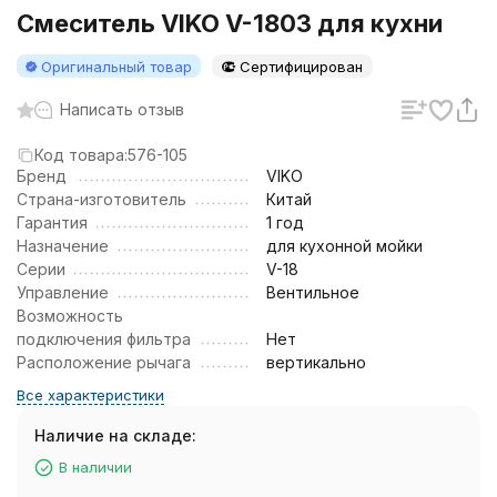
Смеситель VIKO V-1803 для кухни
Оригинальный товар
Сертифицирован
Написать отзыв
Код товара:
576-105
Бренд
VIKO
Страна-изготовитель
Китай
Гарантия
1 год
Назначение
для кухонной мойки
Серии
V-18
Управление
Вентильное
Возможность
подключения фильтра
Нет
Расположение рычага
вертикально
Все характеристики
Наличие на складе:
В наличии