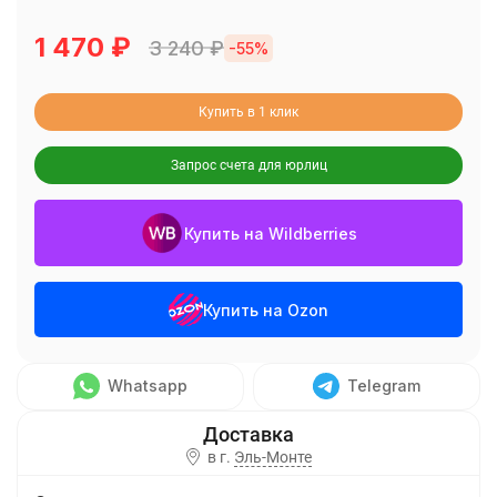
1 470
₽
3 240
₽
-55%
Купить в 1 клик
Запрос счета для юрлиц
Купить на Wildberries
Купить на Ozon
Whatsapp
Telegram
в г.
Эль-Монте