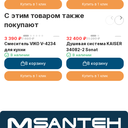
переливом
Купить в 1 клик
Купить в 1 клик
C этим товаром также
покупают
3 390
₽
32 400
₽
7 460
₽
71 280
₽
Смеситель VIKO V-4234
Душевая система KAISER
для кухни
34082-2 Sonat
В наличии
В наличии
В корзину
В корзину
Купить в 1 клик
Купить в 1 клик