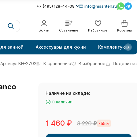
+7 (495) 128-44-08
info@msanteh.ru
Войти
Сравнение
Избранное
Корзина
для ванной
Аксессуары для кухни
Комплектующие
Артикул:
KH-2702
К сравнению
В избранное
Поделитьс
anco
Наличие на складе:
В наличии
1 460
₽
3 220
₽
-55%