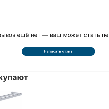
зывов ещё нет — ваш может стать п
Написать отзыв
окупают