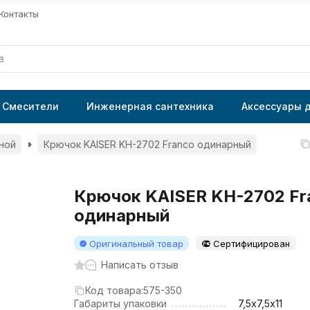
Контакты
Смесители
Инженерная сантехника
Аксессуары 
ной
Крючок KAISER KH-2702 Franco одинарный
Крючок KAISER KH-2702 Fr
одинарный
Оригинальный товар
Сертифицирован
Написать отзыв
Код товара:
575-350
Габариты упаковки
7,5х7,5х11