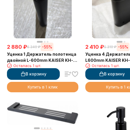
2 880
₽
2 410
₽
-55%
-55%
6 340
₽
5 310
₽
Уценка 1 Держатель полотенца
Уценка 4 Держател
двойной L-600mm KAISER KH-
L600mm KAISER KH-
Осталась 1 шт.
Осталась 1 шт.
2728
В корзину
В корзину
Купить в 1 клик
Купить в 1 