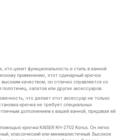
х, кто ценит функциональность и стиль в ванной
ическому применению, этот одинарный крючок
 высоким качеством, он отлично справляется со
 полотенец, халатов или других аксессуаров.
овечность, что делает этот аксессуар не только
Установка крючка не требует специальных
отличным дополнением к вашей ванной, придавая ей
помощью крючка KAISER KH-2702 Konus. Он легко
ный, классический или минималистичный. Высокое