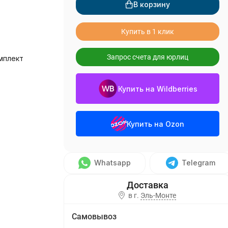
В корзину
Купить в 1 клик
Запрос счета для юрлиц
мплект
Купить на Wildberries
Купить на Ozon
Whatsapp
Telegram
в г.
Эль-Монте
Самовывоз