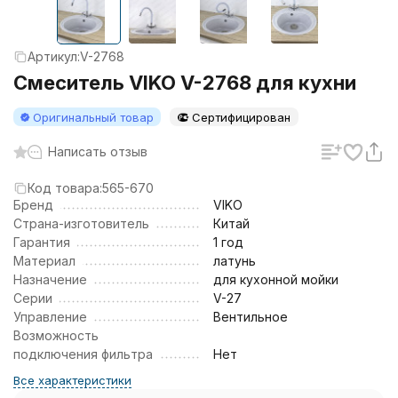
Артикул:
V-2768
Смеситель VIKO V-2768 для кухни
Оригинальный товар
Сертифицирован
Написать отзыв
Код товара:
565-670
Бренд
VIKO
Страна-изготовитель
Китай
Гарантия
1 год
Материал
латунь
Назначение
для кухонной мойки
Серии
V-27
Управление
Вентильное
Возможность
подключения фильтра
Нет
Все характеристики