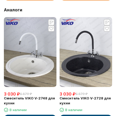
Аналоги
3 030
₽
3 030
₽
6 670
₽
6 670
₽
Смеситель VIKO V-2748 для
Смеситель VIKO V-2728 для
кухни
кухни
В наличии
В наличии