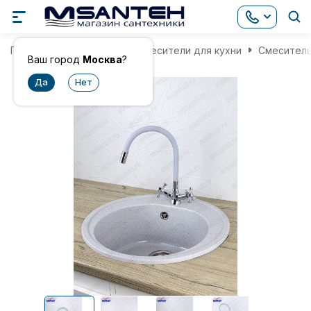
Главная
Смесители
Смесители для кухни
Смеситель
Ваш город
Москва
?