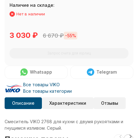
Наличие на складе:
Нет в наличии
3 030
₽
6 670
₽
-55%
Запрос счета для юрлиц
Whatsapp
Telegram
Все товары VIKO
Все товары категории
Описание
Характеристики
Отзывы
Смеситель VIKO 2768 для кухни с двумя рукоятками и
гнущимся изливом. Серый.