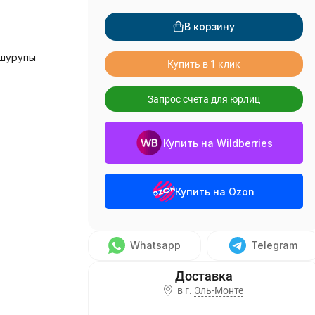
В корзину
 шурупы
Купить в 1 клик
Запрос счета для юрлиц
Купить на Wildberries
Купить на Ozon
Whatsapp
Telegram
в г.
Эль-Монте