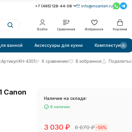
+7 (495) 128-44-08
info@msanteh.ru
Войти
Сравнение
Избранное
Корзина
для ванной
Аксессуары для кухни
Комплектующие
Артикул:
KH-4301
К сравнению
В избранное
Поделитьс
1 Canon
Наличие на складе:
В наличии
3 030
₽
6 670
₽
-55%