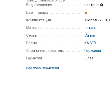
Код товара:
575-389
Вид крепления
настенный
Цвет товара
Комплектация
Дюбель 2 шт,
Материал
латунь
Серии
Canon
Бренд
KAISER
Страна-изготовитель
Германия
Гарантия
5 лет
Все характеристики