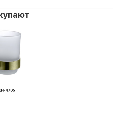
окупают
KH-4705