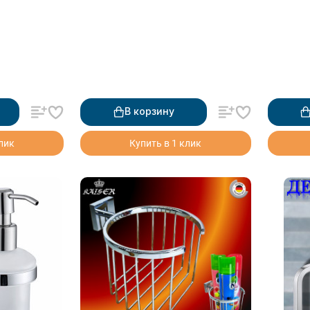
В корзину
клик
Купить в 1 клик