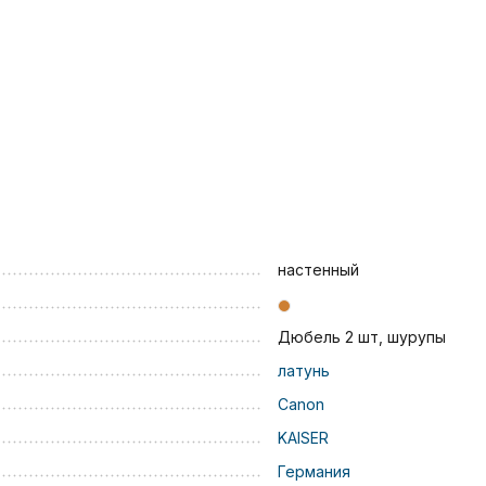
настенный
Дюбель 2 шт, шурупы
латунь
Canon
KAISER
Германия