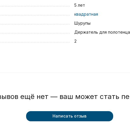
5 лет
квадратная
Шурупы
Держатель для полотенца
2
зывов ещё нет — ваш может стать п
Написать отзыв