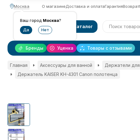
Москва
О магазине
Доставка и оплата
Гарантия
Возврат
Ваш город
Москва
?
Каталог
Бренды
Уценка
Товары с отзывами
Главная
Аксессуары для ванной
Держатели для
Держатель KAISER KH-4301 Canon полотенца