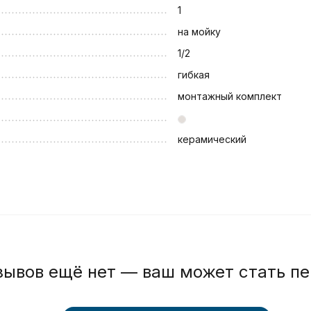
1
на мойку
1/2
гибкая
монтажный комплект
керамический
зывов ещё нет — ваш может стать п