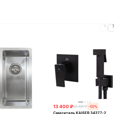
13 400
₽
-55%
29 480
₽
Смеситель KAISER 34377-2