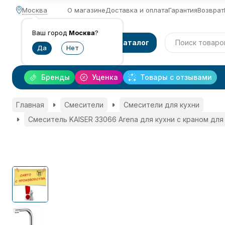
Москва
О магазине
Доставка и оплата
Гарантия
Возврат
Ваш город
Москва
?
Каталог
Бренды
Уценка
Товары с отзывами
Главная
Смесители
Смесители для кухни
Смеситель KAISER 33066 Arena для кухни с краном дл