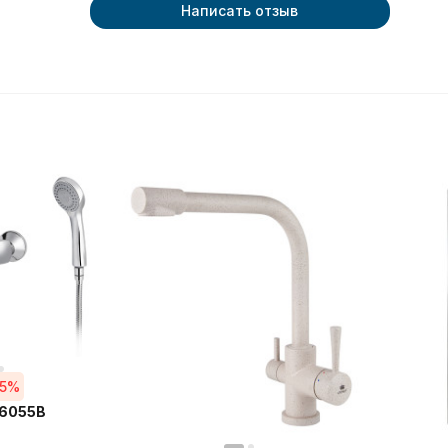
Написать отзыв
55%
16055B