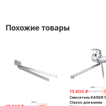
Похожие товары
13 400
₽
-
29 480
₽
Смеситель KAISER 
Classic для ванны