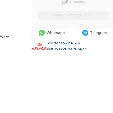
В корзину
Запрос счета для юрлиц
Whatsapp
Telegram
мойки
Все товары KAISER
Все товары категории