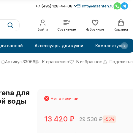
+7 (495) 128-44-08
info@msanteh.ru
Войти
Сравнение
Избранное
Корзина
для ванной
Аксессуары для кухни
Комплектующие
Артикул:
33066
К сравнению
В избранное
Поделитьс
rena для
Нет в наличии
ой воды
13 420
₽
29 530
₽
-55%