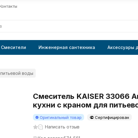
Контакты
Смесители
Инженерная сантехника
Аксессуары 
я питьевой воды
Смеситель KAISER 33066 A
кухни с краном для питьев
Оригинальный товар
Сертифицирован
Написать отзыв