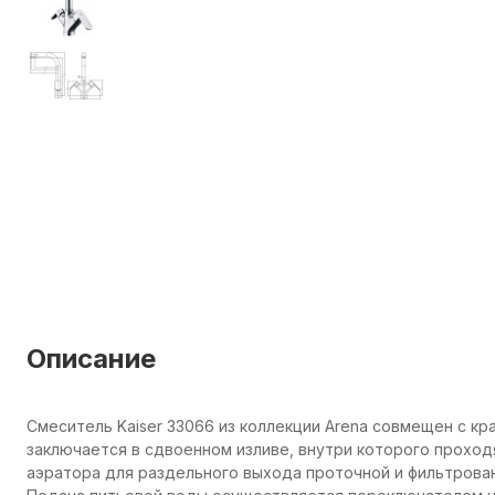
Описание
Смеситель Kaiser 33066 из коллекции Arena совмещен с к
заключается в сдвоенном изливе, внутри которого проходя
аэратора для раздельного выхода проточной и фильтрова