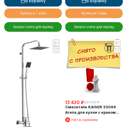
В корзину
В корзину
Купить в 1 клик
Купить в 1 клик
Запрос счета для юрлиц
Запрос счета для юрлиц
13 420
₽
29 530
₽
Смеситель KAISER 33066
Arena для кухни с краном
для питьевой воды
Нет в наличии