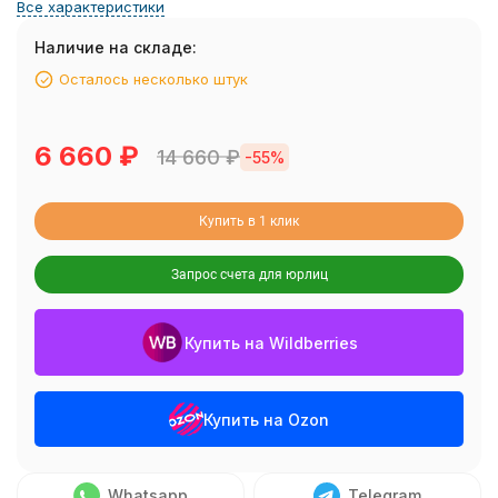
Все характеристики
Наличие на складе:
Осталось несколько штук
6 660
₽
14 660
₽
-55%
Купить в 1 клик
Запрос счета для юрлиц
Купить на Wildberries
Купить на Ozon
Whatsapp
Telegram