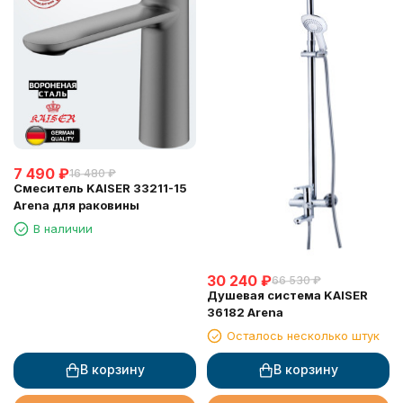
7 490
₽
16 480
₽
Смеситель KAISER 33211-15
Arena для раковины
В наличии
30 240
₽
66 530
₽
Душевая система KAISER
36182 Arena
Осталось несколько штук
В корзину
В корзину