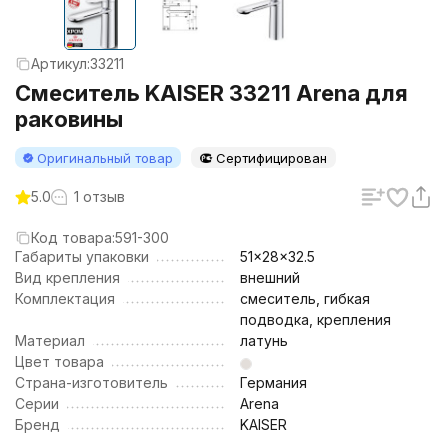
Артикул:
33211
Смеситель KAISER 33211 Arena для
раковины
Оригинальный товар
Сертифицирован
5.0
1 отзыв
Код товара:
591-300
Габариты упаковки
51x28x32.5
Вид крепления
внешний
Комплектация
смеситель, гибкая
подводка, крепления
Материал
латунь
Цвет товара
Страна-изготовитель
Германия
Серии
Arena
Бренд
KAISER