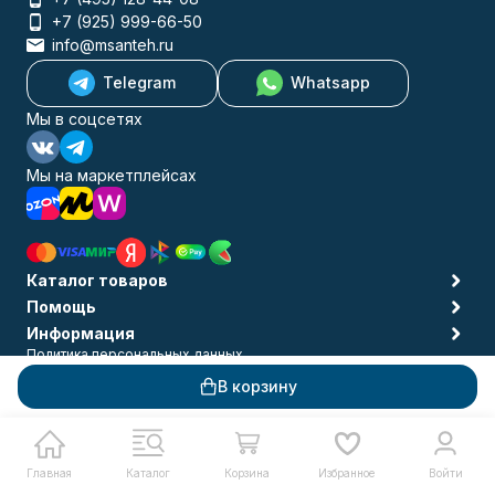
+7 (925) 999-66-50
info@msanteh.ru
Telegram
Whatsapp
Мы в соцсетях
Мы на маркетплейсах
Каталог товаров
Помощь
Информация
Политика персональных данных
© 2009-2026 MSANTEH
В корзину
Главная
Каталог
Корзина
Избранное
Войти