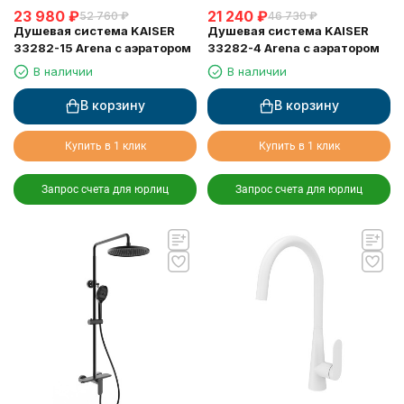
23 980
₽
21 240
₽
52 760
₽
46 730
₽
Душевая система KAISER
Душевая система KAISER
33282-15 Arena с аэратором
33282-4 Arena с аэратором
В наличии
В наличии
В корзину
В корзину
Купить в 1 клик
Купить в 1 клик
Запрос счета для юрлиц
Запрос счета для юрлиц