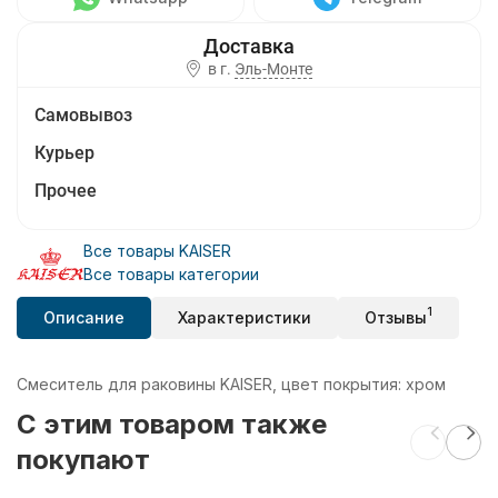
в г.
Эль-Монте
Самовывоз
Курьер
Прочее
Все товары KAISER
Все товары категории
1
Описание
Характеристики
Отзывы
Смеситель для раковины KAISER, цвет покрытия: хром
C этим товаром также
покупают