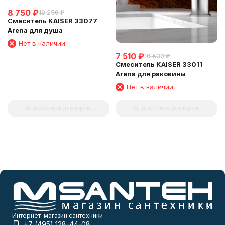
8 750
₽
19 250
₽
Смеситель KAISER 33077
Arena для душа
Нет в наличии
7 510
₽
16 530
₽
Смеситель KAISER 33011
Arena для раковины
Нет в наличии
Запрос счета для юрлиц
Запрос счета для юрлиц
Интернет-магазин сантехники
+7 (495) 128-44-08