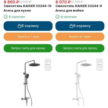
8 860
₽
8 070
₽
19 500
₽
17 760
₽
Смеситель KAISER 33244-15
Смеситель KAISER 33244-9
Arena для кухни
Arena для мойки
В наличии
В наличии
В корзину
В корзину
Купить в 1 клик
Купить в 1 клик
Запрос счета для юрлиц
Запрос счета для юрлиц