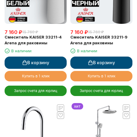
7 160
₽
7 160
₽
15 760
₽
15 760
₽
Смеситель KAISER 33211-4
Смеситель KAISER 33211-9
Arena для раковины
Arena для раковины
В наличии
В наличии
В корзину
В корзину
Купить в 1 клик
Купить в 1 клик
Запрос счета для юрлиц
Запрос счета для юрлиц
хит