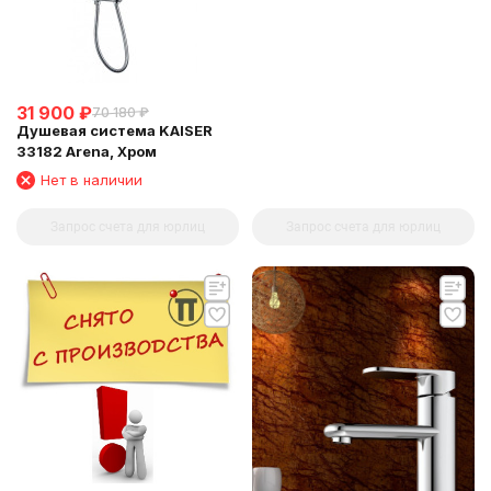
31 900
₽
70 180
₽
Душевая система KAISER
33182 Arena, Хром
Нет в наличии
Запрос счета для юрлиц
Запрос счета для юрлиц