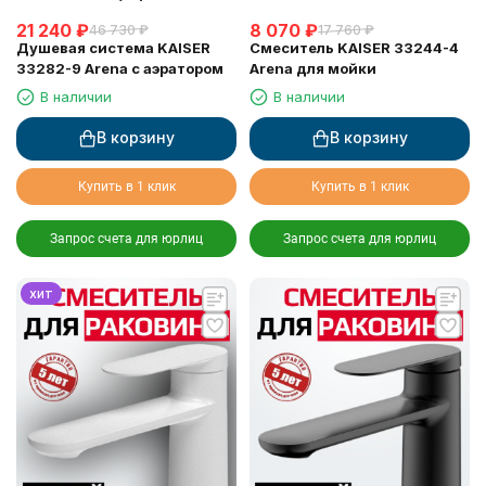
21 240
₽
8 070
₽
46 730
₽
17 760
₽
Душевая система KAISER
Смеситель KAISER 33244-4
33282-9 Arena с аэратором
Arena для мойки
В наличии
В наличии
В корзину
В корзину
Купить в 1 клик
Купить в 1 клик
Запрос счета для юрлиц
Запрос счета для юрлиц
хит