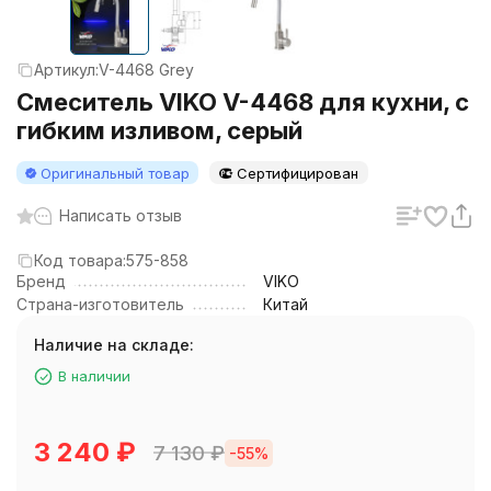
Артикул:
V-4468 Grey
Смеситель VIKO V-4468 для кухни, с
гибким изливом, серый
Оригинальный товар
Сертифицирован
Написать отзыв
Код товара:
575-858
Бренд
VIKO
Страна-изготовитель
Китай
Наличие на складе:
В наличии
3 240
₽
7 130
₽
-55%