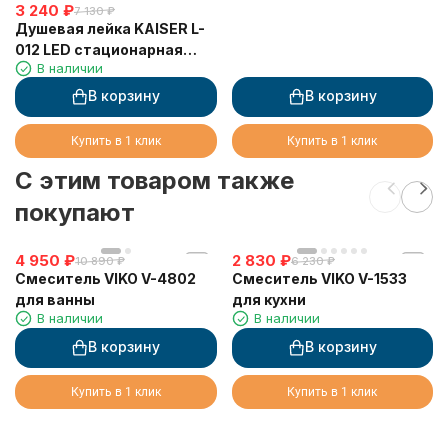
3 240
₽
7 130
₽
Душевая лейка KAISER L-
012 LED стационарная
В наличии
(LED-подсветка)
В корзину
В корзину
Купить в 1 клик
Купить в 1 клик
C этим товаром также
покупают
4 950
₽
2 830
₽
10 890
₽
6 230
₽
Смеситель VIKO V-4802
Смеситель VIKO V-1533
для ванны
для кухни
В наличии
В наличии
В корзину
В корзину
Купить в 1 клик
Купить в 1 клик