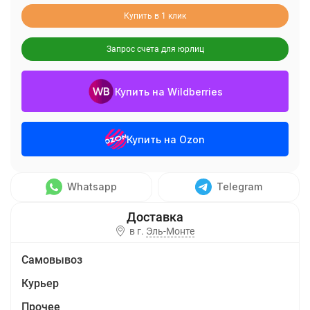
Купить в 1 клик
Запрос счета для юрлиц
Купить на Wildberries
Купить на Ozon
Whatsapp
Telegram
в г.
Эль-Монте
Самовывоз
Курьер
Прочее