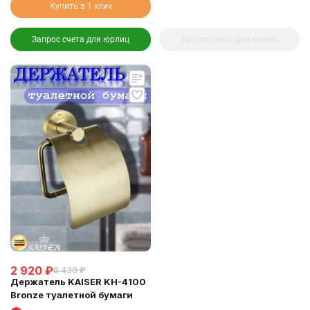
Купить в 1 клик
Запрос счета для юрлиц
Запрос счета для юрлиц
2 920
₽
6 430
₽
Держатель KAISER KH-4100
Bronze туалетной бумаги