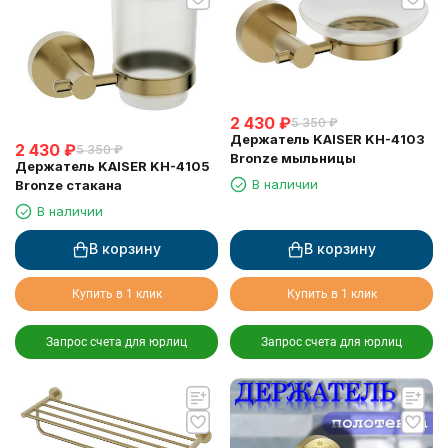
2 430
₽
5 350
₽
Держатель KAISER KH-4103
2 430
₽
5 350
₽
Bronze мыльницы
Держатель KAISER KH-4105
В наличии
Bronze стакана
В наличии
В корзину
В корзину
Купить в 1 клик
Купить в 1 клик
Запрос счета для юрлиц
Запрос счета для юрлиц