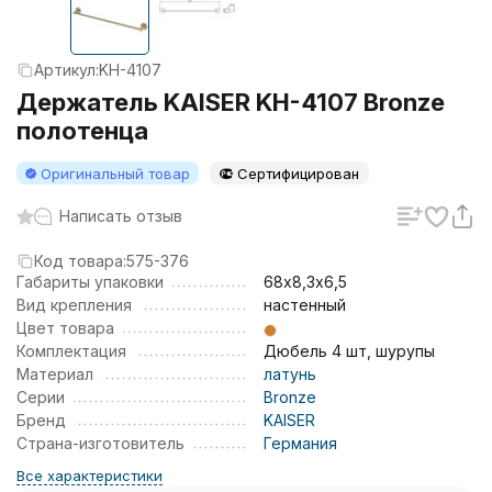
Артикул:
KH-4107
Держатель KAISER KH-4107 Bronze
полотенца
Оригинальный товар
Сертифицирован
Написать отзыв
Код товара:
575-376
Габариты упаковки
68х8,3х6,5
Вид крепления
настенный
Цвет товара
Комплектация
Дюбель 4 шт, шурупы
Материал
латунь
Серии
Bronze
Бренд
KAISER
Страна-изготовитель
Германия
Все характеристики