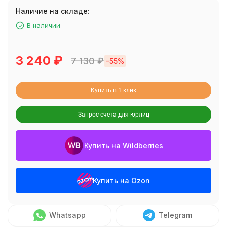
Наличие на складе:
В наличии
3 240
₽
7 130
₽
-55%
Купить в 1 клик
Запрос счета для юрлиц
Купить на Wildberries
Купить на Ozon
Whatsapp
Telegram